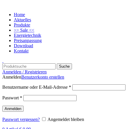
Home
Aktuelles
Produkte
>> Sale <<
Energietechnik
Preisanpassung
Download
Kontakt
Suche
Anmelden / Registrieren
Anmelden
Benutzerkonto erstellen
Benutzername oder E-Mail-Adresse
*
Passwort
*
Anmelden
Passwort vergessen?
Angemeldet bleiben