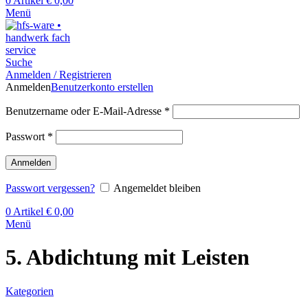
0
Artikel
€
0,00
Menü
Suche
Anmelden / Registrieren
Anmelden
Benutzerkonto erstellen
Benutzername oder E-Mail-Adresse
*
Passwort
*
Anmelden
Passwort vergessen?
Angemeldet bleiben
0
Artikel
€
0,00
Menü
5. Abdichtung mit Leisten
Kategorien