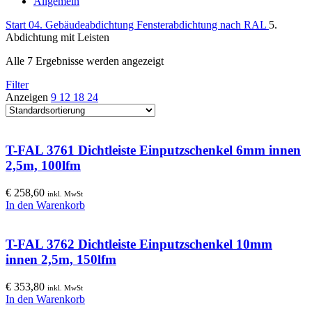
Allgemein
Start
04. Gebäudeabdichtung
Fensterabdichtung nach RAL
5.
Abdichtung mit Leisten
Alle 7 Ergebnisse werden angezeigt
Filter
Anzeigen
9
12
18
24
T-FAL 3761 Dichtleiste Einputzschenkel 6mm innen
2,5m, 100lfm
€
258,60
inkl. MwSt
In den Warenkorb
T-FAL 3762 Dichtleiste Einputzschenkel 10mm
innen 2,5m, 150lfm
€
353,80
inkl. MwSt
In den Warenkorb