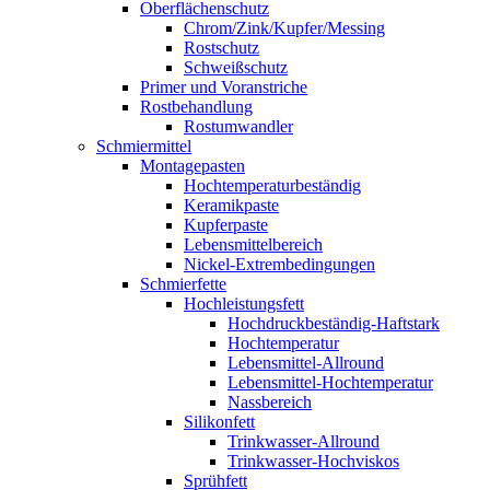
Oberflächenschutz
Chrom/Zink/Kupfer/Messing
Rostschutz
Schweißschutz
Primer und Voranstriche
Rostbehandlung
Rostumwandler
Schmiermittel
Montagepasten
Hochtemperaturbeständig
Keramikpaste
Kupferpaste
Lebensmittelbereich
Nickel-Extrembedingungen
Schmierfette
Hochleistungsfett
Hochdruckbeständig-Haftstark
Hochtemperatur
Lebensmittel-Allround
Lebensmittel-Hochtemperatur
Nassbereich
Silikonfett
Trinkwasser-Allround
Trinkwasser-Hochviskos
Sprühfett