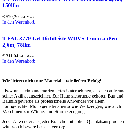
150lfm
€
570,20
inkl. MwSt
In den Warenkorb
T-FAL 3779 Gel Dichtleiste WDVS 17mm außen
2,6m, 78lfm
€
311,04
inkl. MwSt
In den Warenkorb
Wir liefern nicht nur Material... wir liefern Erfolg!
hfs-ware ist ein kundenorientiertes Unternehmen, das sich aufgrund
seiner Agilität auszeichnet. Zur Hauptzielgruppe gehören Bau und
Bauhilfsgewerbe als professionelle Anwender vor allem
normgerechter Montagematerialien sowie Werkzeugen, wie auch
Maschinen zur Wärme- und Stromerzeugung.
Jeder Anwender aus jeder Branche mit hohen Qualitätsansprüchen
wird von hfs-ware bestens versorgt.