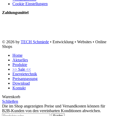
Cookie Einstellungen
Zahlungsmittel
© 2026 by
TECH Schmiede
• Entwicklung • Websites • Online
Shops
Home
Aktuelles
Produkte
>> Sale <<
Energietechnik
Preisanpassung
Download
Kontakt
Warenkorb
Schließen
Die im Shop angezeigten Preise und Versandkosten können für
B2B-Kunden von den vereinbarten Konditionen abweichen.
Suche