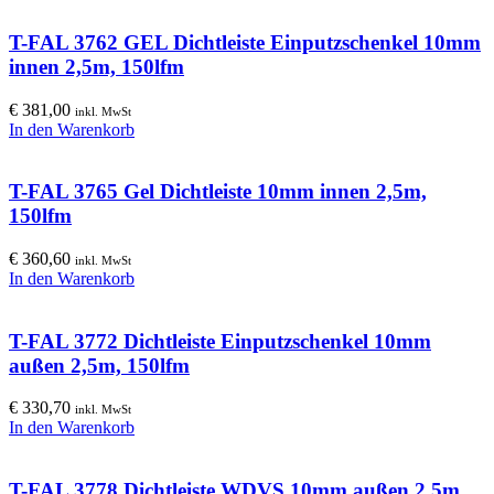
T-FAL 3762 GEL Dichtleiste Einputzschenkel 10mm
innen 2,5m, 150lfm
€
381,00
inkl. MwSt
In den Warenkorb
T-FAL 3765 Gel Dichtleiste 10mm innen 2,5m,
150lfm
€
360,60
inkl. MwSt
In den Warenkorb
T-FAL 3772 Dichtleiste Einputzschenkel 10mm
außen 2,5m, 150lfm
€
330,70
inkl. MwSt
In den Warenkorb
T-FAL 3778 Dichtleiste WDVS 10mm außen 2,5m,