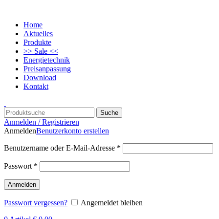
Home
Aktuelles
Produkte
>> Sale <<
Energietechnik
Preisanpassung
Download
Kontakt
Suche
Anmelden / Registrieren
Anmelden
Benutzerkonto erstellen
Benutzername oder E-Mail-Adresse
*
Passwort
*
Anmelden
Passwort vergessen?
Angemeldet bleiben