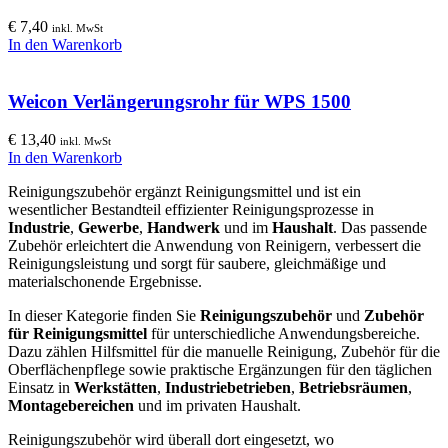
€
7,40
inkl. MwSt
In den Warenkorb
Weicon Verlängerungsrohr für WPS 1500
€
13,40
inkl. MwSt
In den Warenkorb
Reinigungszubehör ergänzt Reinigungsmittel und ist ein
wesentlicher Bestandteil effizienter Reinigungsprozesse in
Industrie
,
Gewerbe
,
Handwerk
und im
Haushalt
. Das passende
Zubehör erleichtert die Anwendung von Reinigern, verbessert die
Reinigungsleistung und sorgt für saubere, gleichmäßige und
materialschonende Ergebnisse.
In dieser Kategorie finden Sie
Reinigungszubehör
und
Zubehör
für Reinigungsmittel
für unterschiedliche Anwendungsbereiche.
Dazu zählen Hilfsmittel für die manuelle Reinigung, Zubehör für die
Oberflächenpflege sowie praktische Ergänzungen für den täglichen
Einsatz in
Werkstätten
,
Industriebetrieben
,
Betriebsräumen
,
Montagebereichen
und im privaten Haushalt.
Reinigungszubehör wird überall dort eingesetzt, wo