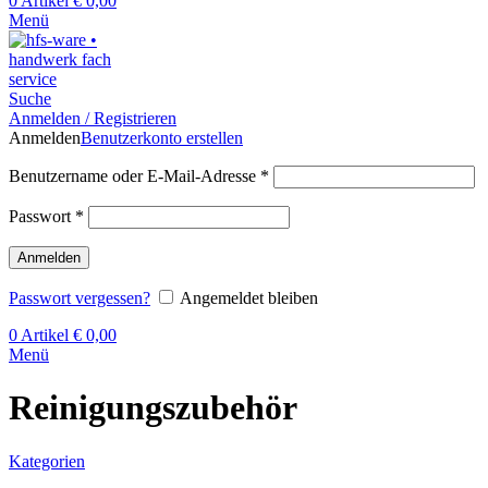
0
Artikel
€
0,00
Menü
Suche
Anmelden / Registrieren
Anmelden
Benutzerkonto erstellen
Benutzername oder E-Mail-Adresse
*
Passwort
*
Anmelden
Passwort vergessen?
Angemeldet bleiben
0
Artikel
€
0,00
Menü
Reinigungszubehör
Kategorien