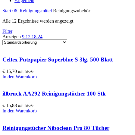
Allgemein
Start
06. Reinigungsmittel
Reinigungszubehör
Alle 12 Ergebnisse werden angezeigt
Filter
Anzeigen
9
12
18
24
Celtex Putzpapier Superblue S 3lg. 500 Blatt
€
15,70
inkl. MwSt
In den Warenkorb
illbruck AA292 Reinigungstücher 100 Stk
€
15,88
inkl. MwSt
In den Warenkorb
Reinigungstücher Niboclean Pro 80 Tücher