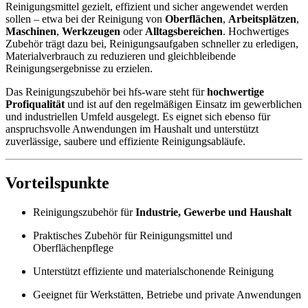
Reinigungsmittel gezielt, effizient und sicher angewendet werden
sollen – etwa bei der Reinigung von
Oberflächen
,
Arbeitsplätzen
,
Maschinen
,
Werkzeugen
oder
Alltagsbereichen
. Hochwertiges
Zubehör trägt dazu bei, Reinigungsaufgaben schneller zu erledigen,
Materialverbrauch zu reduzieren und gleichbleibende
Reinigungsergebnisse zu erzielen.
Das Reinigungszubehör bei hfs-ware steht für
hochwertige
Profiqualität
und ist auf den regelmäßigen Einsatz im gewerblichen
und industriellen Umfeld ausgelegt. Es eignet sich ebenso für
anspruchsvolle Anwendungen im Haushalt und unterstützt
zuverlässige, saubere und effiziente Reinigungsabläufe.
Vorteilspunkte
Reinigungszubehör für
Industrie, Gewerbe und Haushalt
Praktisches Zubehör für Reinigungsmittel und
Oberflächenpflege
Unterstützt effiziente und materialschonende Reinigung
Geeignet für Werkstätten, Betriebe und private Anwendungen