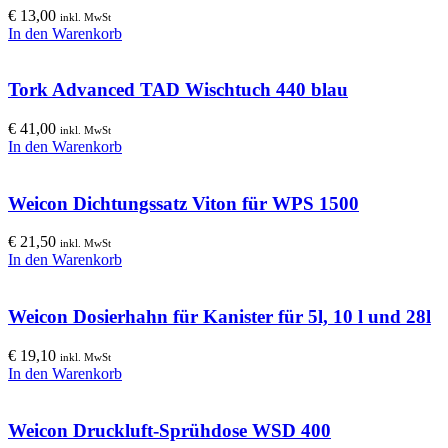
€
13,00
inkl. MwSt
In den Warenkorb
Tork Advanced TAD Wischtuch 440 blau
€
41,00
inkl. MwSt
In den Warenkorb
Weicon Dichtungssatz Viton für WPS 1500
€
21,50
inkl. MwSt
In den Warenkorb
Weicon Dosierhahn für Kanister für 5l, 10 l und 28l
€
19,10
inkl. MwSt
In den Warenkorb
Weicon Druckluft-Sprühdose WSD 400