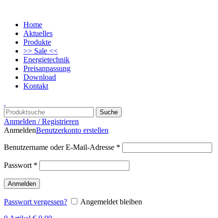
Home
Aktuelles
Produkte
>> Sale <<
Energietechnik
Preisanpassung
Download
Kontakt
Suche
Anmelden / Registrieren
Anmelden
Benutzerkonto erstellen
Benutzername oder E-Mail-Adresse
*
Passwort
*
Anmelden
Passwort vergessen?
Angemeldet bleiben