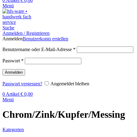
0
Artikel
€
0,00
Menü
Suche
Anmelden / Registrieren
Anmelden
Benutzerkonto erstellen
Benutzername oder E-Mail-Adresse
*
Passwort
*
Anmelden
Passwort vergessen?
Angemeldet bleiben
0
Artikel
€
0,00
Menü
Chrom/Zink/Kupfer/Messing
Kategorien