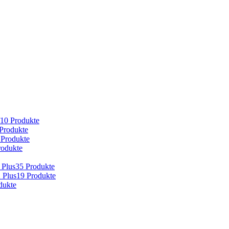
10 Produkte
Produkte
 Produkte
rodukte
 Plus
35 Produkte
 Plus
19 Produkte
dukte