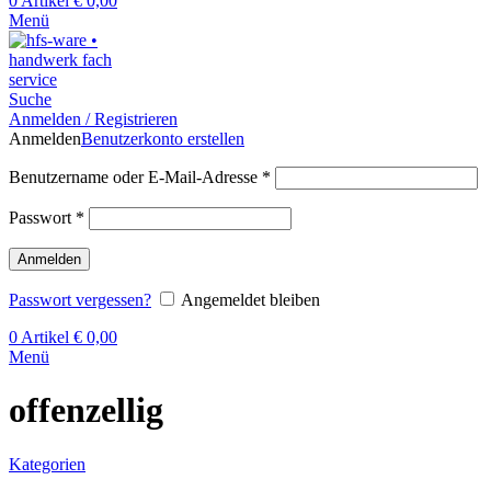
0
Artikel
€
0,00
Menü
Suche
Anmelden / Registrieren
Anmelden
Benutzerkonto erstellen
Benutzername oder E-Mail-Adresse
*
Passwort
*
Anmelden
Passwort vergessen?
Angemeldet bleiben
0
Artikel
€
0,00
Menü
offenzellig
Kategorien