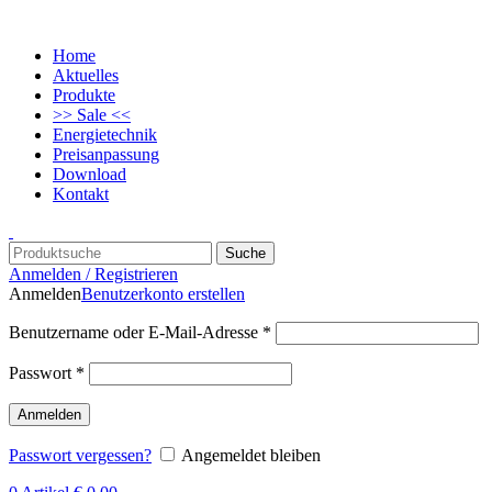
Home
Aktuelles
Produkte
>> Sale <<
Energietechnik
Preisanpassung
Download
Kontakt
Suche
Anmelden / Registrieren
Anmelden
Benutzerkonto erstellen
Benutzername oder E-Mail-Adresse
*
Passwort
*
Anmelden
Passwort vergessen?
Angemeldet bleiben