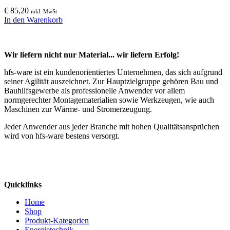
€
85,20
inkl. MwSt
In den Warenkorb
Wir liefern nicht nur Material... wir liefern Erfolg!
hfs-ware ist ein kundenorientiertes Unternehmen, das sich aufgrund
seiner Agilität auszeichnet. Zur Hauptzielgruppe gehören Bau und
Bauhilfsgewerbe als professionelle Anwender vor allem
normgerechter Montagematerialien sowie Werkzeugen, wie auch
Maschinen zur Wärme- und Stromerzeugung.
Jeder Anwender aus jeder Branche mit hohen Qualitätsansprüchen
wird von hfs-ware bestens versorgt.
Quicklinks
Home
Shop
Produkt-Kategorien
Energietechnik