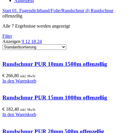
Allgemein
Start
01. Fugendichtband/Folie/Rundschnur
d) Rundschnur
offenzellig
Alle 7 Ergebnisse werden angezeigt
Filter
Anzeigen
9
12
18
24
Rundschnur PUR 10mm 1500m offenzellig
€
266,80
inkl. MwSt
In den Warenkorb
Rundschnur PUR 15mm 1000m offenzellig
€
182,40
inkl. MwSt
In den Warenkorb
Rundschnur PUR 20mm 500m offenzellig