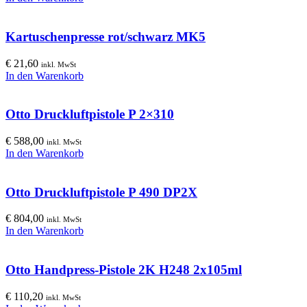
Kartuschenpresse rot/schwarz MK5
€
21,60
inkl. MwSt
In den Warenkorb
Otto Druckluftpistole P 2×310
€
588,00
inkl. MwSt
In den Warenkorb
Otto Druckluftpistole P 490 DP2X
€
804,00
inkl. MwSt
In den Warenkorb
Otto Handpress-Pistole 2K H248 2x105ml
€
110,20
inkl. MwSt