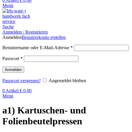
0
Artikel
€
0,00
Menü
Suche
Anmelden / Registrieren
Anmelden
Benutzerkonto erstellen
Benutzername oder E-Mail-Adresse
*
Passwort
*
Anmelden
Passwort vergessen?
Angemeldet bleiben
0
Artikel
€
0,00
Menü
a1) Kartuschen- und
Folienbeutelpressen