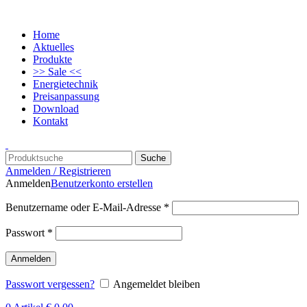
Home
Aktuelles
Produkte
>> Sale <<
Energietechnik
Preisanpassung
Download
Kontakt
Suche
Anmelden / Registrieren
Anmelden
Benutzerkonto erstellen
Benutzername oder E-Mail-Adresse
*
Passwort
*
Anmelden
Passwort vergessen?
Angemeldet bleiben