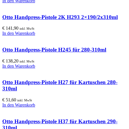
In den Warenkorb
Otto Handpress-Pistole 2K H293 2×190/2x310ml
€
141,90
inkl. MwSt
In den Warenkorb
Otto Handpress-Pistole H245 für 280-310ml
€
138,20
inkl. MwSt
In den Warenkorb
Otto Handpress-Pistole H27 für Kartuschen 280-
310ml
€
51,60
inkl. MwSt
In den Warenkorb
Otto Handpress-Pistole H37 für Kartuschen 290-
310ml