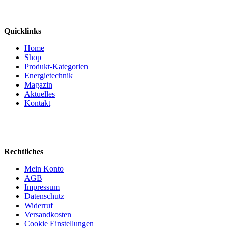
Quicklinks
Home
Shop
Produkt-Kategorien
Energietechnik
Magazin
Aktuelles
Kontakt
Rechtliches
Mein Konto
AGB
Impressum
Datenschutz
Widerruf
Versandkosten
Cookie Einstellungen