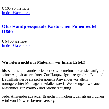
€
100,80
inkl. MwSt
In den Warenkorb
Otto Handpresspistole Kartuschen-Folienbeutel
H600
€
64,60
inkl. MwSt
In den Warenkorb
Wir liefern nicht nur Material... wir liefern Erfolg!
hfs-ware ist ein kundenorientiertes Unternehmen, das sich aufgrund
seiner Agilität auszeichnet. Zur Hauptzielgruppe gehören Bau und
Bauhilfsgewerbe als professionelle Anwender vor allem
normgerechter Montagematerialien sowie Werkzeugen, wie auch
Maschinen zur Wärme- und Stromerzeugung.
Jeder Anwender aus jeder Branche mit hohen Qualitätsansprüchen
wird von hfs-ware bestens versorgt.