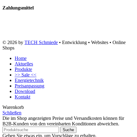
Zahlungsmittel
© 2026 by
TECH Schmiede
• Entwicklung • Websites • Online
Shops
Home
Aktuelles
Produkte
>> Sale <<
Energietechnik
Preisanpassung
Download
Kontakt
Warenkorb
Schließen
Die im Shop angezeigten Preise und Versandkosten können für
B2B-Kunden von den vereinbarten Konditionen abweichen.
Suche
Geben Sie etwas ein, um Vorschläge zu erhalten.