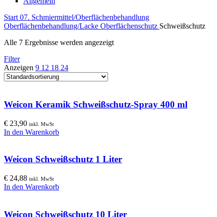
Allgemein
Start
07. Schmiermittel/Oberflächenbehandlung
Oberflächenbehandlung/Lacke
Oberflächenschutz
Schweißschutz
Alle 7 Ergebnisse werden angezeigt
Filter
Anzeigen
9
12
18
24
Weicon Keramik Schweißschutz-Spray 400 ml
€
23,90
inkl. MwSt
In den Warenkorb
Weicon Schweißschutz 1 Liter
€
24,88
inkl. MwSt
In den Warenkorb
Weicon Schweißschutz 10 Liter