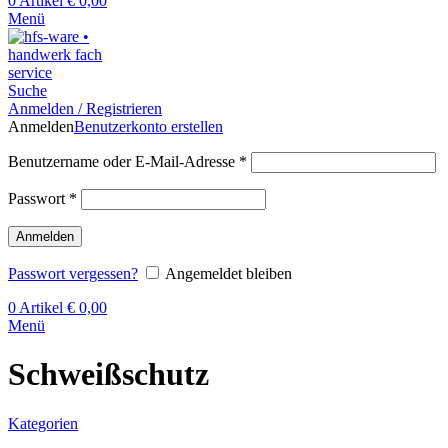
0
Artikel
€
0,00
Menü
Suche
Anmelden / Registrieren
Anmelden
Benutzerkonto erstellen
Benutzername oder E-Mail-Adresse
*
Passwort
*
Anmelden
Passwort vergessen?
Angemeldet bleiben
0
Artikel
€
0,00
Menü
Schweißschutz
Kategorien