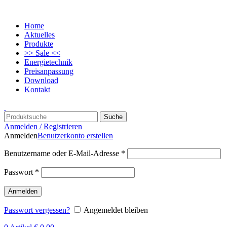
Home
Aktuelles
Produkte
>> Sale <<
Energietechnik
Preisanpassung
Download
Kontakt
Suche
Anmelden / Registrieren
Anmelden
Benutzerkonto erstellen
Benutzername oder E-Mail-Adresse
*
Passwort
*
Anmelden
Passwort vergessen?
Angemeldet bleiben