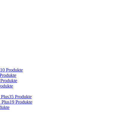
10 Produkte
Produkte
 Produkte
rodukte
 Plus
35 Produkte
 Plus
19 Produkte
dukte