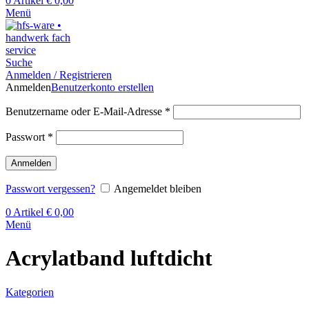
0
Artikel
€
0,00
Menü
Suche
Anmelden / Registrieren
Anmelden
Benutzerkonto erstellen
Benutzername oder E-Mail-Adresse
*
Passwort
*
Anmelden
Passwort vergessen?
Angemeldet bleiben
0
Artikel
€
0,00
Menü
Acrylatband luftdicht
Kategorien