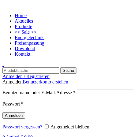
Home
Aktuelles
Produkte
>> Sale <<
Energietechnik
Preisanpassung
Download
Kontakt
Suche
Anmelden / Registrieren
Anmelden
Benutzerkonto erstellen
Benutzername oder E-Mail-Adresse
*
Passwort
*
Anmelden
Passwort vergessen?
Angemeldet bleiben