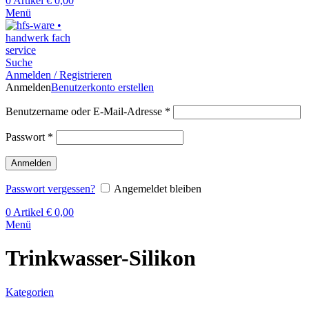
0
Artikel
€
0,00
Menü
Suche
Anmelden / Registrieren
Anmelden
Benutzerkonto erstellen
Benutzername oder E-Mail-Adresse
*
Passwort
*
Anmelden
Passwort vergessen?
Angemeldet bleiben
0
Artikel
€
0,00
Menü
Trinkwasser-Silikon
Kategorien