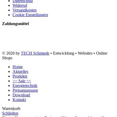
Datenschutz
Widerruf
Versandkosten
Cookie Einstellungen
Zahlungsmittel
© 2026 by
TECH Schmiede
• Entwicklung • Websites • Online
Shops
Home
Aktuelles
Produkte
>> Sale <<
Energietechnik
Preisanpassung
Download
Kontakt
Warenkorb
Schließen