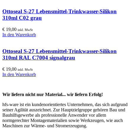
Ottoseal S-27 Lebensmittel-Trinkwasser-Silikon
310ml C02 grau
€
19,00
inkl. MwSt
In den Warenkorb
Ottoseal S-27 Lebensmittel-Trinkwasser-Silikon
310ml RAL C7004 signalgrau
€
19,00
inkl. MwSt
In den Warenkorb
Wir liefern nicht nur Material... wir liefern Erfolg!
hfs-ware ist ein kundenorientiertes Unternehmen, das sich aufgrund
seiner Agilität auszeichnet. Zur Hauptzielgruppe gehören Bau und
Bauhilfsgewerbe als professionelle Anwender vor allem
normgerechter Montagematerialien sowie Werkzeugen, wie auch
Maschinen zur Wärme- und Stromerzeugung.