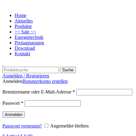
Home
Aktuelles
Produkte
>> Sale <<
Energietechnik
Preisanpassung
Download
Kontakt
Suche
Anmelden / Registrieren
Anmelden
Benutzerkonto erstellen
Benutzername oder E-Mail-Adresse
*
Passwort
*
Anmelden
Passwort vergessen?
Angemeldet bleiben