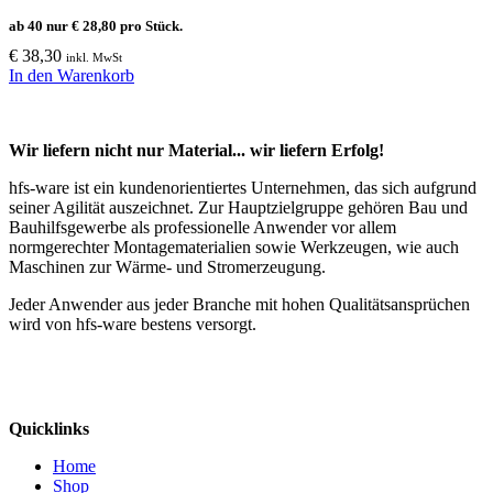
ab 40 nur
€
28,80
pro Stück.
€
38,30
inkl. MwSt
In den Warenkorb
Wir liefern nicht nur Material... wir liefern Erfolg!
hfs-ware ist ein kundenorientiertes Unternehmen, das sich aufgrund
seiner Agilität auszeichnet. Zur Hauptzielgruppe gehören Bau und
Bauhilfsgewerbe als professionelle Anwender vor allem
normgerechter Montagematerialien sowie Werkzeugen, wie auch
Maschinen zur Wärme- und Stromerzeugung.
Jeder Anwender aus jeder Branche mit hohen Qualitätsansprüchen
wird von hfs-ware bestens versorgt.
Quicklinks
Home
Shop