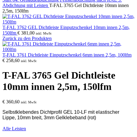
Abdichtung mit Leisten
T-FAL 3765 Gel Dichtleiste 10mm innen
2,5m, 150lfm
T-FAL 3762 GEL Dichtleiste Einputzschenkel 10mm innen 2,5m,
150lfm
€
381,00
inkl. MwSt
Zurück zu den Produkten
T-FAL 3761 Dichtleiste Einputzschenkel 6mm innen 2,5m, 100lfm
€
258,60
inkl. MwSt
T-FAL 3765 Gel Dichtleiste
10mm innen 2,5m, 150lfm
€
360,60
inkl. MwSt
Selbstklebendes Dichtprofil GEL 10-LF mit elastischer
Lippe, 10mm breit, 3mm Gelklebeband (rot)
Alle Leisten