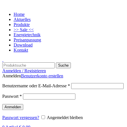
Home
Aktuelles
Produkte
>> Sale <<
Energietechnik
Preisanpassung
Download
Kontakt
Suche
Anmelden / Registrieren
Anmelden
Benutzerkonto erstellen
Benutzername oder E-Mail-Adresse
*
Passwort
*
Anmelden
Passwort vergessen?
Angemeldet bleiben