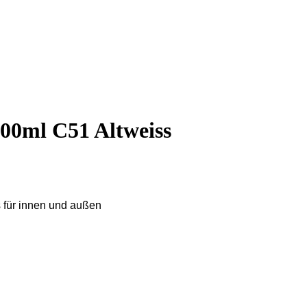
300ml C51 Altweiss
s für innen und außen