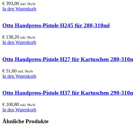
€
393,00
inkl. MwSt
In den Warenkorb
Otto Handpress-Pistole H245 für 280-310ml
€
138,20
inkl. MwSt
In den Warenkorb
Otto Handpress-Pistole H27 für Kartuschen 280-310
€
51,60
inkl. MwSt
In den Warenkorb
Otto Handpress-Pistole H37 für Kartuschen 290-310
€
100,80
inkl. MwSt
In den Warenkorb
Ähnliche Produkte