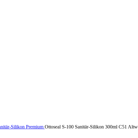
nitär-Silikon Premium
Ottoseal S-100 Sanitär-Silikon 300ml C51 Altw