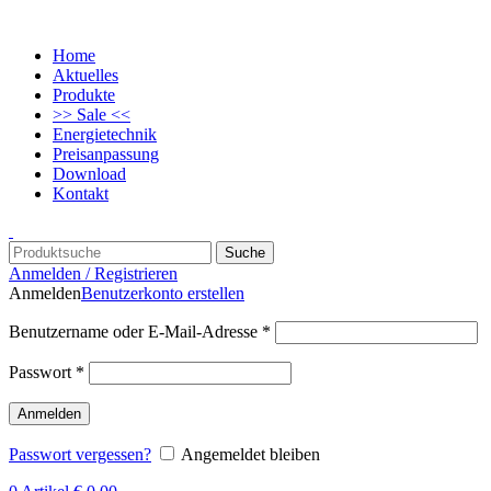
Home
Aktuelles
Produkte
>> Sale <<
Energietechnik
Preisanpassung
Download
Kontakt
Suche
Anmelden / Registrieren
Anmelden
Benutzerkonto erstellen
Benutzername oder E-Mail-Adresse
*
Passwort
*
Anmelden
Passwort vergessen?
Angemeldet bleiben