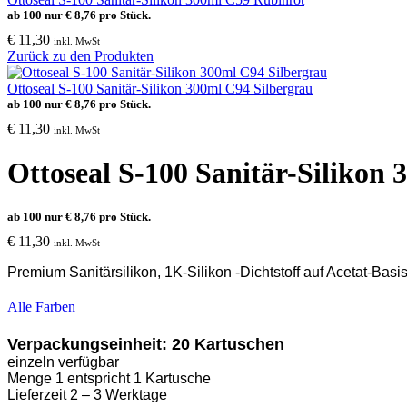
ab 100 nur
€
8,76
pro Stück.
€
11,30
inkl. MwSt
Zurück zu den Produkten
Ottoseal S-100 Sanitär-Silikon 300ml C94 Silbergrau
ab 100 nur
€
8,76
pro Stück.
€
11,30
inkl. MwSt
Ottoseal S-100 Sanitär-Silikon 
ab 100 nur
€
8,76
pro Stück.
€
11,30
inkl. MwSt
Premium Sanitärsilikon, 1K-Silikon -Dichtstoff auf Acetat-Basi
Alle Farben
Verpackungseinheit: 20 Kartuschen
einzeln verfügbar
Menge 1 entspricht 1 Kartusche
Lieferzeit 2 – 3 Werktage