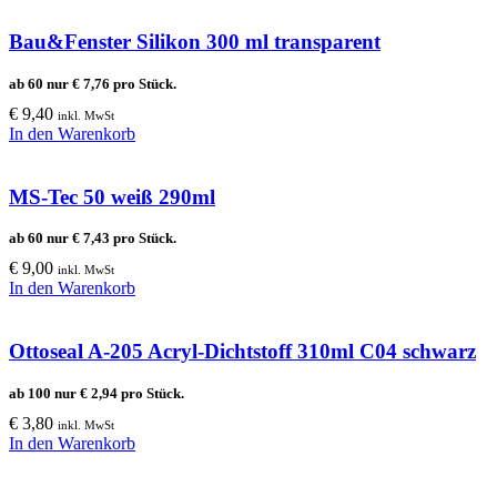
Bau&Fenster Silikon 300 ml transparent
ab 60 nur
€
7,76
pro Stück.
€
9,40
inkl. MwSt
In den Warenkorb
MS-Tec 50 weiß 290ml
ab 60 nur
€
7,43
pro Stück.
€
9,00
inkl. MwSt
In den Warenkorb
Ottoseal A-205 Acryl-Dichtstoff 310ml C04 schwarz
ab 100 nur
€
2,94
pro Stück.
€
3,80
inkl. MwSt
In den Warenkorb