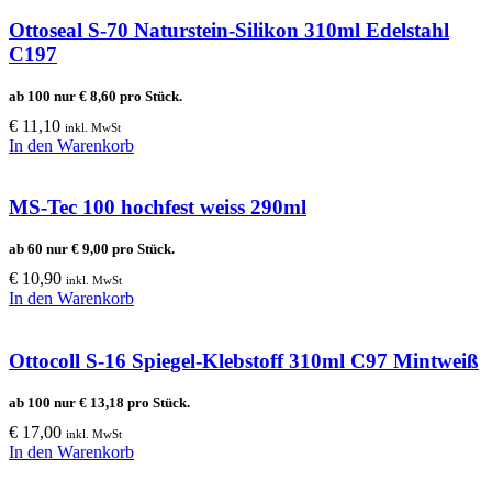
Ottoseal S-70 Naturstein-Silikon 310ml Edelstahl
C197
ab 100 nur
€
8,60
pro Stück.
€
11,10
inkl. MwSt
In den Warenkorb
MS-Tec 100 hochfest weiss 290ml
ab 60 nur
€
9,00
pro Stück.
€
10,90
inkl. MwSt
In den Warenkorb
Ottocoll S-16 Spiegel-Klebstoff 310ml C97 Mintweiß
ab 100 nur
€
13,18
pro Stück.
€
17,00
inkl. MwSt
In den Warenkorb