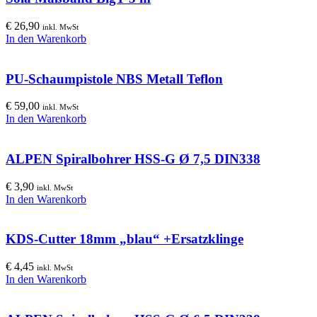
€
26,90
inkl. MwSt
In den Warenkorb
PU-Schaumpistole NBS Metall Teflon
€
59,00
inkl. MwSt
In den Warenkorb
ALPEN Spiralbohrer HSS-G Ø 7,5 DIN338
€
3,90
inkl. MwSt
In den Warenkorb
KDS-Cutter 18mm „blau“ +Ersatzklinge
€
4,45
inkl. MwSt
In den Warenkorb