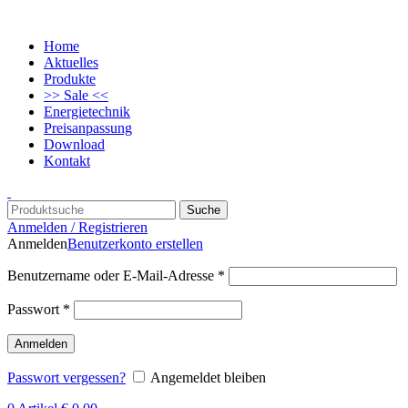
Home
Aktuelles
Produkte
>> Sale <<
Energietechnik
Preisanpassung
Download
Kontakt
Suche
Anmelden / Registrieren
Anmelden
Benutzerkonto erstellen
Benutzername oder E-Mail-Adresse
*
Passwort
*
Anmelden
Passwort vergessen?
Angemeldet bleiben