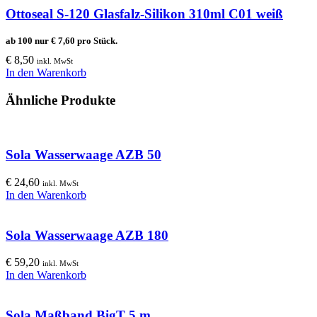
Ottoseal S-120 Glasfalz-Silikon 310ml C01 weiß
ab 100 nur
€
7,60
pro Stück.
€
8,50
inkl. MwSt
In den Warenkorb
Ähnliche Produkte
Sola Wasserwaage AZB 50
€
24,60
inkl. MwSt
In den Warenkorb
Sola Wasserwaage AZB 180
€
59,20
inkl. MwSt
In den Warenkorb
Sola Maßband BigT 5 m