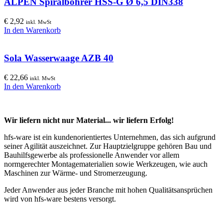
ALPEN Spiralbohrer HSS-G Ø 6,5 DIN338
€
2,92
inkl. MwSt
In den Warenkorb
Sola Wasserwaage AZB 40
€
22,66
inkl. MwSt
In den Warenkorb
Wir liefern nicht nur Material... wir liefern Erfolg!
hfs-ware ist ein kundenorientiertes Unternehmen, das sich aufgrund
seiner Agilität auszeichnet. Zur Hauptzielgruppe gehören Bau und
Bauhilfsgewerbe als professionelle Anwender vor allem
normgerechter Montagematerialien sowie Werkzeugen, wie auch
Maschinen zur Wärme- und Stromerzeugung.
Jeder Anwender aus jeder Branche mit hohen Qualitätsansprüchen
wird von hfs-ware bestens versorgt.