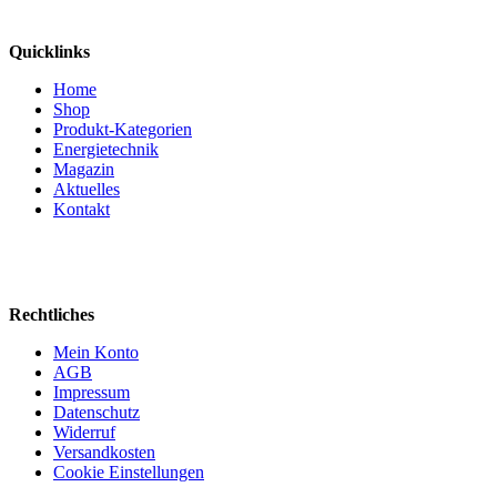
Quicklinks
Home
Shop
Produkt-Kategorien
Energietechnik
Magazin
Aktuelles
Kontakt
Rechtliches
Mein Konto
AGB
Impressum
Datenschutz
Widerruf
Versandkosten
Cookie Einstellungen