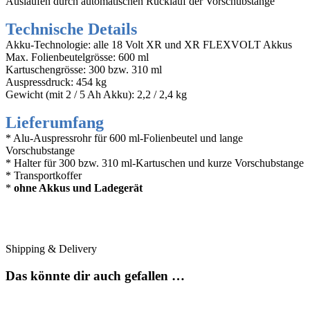
Auslaufen durch automatischen Rücklauf der Vorschubstange
Technische Details
Akku-Technologie: alle 18 Volt XR und XR FLEXVOLT Akkus
Max. Folienbeutelgrösse: 600 ml
Kartuschengrösse: 300 bzw. 310 ml
Auspressdruck: 454 kg
Gewicht (mit 2 / 5 Ah Akku): 2,2 / 2,4 kg
Lieferumfang
* Alu-Auspressrohr für 600 ml-Folienbeutel und lange
Vorschubstange
* Halter für 300 bzw. 310 ml-Kartuschen und kurze Vorschubstange
* Transportkoffer
*
ohne Akkus und Ladegerät
Shipping & Delivery
Das könnte dir auch gefallen …