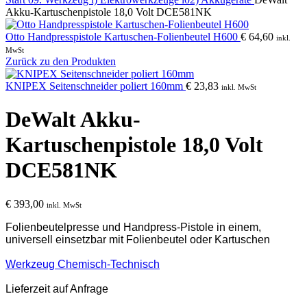
Akku-Kartuschenpistole 18,0 Volt DCE581NK
Otto Handpresspistole Kartuschen-Folienbeutel H600
€
64,60
inkl.
MwSt
Zurück zu den Produkten
KNIPEX Seitenschneider poliert 160mm
€
23,83
inkl. MwSt
DeWalt Akku-
Kartuschenpistole 18,0 Volt
DCE581NK
€
393,00
inkl. MwSt
Folienbeutelpresse und Handpress-Pistole in einem,
universell einsetzbar mit
Folienbeutel oder Kartuschen
Werkzeug Chemisch-Technisch
Lieferzeit auf Anfrage