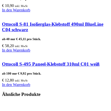
€
10,90
inkl. MwSt
In den Warenkorb
Ottocoll S-81 Isolierglas-Klebstoff 490ml BlueLine
C04 schwarz
ab 40 nur
€
45,11
pro Stück.
€
58,20
inkl. MwSt
In den Warenkorb
Ottocoll S-495 Paneel-Klebstoff 310ml C01 weiß
ab 100 nur
€
9,92
pro Stück.
€
12,80
inkl. MwSt
In den Warenkorb
Ähnliche Produkte