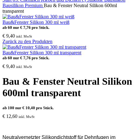
Bausilikon Premium
Bau & Fenster Neutral Silikon 600ml
transparent
Bau&Fenster Silikon 300 ml weiß
ab 60 nur
€
7,76
pro Stück.
€
9,40
inkl. MwSt
Zurück zu den Produkten
Bau&Fenster Silikon 300 ml transparent
ab 60 nur
€
7,76
pro Stück.
€
9,40
inkl. MwSt
Bau & Fenster Neutral Silikon
600ml transparent
ab 100 nur
€
10,40
pro Stück.
€
12,60
inkl. MwSt
Neutralvernetzter Silikondichtstoff für Dehnfugen im