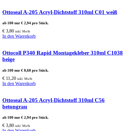
Ottoseal A-205 Acryl-Dichtstoff 310ml C01 weiß
ab 100 nur
€
2,94
pro Stück.
€
3,80
inkl. MwSt
In den Warenkorb
Ottocoll P340 Rapid Montagekleber 310ml C1038
beige
ab 100 nur
€
8,68
pro Stück.
€
11,20
inkl. MwSt
In den Warenkorb
Ottoseal A-205 Acryl-Dichtstoff 310ml C56
betongrau
ab 100 nur
€
2,94
pro Stück.
€
3,80
inkl. MwSt
In den Warenkorb