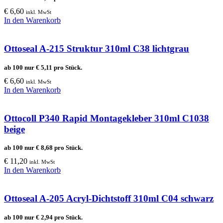
€
6,60
inkl. MwSt
In den Warenkorb
Ottoseal A-215 Struktur 310ml C38 lichtgrau
ab 100 nur
€
5,11
pro Stück.
€
6,60
inkl. MwSt
In den Warenkorb
Ottocoll P340 Rapid Montagekleber 310ml C1038
beige
ab 100 nur
€
8,68
pro Stück.
€
11,20
inkl. MwSt
In den Warenkorb
Ottoseal A-205 Acryl-Dichtstoff 310ml C04 schwarz
ab 100 nur
€
2,94
pro Stück.