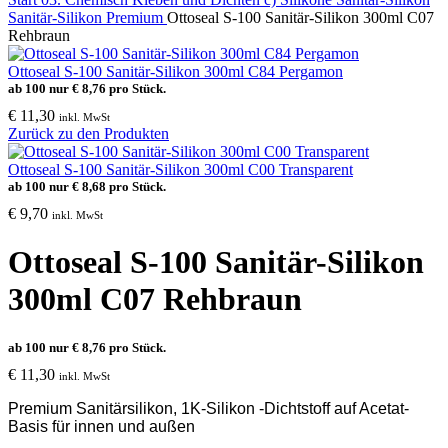
Sanitär-Silikon Premium
Ottoseal S-100 Sanitär-Silikon 300ml C07
Rehbraun
Ottoseal S-100 Sanitär-Silikon 300ml C84 Pergamon
ab 100 nur
€
8,76
pro Stück.
€
11,30
inkl. MwSt
Zurück zu den Produkten
Ottoseal S-100 Sanitär-Silikon 300ml C00 Transparent
ab 100 nur
€
8,68
pro Stück.
€
9,70
inkl. MwSt
Ottoseal S-100 Sanitär-Silikon
300ml C07 Rehbraun
ab 100 nur
€
8,76
pro Stück.
€
11,30
inkl. MwSt
Premium Sanitärsilikon, 1K-Silikon -Dichtstoff auf Acetat-
Basis für innen und außen