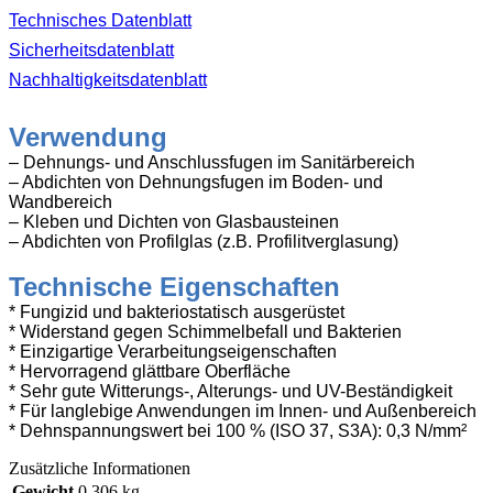
Technisches Datenblatt
Sicherheitsdatenblatt
Nachhaltigkeitsdatenblatt
Verwendung
– Dehnungs- und Anschlussfugen im Sanitärbereich
– Abdichten von Dehnungsfugen im Boden- und
Wandbereich
– Kleben und Dichten von Glasbausteinen
– Abdichten von Profilglas (z.B. Profilitverglasung)
Technische Eigenschaften
* Fungizid und bakteriostatisch ausgerüstet
* Widerstand gegen Schimmelbefall und Bakterien
* Einzigartige Verarbeitungseigenschaften
* Hervorragend glättbare Oberfläche
* Sehr gute Witterungs-, Alterungs- und UV-Beständigkeit
* Für langlebige Anwendungen im Innen- und Außenbereich
* Dehnspannungswert bei 100 % (ISO 37, S3A): 0,3 N/mm²
Zusätzliche Informationen
Gewicht
0,306 kg