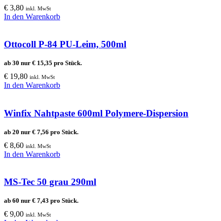
€
3,80
inkl. MwSt
In den Warenkorb
Ottocoll P-84 PU-Leim, 500ml
ab 30 nur
€
15,35
pro Stück.
€
19,80
inkl. MwSt
In den Warenkorb
Winfix Nahtpaste 600ml Polymere-Dispersion
ab 20 nur
€
7,56
pro Stück.
€
8,60
inkl. MwSt
In den Warenkorb
MS-Tec 50 grau 290ml
ab 60 nur
€
7,43
pro Stück.
€
9,00
inkl. MwSt