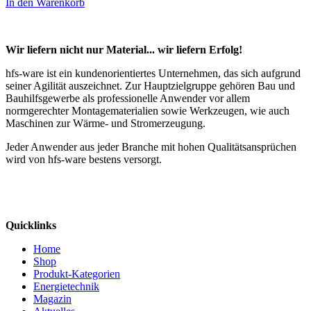
In den Warenkorb
Wir liefern nicht nur Material... wir liefern Erfolg!
hfs-ware ist ein kundenorientiertes Unternehmen, das sich aufgrund
seiner Agilität auszeichnet. Zur Hauptzielgruppe gehören Bau und
Bauhilfsgewerbe als professionelle Anwender vor allem
normgerechter Montagematerialien sowie Werkzeugen, wie auch
Maschinen zur Wärme- und Stromerzeugung.
Jeder Anwender aus jeder Branche mit hohen Qualitätsansprüchen
wird von hfs-ware bestens versorgt.
Quicklinks
Home
Shop
Produkt-Kategorien
Energietechnik
Magazin