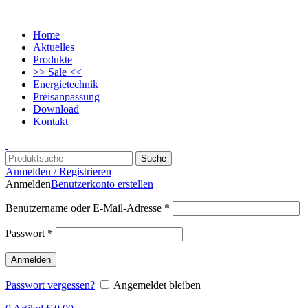
Home
Aktuelles
Produkte
>> Sale <<
Energietechnik
Preisanpassung
Download
Kontakt
Suche
Anmelden / Registrieren
Anmelden
Benutzerkonto erstellen
Benutzername oder E-Mail-Adresse
*
Passwort
*
Anmelden
Passwort vergessen?
Angemeldet bleiben