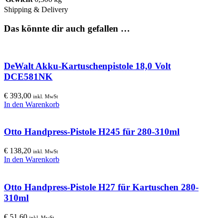
Shipping & Delivery
Das könnte dir auch gefallen …
DeWalt Akku-Kartuschenpistole 18,0 Volt
DCE581NK
€
393,00
inkl. MwSt
In den Warenkorb
Otto Handpress-Pistole H245 für 280-310ml
€
138,20
inkl. MwSt
In den Warenkorb
Otto Handpress-Pistole H27 für Kartuschen 280-
310ml
€
51,60
inkl. MwSt