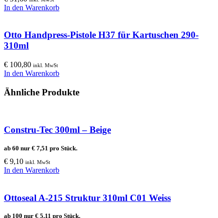
In den Warenkorb
Otto Handpress-Pistole H37 für Kartuschen 290-
310ml
€
100,80
inkl. MwSt
In den Warenkorb
Ähnliche Produkte
Constru-Tec 300ml – Beige
ab 60 nur
€
7,51
pro Stück.
€
9,10
inkl. MwSt
In den Warenkorb
Ottoseal A-215 Struktur 310ml C01 Weiss
ab 100 nur
€
5,11
pro Stück.