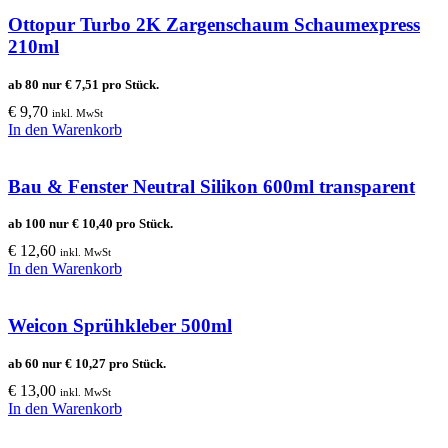
Ottopur Turbo 2K Zargenschaum Schaumexpress
210ml
ab 80 nur
€
7,51
pro Stück.
€
9,70
inkl. MwSt
In den Warenkorb
Bau & Fenster Neutral Silikon 600ml transparent
ab 100 nur
€
10,40
pro Stück.
€
12,60
inkl. MwSt
In den Warenkorb
Weicon Sprühkleber 500ml
ab 60 nur
€
10,27
pro Stück.
€
13,00
inkl. MwSt
In den Warenkorb