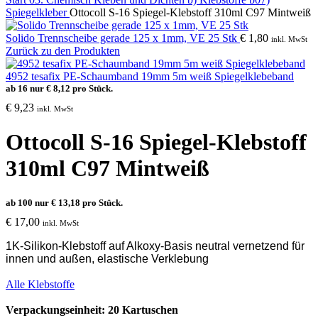
Spiegelkleber
Ottocoll S-16 Spiegel-Klebstoff 310ml C97 Mintweiß
Solido Trennscheibe gerade 125 x 1mm, VE 25 Stk
€
1,80
inkl. MwSt
Zurück zu den Produkten
4952 tesafix PE-Schaumband 19mm 5m weiß Spiegelklebeband
ab 16 nur
€
8,12
pro Stück.
€
9,23
inkl. MwSt
Ottocoll S-16 Spiegel-Klebstoff
310ml C97 Mintweiß
ab 100 nur
€
13,18
pro Stück.
€
17,00
inkl. MwSt
1K-Silikon-Klebstoff auf Alkoxy-Basis neutral vernetzend für
innen und außen, elastische Verklebung
Alle Klebstoffe
Verpackungseinheit: 20 Kartuschen