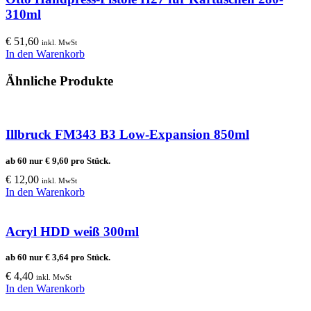
310ml
€
51,60
inkl. MwSt
In den Warenkorb
Ähnliche Produkte
Illbruck FM343 B3 Low-Expansion 850ml
ab 60 nur
€
9,60
pro Stück.
€
12,00
inkl. MwSt
In den Warenkorb
Acryl HDD weiß 300ml
ab 60 nur
€
3,64
pro Stück.
€
4,40
inkl. MwSt
In den Warenkorb