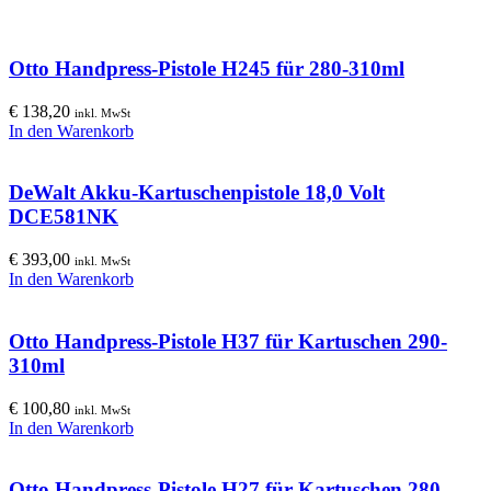
Otto Handpress-Pistole H245 für 280-310ml
€
138,20
inkl. MwSt
In den Warenkorb
DeWalt Akku-Kartuschenpistole 18,0 Volt
DCE581NK
€
393,00
inkl. MwSt
In den Warenkorb
Otto Handpress-Pistole H37 für Kartuschen 290-
310ml
€
100,80
inkl. MwSt
In den Warenkorb
Otto Handpress-Pistole H27 für Kartuschen 280-