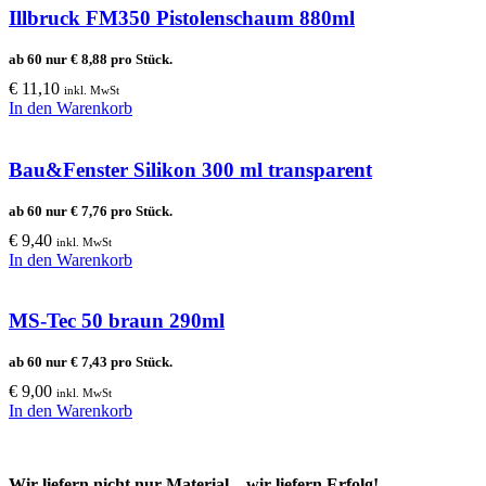
Illbruck FM350 Pistolenschaum 880ml
ab 60 nur
€
8,88
pro Stück.
€
11,10
inkl. MwSt
In den Warenkorb
Bau&Fenster Silikon 300 ml transparent
ab 60 nur
€
7,76
pro Stück.
€
9,40
inkl. MwSt
In den Warenkorb
MS-Tec 50 braun 290ml
ab 60 nur
€
7,43
pro Stück.
€
9,00
inkl. MwSt
In den Warenkorb
Wir liefern nicht nur Material... wir liefern Erfolg!