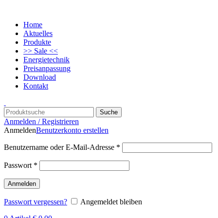
Home
Aktuelles
Produkte
>> Sale <<
Energietechnik
Preisanpassung
Download
Kontakt
Suche
Anmelden / Registrieren
Anmelden
Benutzerkonto erstellen
Benutzername oder E-Mail-Adresse
*
Passwort
*
Anmelden
Passwort vergessen?
Angemeldet bleiben