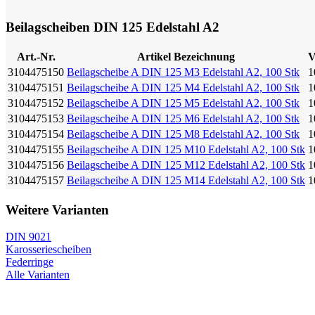
Beilagscheiben DIN 125 Edelstahl A2
Art.-Nr.
Artikel Bezeichnung
V
3104475150
Beilagscheibe A DIN 125 M3 Edelstahl A2, 100 Stk
1
3104475151
Beilagscheibe A DIN 125 M4 Edelstahl A2, 100 Stk
1
3104475152
Beilagscheibe A DIN 125 M5 Edelstahl A2, 100 Stk
1
3104475153
Beilagscheibe A DIN 125 M6 Edelstahl A2, 100 Stk
1
3104475154
Beilagscheibe A DIN 125 M8 Edelstahl A2, 100 Stk
1
3104475155
Beilagscheibe A DIN 125 M10 Edelstahl A2, 100 Stk
1
3104475156
Beilagscheibe A DIN 125 M12 Edelstahl A2, 100 Stk
1
3104475157
Beilagscheibe A DIN 125 M14 Edelstahl A2, 100 Stk
1
Weitere Varianten
DIN 9021
Karosseriescheiben
Federringe
Alle Varianten