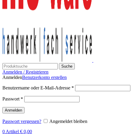
Suche
Anmelden / Registrieren
Anmelden
Benutzerkonto erstellen
Benutzername oder E-Mail-Adresse
*
Passwort
*
Anmelden
Passwort vergessen?
Angemeldet bleiben
0
Artikel
€
0,00