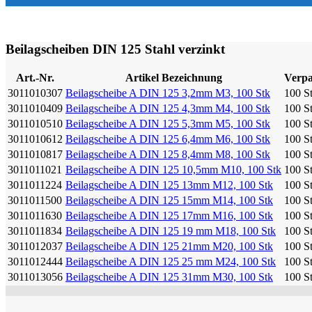
Beilagscheiben DIN 125 Stahl verzinkt
Art.-Nr.
Artikel Bezeichnung
Verpa
3011010307
Beilagscheibe A DIN 125 3,2mm M3, 100 Stk
100 St
3011010409
Beilagscheibe A DIN 125 4,3mm M4, 100 Stk
100 St
3011010510
Beilagscheibe A DIN 125 5,3mm M5, 100 Stk
100 St
3011010612
Beilagscheibe A DIN 125 6,4mm M6, 100 Stk
100 St
3011010817
Beilagscheibe A DIN 125 8,4mm M8, 100 Stk
100 St
3011011021
Beilagscheibe A DIN 125 10,5mm M10, 100 Stk
100 St
3011011224
Beilagscheibe A DIN 125 13mm M12, 100 Stk
100 St
3011011500
Beilagscheibe A DIN 125 15mm M14, 100 Stk
100 St
3011011630
Beilagscheibe A DIN 125 17mm M16, 100 Stk
100 St
3011011834
Beilagscheibe A DIN 125 19 mm M18, 100 Stk
100 St
3011012037
Beilagscheibe A DIN 125 21mm M20, 100 Stk
100 St
3011012444
Beilagscheibe A DIN 125 25 mm M24, 100 Stk
100 St
3011013056
Beilagscheibe A DIN 125 31mm M30, 100 Stk
100 St