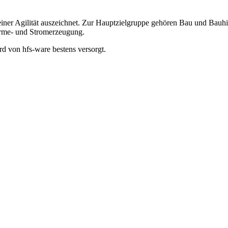
seiner Agilität auszeichnet. Zur Hauptzielgruppe gehören Bau und Bauh
rme- und Stromerzeugung.
d von hfs-ware bestens versorgt.