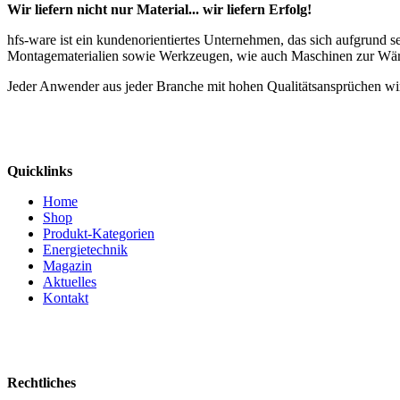
Wir liefern nicht nur Material... wir liefern Erfolg!
hfs-ware ist ein kundenorientiertes Unternehmen, das sich aufgrund 
Montagematerialien sowie Werkzeugen, wie auch Maschinen zur Wä
Jeder Anwender aus jeder Branche mit hohen Qualitätsansprüchen wir
Quicklinks
Home
Shop
Produkt-Kategorien
Energietechnik
Magazin
Aktuelles
Kontakt
Rechtliches