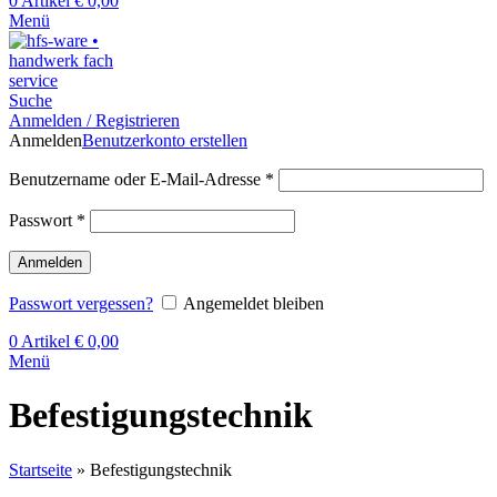
0
Artikel
€
0,00
Menü
Suche
Anmelden / Registrieren
Anmelden
Benutzerkonto erstellen
Benutzername oder E-Mail-Adresse
*
Passwort
*
Anmelden
Passwort vergessen?
Angemeldet bleiben
0
Artikel
€
0,00
Menü
Befestigungstechnik
Startseite
»
Befestigungstechnik