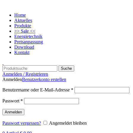
Home
Aktuelles
Produkte
>> Sale <<
Energietechnik
Preisanpassung
Download
Kontakt
Suche
Anmelden / Registrieren
Anmelden
Benutzerkonto erstellen
Benutzername oder E-Mail-Adresse
*
Passwort
*
Anmelden
Passwort vergessen?
Angemeldet bleiben