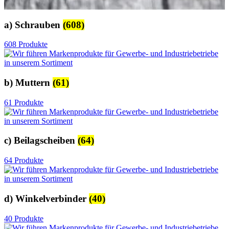
a) Schrauben
(608)
608 Produkte
b) Muttern
(61)
61 Produkte
c) Beilagscheiben
(64)
64 Produkte
d) Winkelverbinder
(40)
40 Produkte