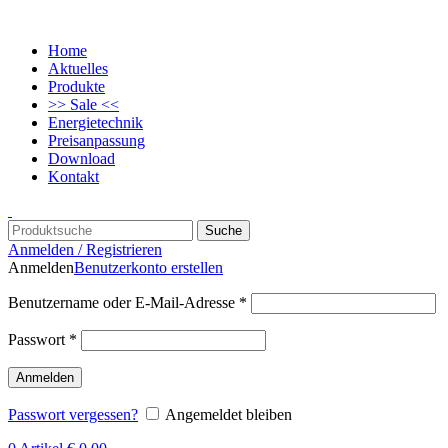
Home
Aktuelles
Produkte
>> Sale <<
Energietechnik
Preisanpassung
Download
Kontakt
Suche
Anmelden / Registrieren
Anmelden
Benutzerkonto erstellen
Benutzername oder E-Mail-Adresse
*
Passwort
*
Anmelden
Passwort vergessen?
Angemeldet bleiben