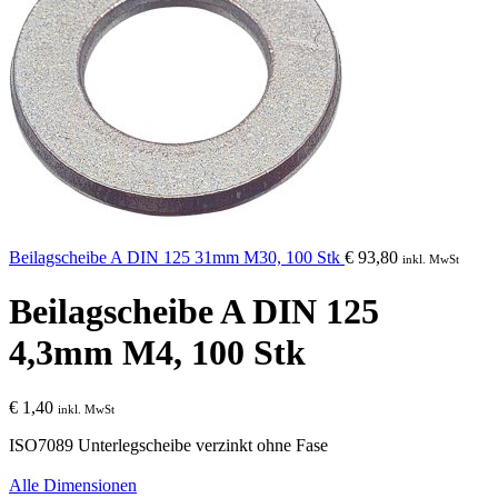
Beilagscheibe A DIN 125 31mm M30, 100 Stk
€
93,80
inkl. MwSt
Beilagscheibe A DIN 125
4,3mm M4, 100 Stk
€
1,40
inkl. MwSt
ISO7089 Unterlegscheibe verzinkt ohne Fase
Alle Dimensionen