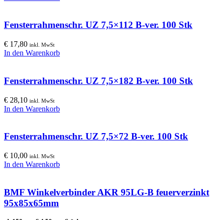
Fensterrahmenschr. UZ 7,5×112 B-ver. 100 Stk
€
17,80
inkl. MwSt
In den Warenkorb
Fensterrahmenschr. UZ 7,5×182 B-ver. 100 Stk
€
28,10
inkl. MwSt
In den Warenkorb
Fensterrahmenschr. UZ 7,5×72 B-ver. 100 Stk
€
10,00
inkl. MwSt
In den Warenkorb
BMF Winkelverbinder AKR 95LG-B feuerverzinkt
95x85x65mm