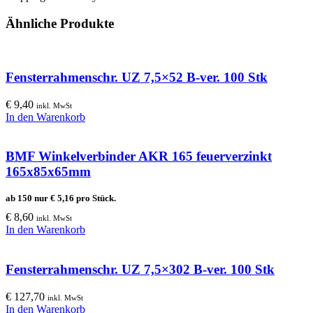
Ähnliche Produkte
Fensterrahmenschr. UZ 7,5×52 B-ver. 100 Stk
€
9,40
inkl. MwSt
In den Warenkorb
BMF Winkelverbinder AKR 165 feuerverzinkt
165x85x65mm
ab 150 nur
€
5,16
pro Stück.
€
8,60
inkl. MwSt
In den Warenkorb
Fensterrahmenschr. UZ 7,5×302 B-ver. 100 Stk
€
127,70
inkl. MwSt
In den Warenkorb