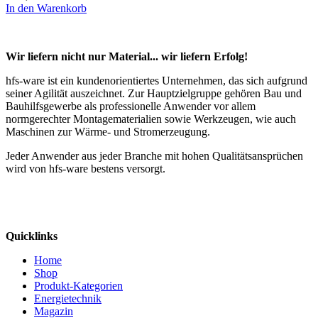
In den Warenkorb
Wir liefern nicht nur Material... wir liefern Erfolg!
hfs-ware ist ein kundenorientiertes Unternehmen, das sich aufgrund
seiner Agilität auszeichnet. Zur Hauptzielgruppe gehören Bau und
Bauhilfsgewerbe als professionelle Anwender vor allem
normgerechter Montagematerialien sowie Werkzeugen, wie auch
Maschinen zur Wärme- und Stromerzeugung.
Jeder Anwender aus jeder Branche mit hohen Qualitätsansprüchen
wird von hfs-ware bestens versorgt.
Quicklinks
Home
Shop
Produkt-Kategorien
Energietechnik
Magazin