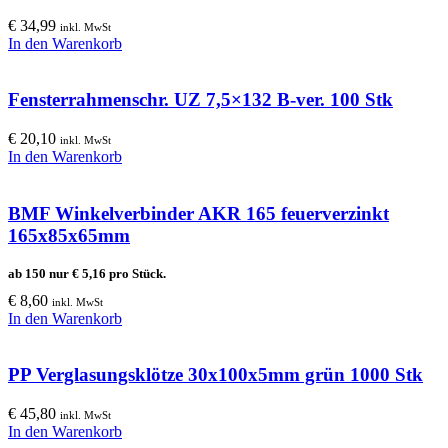
€
34,99
inkl. MwSt
In den Warenkorb
Fensterrahmenschr. UZ 7,5×132 B-ver. 100 Stk
€
20,10
inkl. MwSt
In den Warenkorb
BMF Winkelverbinder AKR 165 feuerverzinkt
165x85x65mm
ab 150 nur
€
5,16
pro Stück.
€
8,60
inkl. MwSt
In den Warenkorb
PP Verglasungsklötze 30x100x5mm grün 1000 Stk
€
45,80
inkl. MwSt
In den Warenkorb