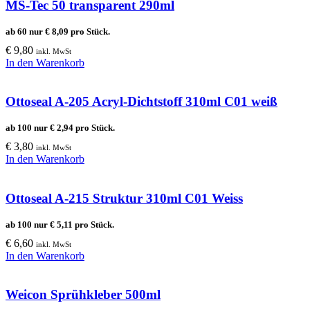
MS-Tec 50 transparent 290ml
ab 60 nur
€
8,09
pro Stück.
€
9,80
inkl. MwSt
In den Warenkorb
Ottoseal A-205 Acryl-Dichtstoff 310ml C01 weiß
ab 100 nur
€
2,94
pro Stück.
€
3,80
inkl. MwSt
In den Warenkorb
Ottoseal A-215 Struktur 310ml C01 Weiss
ab 100 nur
€
5,11
pro Stück.
€
6,60
inkl. MwSt
In den Warenkorb
Weicon Sprühkleber 500ml