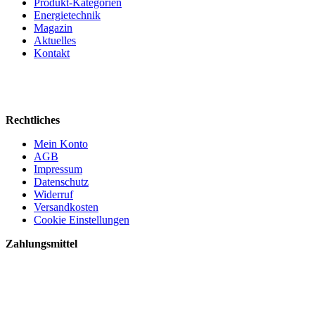
Produkt-Kategorien
Energietechnik
Magazin
Aktuelles
Kontakt
Rechtliches
Mein Konto
AGB
Impressum
Datenschutz
Widerruf
Versandkosten
Cookie Einstellungen
Zahlungsmittel