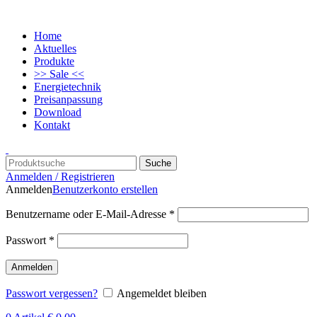
Home
Aktuelles
Produkte
>> Sale <<
Energietechnik
Preisanpassung
Download
Kontakt
Suche
Anmelden / Registrieren
Anmelden
Benutzerkonto erstellen
Benutzername oder E-Mail-Adresse
*
Passwort
*
Anmelden
Passwort vergessen?
Angemeldet bleiben