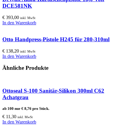
DCE581NK
€
393,00
inkl. MwSt
In den Warenkorb
Otto Handpress-Pistole H245 für 280-310ml
€
138,20
inkl. MwSt
In den Warenkorb
Ähnliche Produkte
Ottoseal S-100 Sanitär-Silikon 300ml C62
Achatgrau
ab 100 nur
€
8,76
pro Stück.
€
11,30
inkl. MwSt
In den Warenkorb