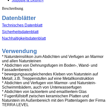
Shipping & Delivery
Menge
Beschreibung
Datenblätter
Technisches Datenblatt
Sicherheitsdatenblatt
Nachhaltigkeitsdatenblatt
Verwendung
* Natursteinsilikon zum Abdichten und Verfugen an Marmor
und allen Natursteinen
* Abdichten von Dehnungsfugen im Boden-, Wand- und
Fassadenbereich
* bewegungsausgleichendes Kleben von Naturstein
auf
Metall
, z.B. Treppenstufen auf eine Metallkonstruktion
* Abdichten und Verfugen von Marmor- und Naturstein-
Schwimmbädern, auch von Unterwasserfugen
* Abdichten von lackiertem und emailliertem Glas
* Fugenfüllstoff zwischen keramischen Platten und
Naturstein im Außenbereich mit den Plattenlagern der Firma
TERRA LEVEL