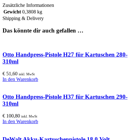
Zusätzliche Informationen
Gewicht
0,3808 kg
Shipping & Delivery
Das könnte dir auch gefallen …
Otto Handpress-Pistole H27 für Kartuschen 280-
310ml
€
51,60
inkl. MwSt
In den Warenkorb
Otto Handpress-Pistole H37 für Kartuschen 290-
310ml
€
100,80
inkl. MwSt
In den Warenkorb
DeWalt Akku-Kartuschenpistole 18,0 Volt