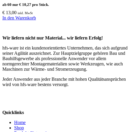
ab 60 nur
€
10,27
pro Stück.
€
13,00
inkl. MwSt
In den Warenkorb
Wir liefern nicht nur Material... wir liefern Erfolg!
hfs-ware ist ein kundenorientiertes Unternehmen, das sich aufgrund
seiner Agilität auszeichnet. Zur Hauptzielgruppe gehören Bau und
Bauhilfsgewerbe als professionelle Anwender vor allem
normgerechter Montagematerialien sowie Werkzeugen, wie auch
Maschinen zur Wärme- und Stromerzeugung.
Jeder Anwender aus jeder Branche mit hohen Qualitätsansprüchen
wird von hfs-ware bestens versorgt.
Quicklinks
Home
Shop