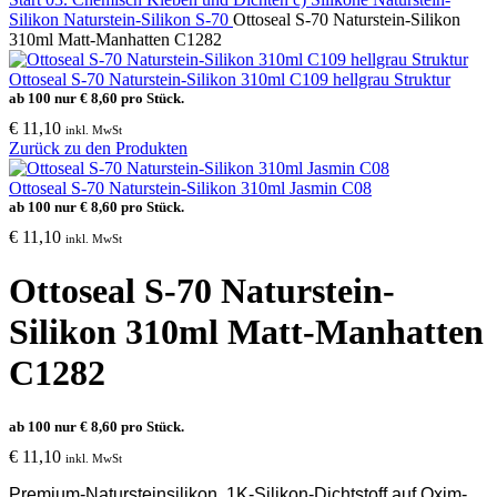
Silikon
Naturstein-Silikon S-70
Ottoseal S-70 Naturstein-Silikon
310ml Matt-Manhatten C1282
Ottoseal S-70 Naturstein-Silikon 310ml C109 hellgrau Struktur
ab 100 nur
€
8,60
pro Stück.
€
11,10
inkl. MwSt
Zurück zu den Produkten
Ottoseal S-70 Naturstein-Silikon 310ml Jasmin C08
ab 100 nur
€
8,60
pro Stück.
€
11,10
inkl. MwSt
Ottoseal S-70 Naturstein-
Silikon 310ml Matt-Manhatten
C1282
ab 100 nur
€
8,60
pro Stück.
€
11,10
inkl. MwSt
Premium-Natursteinsilikon,
1K-Silikon-Dichtstoff auf
Oxim
-