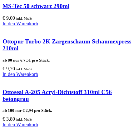
MS-Tec 50 schwarz 290ml
€
9,00
inkl. MwSt
In den Warenkorb
Ottopur Turbo 2K Zargenschaum Schaumexpress
210ml
ab 80 nur
€
7,51
pro Stück.
€
9,70
inkl. MwSt
In den Warenkorb
Ottoseal A-205 Acryl-Dichtstoff 310ml C56
betongrau
ab 100 nur
€
2,94
pro Stück.
€
3,80
inkl. MwSt
In den Warenkorb