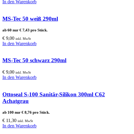
In den Warenkorb
MS-Tec 50 weiß 290ml
ab 60 nur
€
7,43
pro Stück.
€
9,00
inkl. MwSt
In den Warenkorb
MS-Tec 50 schwarz 290ml
€
9,00
inkl. MwSt
In den Warenkorb
Ottoseal S-100 Sanitär-Silikon 300ml C62
Achatgrau
ab 100 nur
€
8,76
pro Stück.
€
11,30
inkl. MwSt
In den Warenkorb