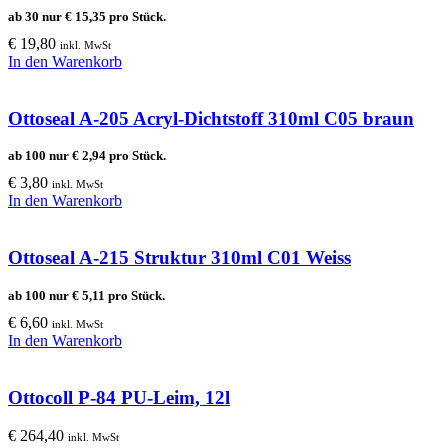
ab 30 nur
€
15,35
pro Stück.
€
19,80
inkl. MwSt
In den Warenkorb
Ottoseal A-205 Acryl-Dichtstoff 310ml C05 braun
ab 100 nur
€
2,94
pro Stück.
€
3,80
inkl. MwSt
In den Warenkorb
Ottoseal A-215 Struktur 310ml C01 Weiss
ab 100 nur
€
5,11
pro Stück.
€
6,60
inkl. MwSt
In den Warenkorb
Ottocoll P-84 PU-Leim, 12l
€
264,40
inkl. MwSt