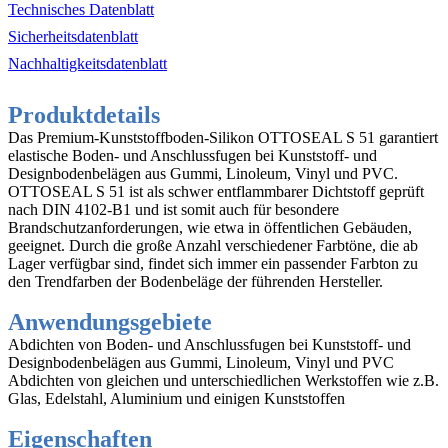
Technisches Datenblatt
Sicherheitsdatenblatt
Nachhaltigkeitsdatenblatt
Produktdetails
Das Premium-Kunststoffboden-Silikon OTTOSEAL S 51 garantiert
elastische Boden- und Anschlussfugen bei Kunststoff- und
Designbodenbelägen aus Gummi, Linoleum, Vinyl und PVC.
OTTOSEAL S 51 ist als schwer entflammbarer Dichtstoff geprüft
nach DIN 4102-B1 und ist somit auch für besondere
Brandschutzanforderungen, wie etwa in öffentlichen Gebäuden,
geeignet. Durch die große Anzahl verschiedener Farbtöne, die ab
Lager verfügbar sind, findet sich immer ein passender Farbton zu
den Trendfarben der Bodenbeläge der führenden Hersteller.
Anwendungsgebiete
Abdichten von Boden- und Anschlussfugen bei Kunststoff- und
Designbodenbelägen aus Gummi, Linoleum, Vinyl und PVC
Abdichten von gleichen und unterschiedlichen Werkstoffen wie z.B.
Glas, Edelstahl, Aluminium und einigen Kunststoffen
Eigenschaften