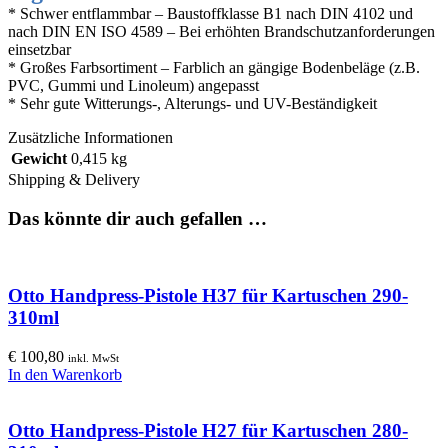
* Schwer entflammbar – Baustoffklasse B1 nach DIN 4102 und
nach DIN EN ISO 4589 – Bei erhöhten Brandschutzanforderungen
einsetzbar
* Großes Farbsortiment – Farblich an gängige Bodenbeläge (z.B.
PVC, Gummi und Linoleum) angepasst
* Sehr gute Witterungs-, Alterungs- und UV-Beständigkeit
Zusätzliche Informationen
Gewicht
0,415 kg
Shipping & Delivery
Das könnte dir auch gefallen …
Otto Handpress-Pistole H37 für Kartuschen 290-
310ml
€
100,80
inkl. MwSt
In den Warenkorb
Otto Handpress-Pistole H27 für Kartuschen 280-