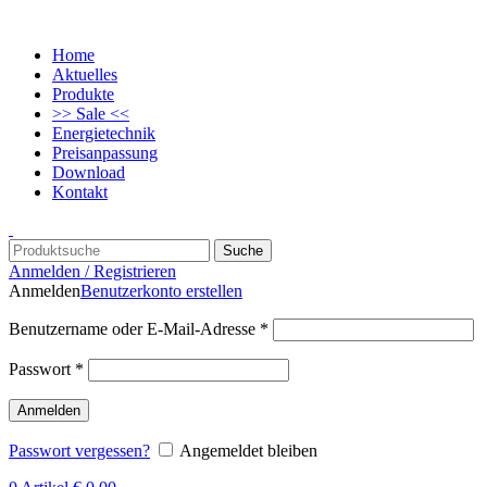
Home
Aktuelles
Produkte
>> Sale <<
Energietechnik
Preisanpassung
Download
Kontakt
Suche
Anmelden / Registrieren
Anmelden
Benutzerkonto erstellen
Benutzername oder E-Mail-Adresse
*
Passwort
*
Anmelden
Passwort vergessen?
Angemeldet bleiben