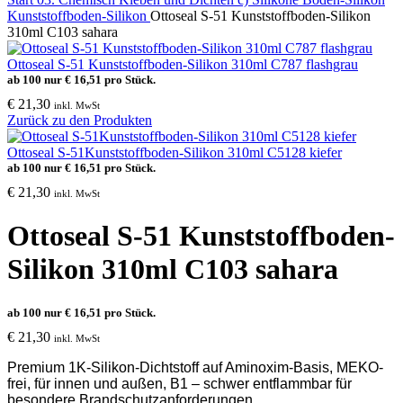
Kunststoffboden-Silikon
Ottoseal S-51 Kunststoffboden-Silikon
310ml C103 sahara
Ottoseal S-51 Kunststoffboden-Silikon 310ml C787 flashgrau
ab 100 nur
€
16,51
pro Stück.
€
21,30
inkl. MwSt
Zurück zu den Produkten
Ottoseal S-51Kunststoffboden-Silikon 310ml C5128 kiefer
ab 100 nur
€
16,51
pro Stück.
€
21,30
inkl. MwSt
Ottoseal S-51 Kunststoffboden-
Silikon 310ml C103 sahara
ab 100 nur
€
16,51
pro Stück.
€
21,30
inkl. MwSt
Premium 1K-Silikon-Dichtstoff auf Aminoxim-Basis, MEKO-
frei, für innen und außen, B1 – schwer entflammbar für
besondere Brandschutzanforderungen.