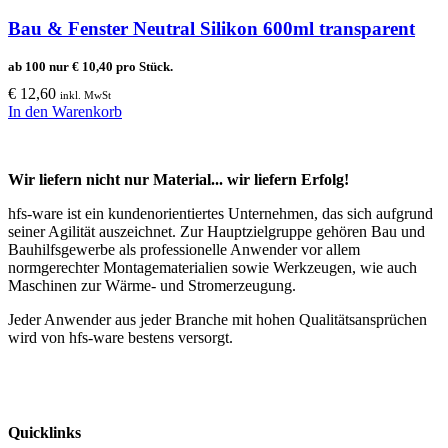
Bau & Fenster Neutral Silikon 600ml transparent
ab 100 nur
€
10,40
pro Stück.
€
12,60
inkl. MwSt
In den Warenkorb
Wir liefern nicht nur Material... wir liefern Erfolg!
hfs-ware ist ein kundenorientiertes Unternehmen, das sich aufgrund
seiner Agilität auszeichnet. Zur Hauptzielgruppe gehören Bau und
Bauhilfsgewerbe als professionelle Anwender vor allem
normgerechter Montagematerialien sowie Werkzeugen, wie auch
Maschinen zur Wärme- und Stromerzeugung.
Jeder Anwender aus jeder Branche mit hohen Qualitätsansprüchen
wird von hfs-ware bestens versorgt.
Quicklinks