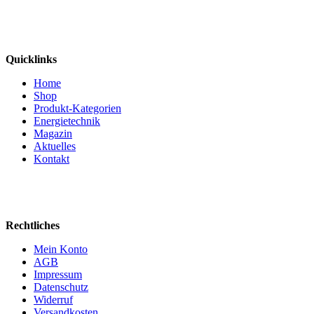
Quicklinks
Home
Shop
Produkt-Kategorien
Energietechnik
Magazin
Aktuelles
Kontakt
Rechtliches
Mein Konto
AGB
Impressum
Datenschutz
Widerruf
Versandkosten