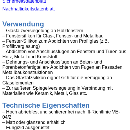
Sicherheitsdatenblatt
Nachhaltigkeitsdatenblatt
Verwendung
– Glasfalzversiegelung an Holzfenstern
– Fenstersilikon für Glas-, Fenster- und Metallbau
– Fenster-Silikon zum Abdichten von Profilglas (z.B.
Profilitverglasung)
– Abdichten von Anschlussfugen an Fenstern und Türen aus
Holz, Metall und Kunststoff
– Dehnungs- und Anschlussfugen an Beton- und
Porenbetonfertigteilen- Abdichten von Fugen an Fassaden,
Metallbaukonstruktionen
– Das Glasfalzsilikon eignet sich für die Verfugung an
Glaselementen
– Zur äußeren Spiegelversiegelung in Verbindung mit
Materialien wie Keramik, Metall, Glas etc.
Technische Eigenschaften
– Hoch abriebfest und schlierenfrei nach ift-Richtlinie VE-
04/2
– Matt oder glänzend erhältlich
– Fungizid ausgerüstet