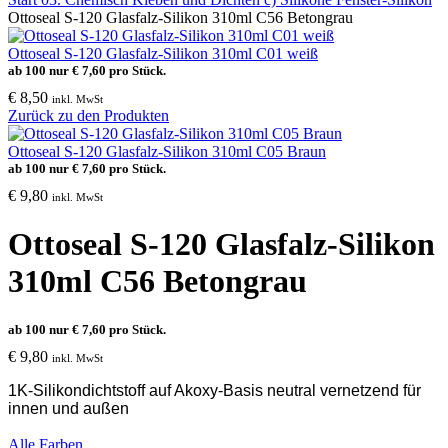
Ottoseal S-120 Glasfalz-Silikon 310ml C56 Betongrau
Ottoseal S-120 Glasfalz-Silikon 310ml C01 weiß
ab 100 nur
€
7,60
pro Stück.
€
8,50
inkl. MwSt
Zurück zu den Produkten
Ottoseal S-120 Glasfalz-Silikon 310ml C05 Braun
ab 100 nur
€
7,60
pro Stück.
€
9,80
inkl. MwSt
Ottoseal S-120 Glasfalz-Silikon
310ml C56 Betongrau
ab 100 nur
€
7,60
pro Stück.
€
9,80
inkl. MwSt
1K-Silikondichtstoff auf Akoxy-Basis neutral vernetzend für
innen und außen
Alle Farben