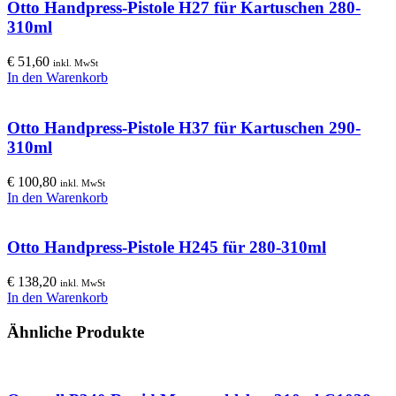
Otto Handpress-Pistole H27 für Kartuschen 280-
310ml
€
51,60
inkl. MwSt
In den Warenkorb
Otto Handpress-Pistole H37 für Kartuschen 290-
310ml
€
100,80
inkl. MwSt
In den Warenkorb
Otto Handpress-Pistole H245 für 280-310ml
€
138,20
inkl. MwSt
In den Warenkorb
Ähnliche Produkte