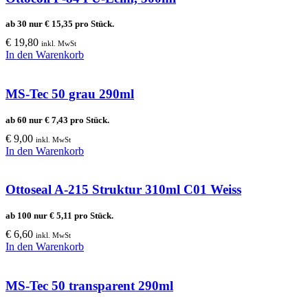
ab 30 nur
€
15,35
pro Stück.
€
19,80
inkl. MwSt
In den Warenkorb
MS-Tec 50 grau 290ml
ab 60 nur
€
7,43
pro Stück.
€
9,00
inkl. MwSt
In den Warenkorb
Ottoseal A-215 Struktur 310ml C01 Weiss
ab 100 nur
€
5,11
pro Stück.
€
6,60
inkl. MwSt
In den Warenkorb
MS-Tec 50 transparent 290ml