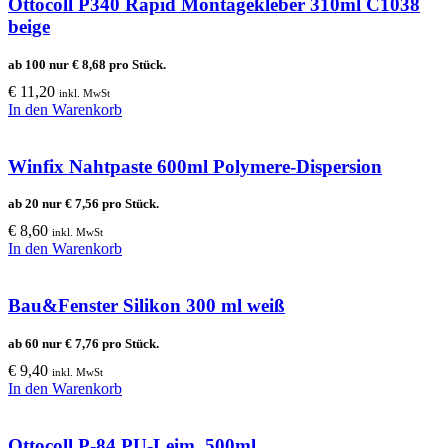
Ottocoll P340 Rapid Montagekleber 310ml C1038
beige
ab 100 nur
€
8,68
pro Stück.
€
11,20
inkl. MwSt
In den Warenkorb
Winfix Nahtpaste 600ml Polymere-Dispersion
ab 20 nur
€
7,56
pro Stück.
€
8,60
inkl. MwSt
In den Warenkorb
Bau&Fenster Silikon 300 ml weiß
ab 60 nur
€
7,76
pro Stück.
€
9,40
inkl. MwSt
In den Warenkorb
Ottocoll P-84 PU-Leim, 500ml