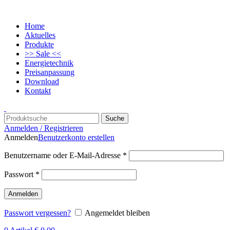
Home
Aktuelles
Produkte
>> Sale <<
Energietechnik
Preisanpassung
Download
Kontakt
Suche
Anmelden / Registrieren
Anmelden
Benutzerkonto erstellen
Benutzername oder E-Mail-Adresse
*
Passwort
*
Anmelden
Passwort vergessen?
Angemeldet bleiben