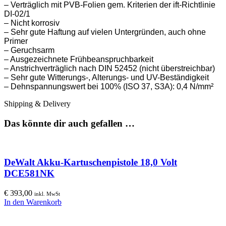
– Verträglich mit PVB-Folien gem. Kriterien der ift-Richtlinie
DI-02/1
– Nicht korrosiv
– Sehr gute Haftung auf vielen Untergründen, auch ohne
Primer
– Geruchsarm
– Ausgezeichnete Frühbeanspruchbarkeit
– Anstrichverträglich nach DIN 52452 (nicht überstreichbar)
– Sehr gute Witterungs-, Alterungs- und UV-Beständigkeit
– Dehnspannungswert bei 100% (ISO 37, S3A): 0,4 N/mm²
Shipping & Delivery
Das könnte dir auch gefallen …
DeWalt Akku-Kartuschenpistole 18,0 Volt
DCE581NK
€
393,00
inkl. MwSt
In den Warenkorb