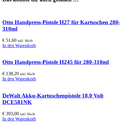
Otto Handpress-Pistole H27 für Kartuschen 280-
310ml
€
51,60
inkl. MwSt
In den Warenkorb
Otto Handpress-Pistole H245 für 280-310ml
€
138,20
inkl. MwSt
In den Warenkorb
DeWalt Akku-Kartuschenpistole 18,0 Volt
DCE581NK
€
393,00
inkl. MwSt
In den Warenkorb