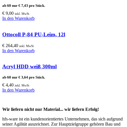
ab 60 nur
€
7,43
pro Stück.
€
9,00
inkl. MwSt
In den Warenkorb
Ottocoll P-84 PU-Leim, 12l
€
264,40
inkl. MwSt
In den Warenkorb
Acryl HDD weiß 300ml
ab 60 nur
€
3,64
pro Stück.
€
4,40
inkl. MwSt
In den Warenkorb
Wir liefern nicht nur Material... wir liefern Erfolg!
hfs-ware ist ein kundenorientiertes Unternehmen, das sich aufgrund
seiner Agilität auszeichnet. Zur Hauptzielgruppe gehören Bau und