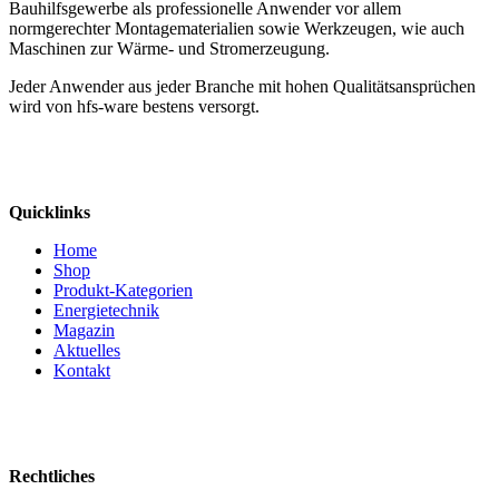
Bauhilfsgewerbe als professionelle Anwender vor allem
normgerechter Montagematerialien sowie Werkzeugen, wie auch
Maschinen zur Wärme- und Stromerzeugung.
Jeder Anwender aus jeder Branche mit hohen Qualitätsansprüchen
wird von hfs-ware bestens versorgt.
Quicklinks
Home
Shop
Produkt-Kategorien
Energietechnik
Magazin
Aktuelles
Kontakt
Rechtliches