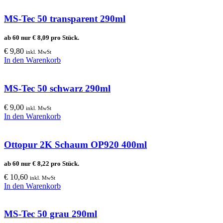
MS-Tec 50 transparent 290ml
ab 60 nur
€
8,09
pro Stück.
€
9,80
inkl. MwSt
In den Warenkorb
MS-Tec 50 schwarz 290ml
€
9,00
inkl. MwSt
In den Warenkorb
Ottopur 2K Schaum OP920 400ml
ab 60 nur
€
8,22
pro Stück.
€
10,60
inkl. MwSt
In den Warenkorb
MS-Tec 50 grau 290ml