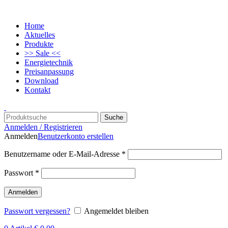
Home
Aktuelles
Produkte
>> Sale <<
Energietechnik
Preisanpassung
Download
Kontakt
Suche
Anmelden / Registrieren
Anmelden
Benutzerkonto erstellen
Benutzername oder E-Mail-Adresse
*
Passwort
*
Anmelden
Passwort vergessen?
Angemeldet bleiben