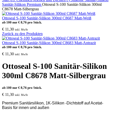
Sanitär-Silikon Premium
Ottoseal S-100 Sanitär-Silikon 300ml
C8678 Matt-Silbergrau
Ottoseal S-100 Sanitär-Silikon 300ml C8687 Matt-Weiß
ab 100 nur
€
8,76
pro Stück.
€
11,30
inkl. MwSt
Zurück zu den Produkten
Ottoseal S-100 Sanitär-Silikon 300ml C8683 Matt-Antrazit
ab 100 nur
€
8,76
pro Stück.
€
11,30
inkl. MwSt
Ottoseal S-100 Sanitär-Silikon
300ml C8678 Matt-Silbergrau
ab 100 nur
€
8,76
pro Stück.
€
11,30
inkl. MwSt
Premium Sanitärsilikon, 1K-Silikon -Dichtstoff auf Acetat-
Basis für innen und außen