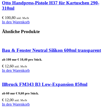
Otto Handpress-Pistole H37 für Kartuschen 290-
310ml
€
100,80
inkl. MwSt
In den Warenkorb
Ähnliche Produkte
Bau & Fenster Neutral Silikon 600ml transparent
ab 100 nur
€
10,40
pro Stück.
€
12,60
inkl. MwSt
In den Warenkorb
Illbruck FM343 B3 Low-Expansion 850ml
ab 60 nur
€
9,60
pro Stück.
€
12,00
inkl. MwSt
In den Warenkorb