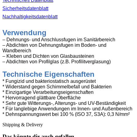
Technisches Datenblatt
Sicherheitsdatenblatt
Nachhaltigkeitsdatenblatt
Verwendung
– Dehnungs- und Anschlussfugen im Sanitärbereich
– Abdichten von Dehnungsfugen im Boden- und
Wandbereich
– Kleben und Dichten von Glasbausteinen
– Abdichten von Profilglas (z.B. Profilitverglasung)
Technische Eigenschaften
* Fungizid und bakteriostatisch ausgerüstet
* Widerstand gegen Schimmelbefall und Bakterien
* Einzigartige Verarbeitungseigenschaften
* Hervorragend glättbare Oberfläche
* Sehr gute Witterungs-, Alterungs- und UV-Beständigkeit
* Für langlebige Anwendungen im Innen- und Außenbereich
* Dehnspannungswert bei 100 % (ISO 37, S3A): 0,3 N/mm²
Shipping & Delivery
Das könnte dir auch gefallen …