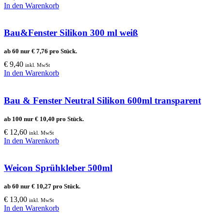
In den Warenkorb
Bau&Fenster Silikon 300 ml weiß
ab 60 nur
€
7,76
pro Stück.
€
9,40
inkl. MwSt
In den Warenkorb
Bau & Fenster Neutral Silikon 600ml transparent
ab 100 nur
€
10,40
pro Stück.
€
12,60
inkl. MwSt
In den Warenkorb
Weicon Sprühkleber 500ml
ab 60 nur
€
10,27
pro Stück.
€
13,00
inkl. MwSt
In den Warenkorb