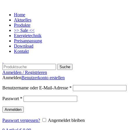
Home
Aktuelles
Produkte
>> Sale <<
Energietechnik
Preisanpassung
Download
Kontakt
Suche
Anmelden / Registrieren
Anmelden
Benutzerkonto erstellen
Benutzername oder E-Mail-Adresse
*
Passwort
*
Anmelden
Passwort vergessen?
Angemeldet bleiben