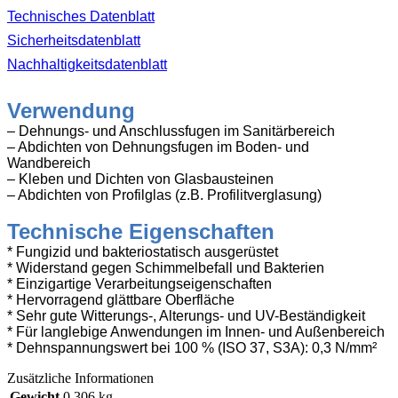
Technisches Datenblatt
Sicherheitsdatenblatt
Nachhaltigkeitsdatenblatt
Verwendung
– Dehnungs- und Anschlussfugen im Sanitärbereich
– Abdichten von Dehnungsfugen im Boden- und
Wandbereich
– Kleben und Dichten von Glasbausteinen
– Abdichten von Profilglas (z.B. Profilitverglasung)
Technische Eigenschaften
* Fungizid und bakteriostatisch ausgerüstet
* Widerstand gegen Schimmelbefall und Bakterien
* Einzigartige Verarbeitungseigenschaften
* Hervorragend glättbare Oberfläche
* Sehr gute Witterungs-, Alterungs- und UV-Beständigkeit
* Für langlebige Anwendungen im Innen- und Außenbereich
* Dehnspannungswert bei 100 % (ISO 37, S3A): 0,3 N/mm²
Zusätzliche Informationen
Gewicht
0,306 kg