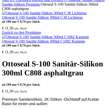
Sanitär-Silikon Premium
Ottoseal S-100 Sanitär-Silikon 300ml
C808 asphaltgrau
Ottoseal S-100 Sanitär-Silikon 300ml C38 Lichtgrau
ab 100 nur
€
8,76
pro Stück.
€
11,30
inkl. MwSt
Zurück zu den Produkten
Ottoseal S-100 Sanitär-Silikon 300ml C1082 Kastanie
ab 100 nur
€
8,76
pro Stück.
€
11,30
inkl. MwSt
Ottoseal S-100 Sanitär-Silikon
300ml C808 asphaltgrau
ab 100 nur
€
8,76
pro Stück.
€
11,30
inkl. MwSt
Premium Sanitärsilikon, 1K-Silikon -Dichtstoff auf Acetat-
Basis für innen und außen