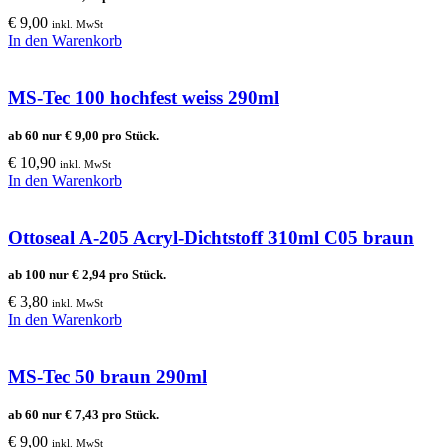
€
9,00
inkl. MwSt
In den Warenkorb
MS-Tec 100 hochfest weiss 290ml
ab 60 nur
€
9,00
pro Stück.
€
10,90
inkl. MwSt
In den Warenkorb
Ottoseal A-205 Acryl-Dichtstoff 310ml C05 braun
ab 100 nur
€
2,94
pro Stück.
€
3,80
inkl. MwSt
In den Warenkorb
MS-Tec 50 braun 290ml
ab 60 nur
€
7,43
pro Stück.
€
9,00
inkl. MwSt