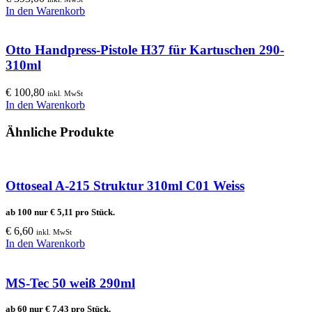
In den Warenkorb
Otto Handpress-Pistole H37 für Kartuschen 290-
310ml
€
100,80
inkl. MwSt
In den Warenkorb
Ähnliche Produkte
Ottoseal A-215 Struktur 310ml C01 Weiss
ab 100 nur
€
5,11
pro Stück.
€
6,60
inkl. MwSt
In den Warenkorb
MS-Tec 50 weiß 290ml
ab 60 nur
€
7,43
pro Stück.