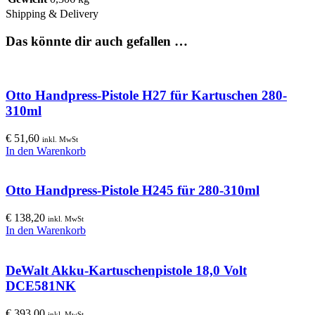
Shipping & Delivery
Das könnte dir auch gefallen …
Otto Handpress-Pistole H27 für Kartuschen 280-
310ml
€
51,60
inkl. MwSt
In den Warenkorb
Otto Handpress-Pistole H245 für 280-310ml
€
138,20
inkl. MwSt
In den Warenkorb
DeWalt Akku-Kartuschenpistole 18,0 Volt
DCE581NK
€
393,00
inkl. MwSt