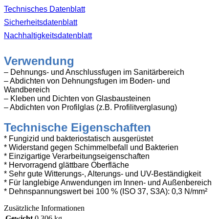
Technisches Datenblatt
Sicherheitsdatenblatt
Nachhaltigkeitsdatenblatt
Verwendung
– Dehnungs- und Anschlussfugen im Sanitärbereich
– Abdichten von Dehnungsfugen im Boden- und
Wandbereich
– Kleben und Dichten von Glasbausteinen
– Abdichten von Profilglas (z.B. Profilitverglasung)
Technische Eigenschaften
* Fungizid und bakteriostatisch ausgerüstet
* Widerstand gegen Schimmelbefall und Bakterien
* Einzigartige Verarbeitungseigenschaften
* Hervorragend glättbare Oberfläche
* Sehr gute Witterungs-, Alterungs- und UV-Beständigkeit
* Für langlebige Anwendungen im Innen- und Außenbereich
* Dehnspannungswert bei 100 % (ISO 37, S3A): 0,3 N/mm²
Zusätzliche Informationen
Gewicht
0,306 kg