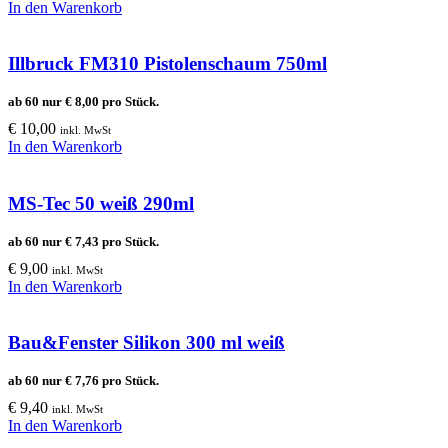
In den Warenkorb
Illbruck FM310 Pistolenschaum 750ml
ab 60 nur
€
8,00
pro Stück.
€
10,00
inkl. MwSt
In den Warenkorb
MS-Tec 50 weiß 290ml
ab 60 nur
€
7,43
pro Stück.
€
9,00
inkl. MwSt
In den Warenkorb
Bau&Fenster Silikon 300 ml weiß
ab 60 nur
€
7,76
pro Stück.
€
9,40
inkl. MwSt
In den Warenkorb