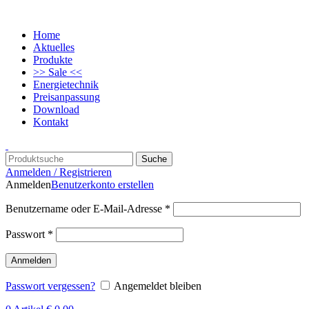
Home
Aktuelles
Produkte
>> Sale <<
Energietechnik
Preisanpassung
Download
Kontakt
Suche
Anmelden / Registrieren
Anmelden
Benutzerkonto erstellen
Benutzername oder E-Mail-Adresse
*
Passwort
*
Anmelden
Passwort vergessen?
Angemeldet bleiben