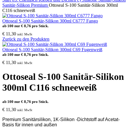
Sanitär-Silikon Premium
Ottoseal S-100 Sanitär-Silikon 300ml
C116 schneeweiß
Ottoseal S-100 Sanitär-Silikon 300ml C6777 Fango
ab 100 nur
€
8,76
pro Stück.
€
11,30
inkl. MwSt
Zurück zu den Produkten
Ottoseal S-100 Sanitär-Silikon 300ml C69 Fugenweiß
ab 100 nur
€
8,76
pro Stück.
€
11,30
inkl. MwSt
Ottoseal S-100 Sanitär-Silikon
300ml C116 schneeweiß
ab 100 nur
€
8,76
pro Stück.
€
11,30
inkl. MwSt
Premium Sanitärsilikon, 1K-Silikon -Dichtstoff auf Acetat-
Basis für innen und außen