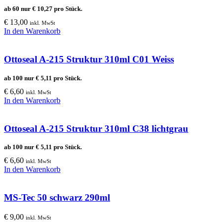
ab 60 nur
€
10,27
pro Stück.
€
13,00
inkl. MwSt
In den Warenkorb
Ottoseal A-215 Struktur 310ml C01 Weiss
ab 100 nur
€
5,11
pro Stück.
€
6,60
inkl. MwSt
In den Warenkorb
Ottoseal A-215 Struktur 310ml C38 lichtgrau
ab 100 nur
€
5,11
pro Stück.
€
6,60
inkl. MwSt
In den Warenkorb
MS-Tec 50 schwarz 290ml
€
9,00
inkl. MwSt