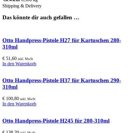
Shipping & Delivery
Das könnte dir auch gefallen …
Otto Handpress-Pistole H27 für Kartuschen 280-
310ml
€
51,60
inkl. MwSt
In den Warenkorb
Otto Handpress-Pistole H37 für Kartuschen 290-
310ml
€
100,80
inkl. MwSt
In den Warenkorb
Otto Handpress-Pistole H245 für 280-310ml
€
138,20
inkl. MwSt