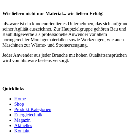
Wir liefern nicht nur Material... wir liefern Erfolg!
hfs-ware ist ein kundenorientiertes Unternehmen, das sich aufgrund
seiner Agilität auszeichnet. Zur Hauptzielgruppe gehören Bau und
Bauhilfsgewerbe als professionelle Anwender vor allem
normgerechter Montagematerialien sowie Werkzeugen, wie auch
Maschinen zur Wärme- und Stromerzeugung.
Jeder Anwender aus jeder Branche mit hohen Qualitätsansprüchen
wird von hfs-ware bestens versorgt.
Quicklinks
Home
Shop
Produkt-Kategorien
Energietechnik
Magazin
Aktuelles
Kontakt