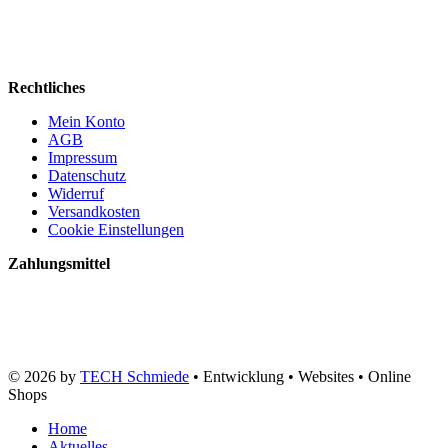
Rechtliches
Mein Konto
AGB
Impressum
Datenschutz
Widerruf
Versandkosten
Cookie Einstellungen
Zahlungsmittel
© 2026 by
TECH Schmiede
• Entwicklung • Websites • Online
Shops
Home
Aktuelles