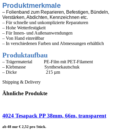
Produktmerkmale
– Folienband zum Reparieren, Befestigen, Bündeln,
Verstärken, Abdichten, Kennzeichnen etc.
– Für schnelle und unkomplizierte Reparaturen
– Hohe Wetterfestigkeit
– Für Innen- und Außenanwendungen
– Von Hand einreißbar
–
In verschiedenen Farben und Abmessungen erhältlich
Produktaufbau
– Trägermaterial
PE-Film mit PET-Filament
– Klebmasse
Synthesekautschuk
– Dicke
215 µm
Shipping & Delivery
Ähnliche Produkte
4024 Tesapack PP 38mm, 66m, transparent
ab 48 nur
€
2,52
pro Stück.