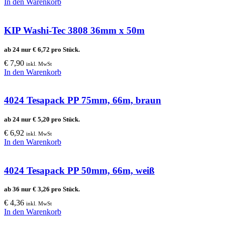
In den Warenkorb
KIP Washi-Tec 3808 36mm x 50m
ab 24 nur
€
6,72
pro Stück.
€
7,90
inkl. MwSt
In den Warenkorb
4024 Tesapack PP 75mm, 66m, braun
ab 24 nur
€
5,20
pro Stück.
€
6,92
inkl. MwSt
In den Warenkorb
4024 Tesapack PP 50mm, 66m, weiß
ab 36 nur
€
3,26
pro Stück.
€
4,36
inkl. MwSt
In den Warenkorb