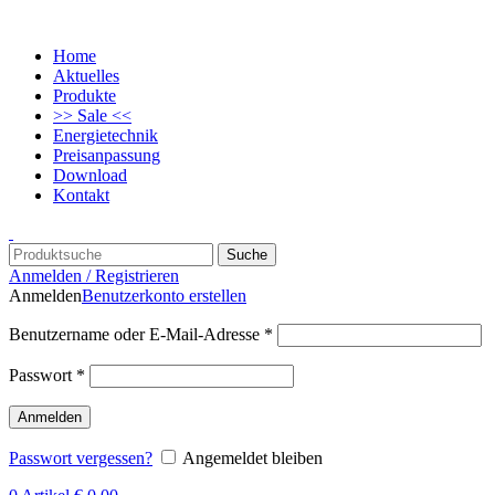
Home
Aktuelles
Produkte
>> Sale <<
Energietechnik
Preisanpassung
Download
Kontakt
Suche
Anmelden / Registrieren
Anmelden
Benutzerkonto erstellen
Benutzername oder E-Mail-Adresse
*
Passwort
*
Anmelden
Passwort vergessen?
Angemeldet bleiben