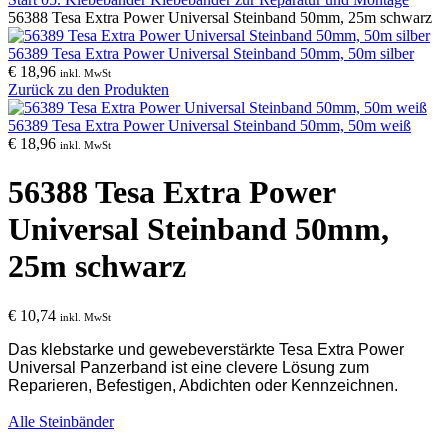
56388 Tesa Extra Power Universal Steinband 50mm, 25m schwarz
56389 Tesa Extra Power Universal Steinband 50mm, 50m silber
€
18,96
inkl. MwSt
Zurück zu den Produkten
56389 Tesa Extra Power Universal Steinband 50mm, 50m weiß
€
18,96
inkl. MwSt
56388 Tesa Extra Power
Universal Steinband 50mm,
25m schwarz
€
10,74
inkl. MwSt
Das klebstarke und gewebeverstärkte Tesa Extra Power
Universal Panzerband ist eine clevere Lösung zum
Reparieren, Befestigen, Abdichten oder Kennzeichnen.
Alle Steinbänder