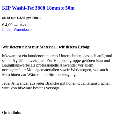
KIP Washi-Tec 3808 18mm x 50m
ab 48 nur
€
3,40
pro Stück.
€
4,00
inkl. MwSt
In den Warenkorb
Wir liefern nicht nur Material... wir liefern Erfolg!
hfs-ware ist ein kundenorientiertes Unternehmen, das sich aufgrund
seiner Agilität auszeichnet. Zur Hauptzielgruppe gehören Bau und
Bauhilfsgewerbe als professionelle Anwender vor allem
normgerechter Montagematerialien sowie Werkzeugen, wie auch
Maschinen zur Wärme- und Stromerzeugung.
Jeder Anwender aus jeder Branche mit hohen Qualitätsansprüchen
wird von hfs-ware bestens versorgt.
Quicklinks