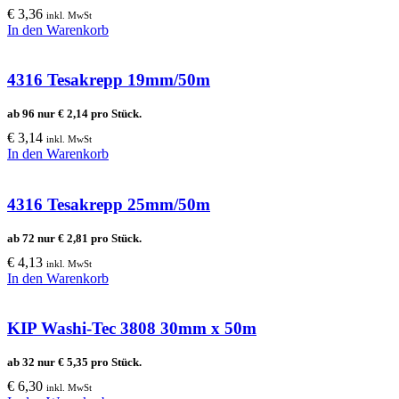
€
3,36
inkl. MwSt
In den Warenkorb
4316 Tesakrepp 19mm/50m
ab 96 nur
€
2,14
pro Stück.
€
3,14
inkl. MwSt
In den Warenkorb
4316 Tesakrepp 25mm/50m
ab 72 nur
€
2,81
pro Stück.
€
4,13
inkl. MwSt
In den Warenkorb
KIP Washi-Tec 3808 30mm x 50m
ab 32 nur
€
5,35
pro Stück.
€
6,30
inkl. MwSt