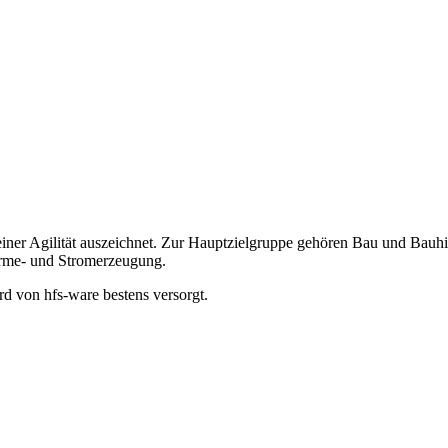
seiner Agilität auszeichnet. Zur Hauptzielgruppe gehören Bau und Bauh
rme- und Stromerzeugung.
d von hfs-ware bestens versorgt.