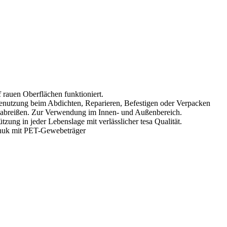
 rauen Oberflächen funktioniert.
nutzung beim Abdichten, Reparieren, Befestigen oder Verpacken
uem abreißen. Zur Verwendung im Innen- und Außenbereich.
ng in jeder Lebenslage mit verlässlicher tesa Qualität.
chuk mit PET-Gewebeträger