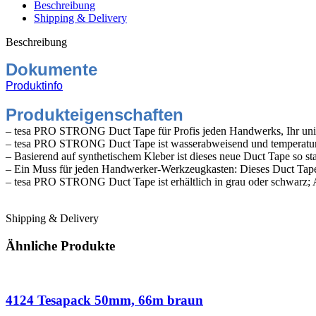
50m
Beschreibung
grau
Shipping & Delivery
Menge
Beschreibung
Dokumente
Produktinfo
Produkteigenschaften
– tesa PRO STRONG Duct Tape für Profis jeden Handwerks, Ihr univers
– tesa PRO STRONG Duct Tape ist wasserabweisend und temperaturbe
– Basierend auf synthetischem Kleber ist dieses neue Duct Tape so st
– Ein Muss für jeden Handwerker-Werkzeugkasten: Dieses Duct Tape is
– tesa PRO STRONG Duct Tape ist erhältlich in grau oder schwar
Panzerband, Panzertape,Steinband, Reparaturband
Shipping & Delivery
Ähnliche Produkte
4124 Tesapack 50mm, 66m braun