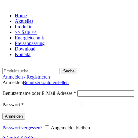
Home
Aktuelles
Produkte
>> Sale <<
Energietechnik
Preisanpassung
Download
Kontakt
Suche
Anmelden / Registrieren
Anmelden
Benutzerkonto erstellen
Benutzername oder E-Mail-Adresse
*
Passwort
*
Anmelden
Passwort vergessen?
Angemeldet bleiben