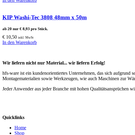
In den Warenkorb
KIP Washi-Tec 3808 48mm x 50m
ab 20 nur
€
8,93
pro Stück.
€
10,50
inkl. MwSt
In den Warenkorb
Wir liefern nicht nur Material... wir liefern Erfolg!
hfs-ware ist ein kundenorientiertes Unternehmen, das sich aufgrund 
Montagematerialien sowie Werkzeugen, wie auch Maschinen zur Wä
Jeder Anwender aus jeder Branche mit hohen Qualitätsansprüchen wir
Quicklinks
Home
Shop