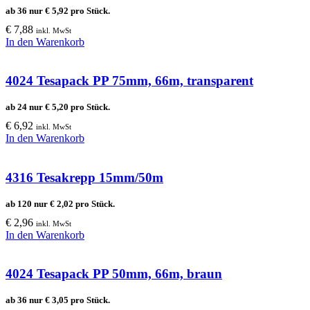
ab 36 nur
€
5,92
pro Stück.
€
7,88
inkl. MwSt
In den Warenkorb
4024 Tesapack PP 75mm, 66m, transparent
ab 24 nur
€
5,20
pro Stück.
€
6,92
inkl. MwSt
In den Warenkorb
4316 Tesakrepp 15mm/50m
ab 120 nur
€
2,02
pro Stück.
€
2,96
inkl. MwSt
In den Warenkorb
4024 Tesapack PP 50mm, 66m, braun
ab 36 nur
€
3,05
pro Stück.