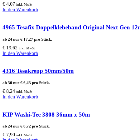
€
4,07
inkl. MwSt
In den Warenkorb
4965 Tesafix Doppelklebeband Original Next Gen 
ab 24 nur
€
17,27
pro Stück.
€
19,62
inkl. MwSt
In den Warenkorb
4316 Tesakrepp 50mm/50m
ab 36 nur
€
6,43
pro Stück.
€
8,24
inkl. MwSt
In den Warenkorb
KIP Washi-Tec 3808 36mm x 50m
ab 24 nur
€
6,72
pro Stück.
€
7,90
inkl. MwSt