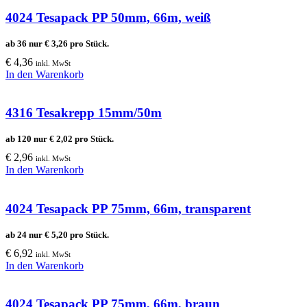
4024 Tesapack PP 50mm, 66m, weiß
ab 36 nur
€
3,26
pro Stück.
€
4,36
inkl. MwSt
In den Warenkorb
4316 Tesakrepp 15mm/50m
ab 120 nur
€
2,02
pro Stück.
€
2,96
inkl. MwSt
In den Warenkorb
4024 Tesapack PP 75mm, 66m, transparent
ab 24 nur
€
5,20
pro Stück.
€
6,92
inkl. MwSt
In den Warenkorb
4024 Tesapack PP 75mm, 66m, braun