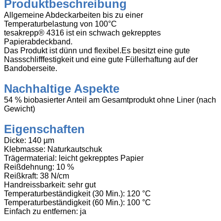
Produktbeschreibung
Allgemeine Abdeckarbeiten bis zu einer
Temperaturbelastung von 100°C
tesakrepp® 4316 ist ein schwach gekrepptes
Papierabdeckband.
Das Produkt ist dünn und flexibel.Es besitzt eine gute
Nassschlifffestigkeit und eine gute Füllerhaftung auf der
Bandoberse
ite.
Nachhaltige Aspekte
54 % biobasierter Anteil am Gesamtprodukt ohne Liner (nach
Gewicht)
Eigenschaften
Dicke: 140 µm
Klebmasse: Naturkautschuk
Trägermaterial: leicht gekrepptes Papier
Reißdehnung: 10 %
Reißkraft: 38 N/cm
Handreissbarkeit: sehr gut
Temperaturbeständigkeit (30 Min.): 120 °C
Temperaturbeständigkeit (60 Min.): 100 °C
Einfach zu entfernen: ja