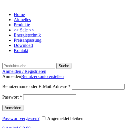
Home
Aktuelles
Produkte
>> Sale <<
Energietechnik
Preisanpassung
Download
Kontakt
Suche
Anmelden / Registrieren
Anmelden
Benutzerkonto erstellen
Benutzername oder E-Mail-Adresse
*
Passwort
*
Anmelden
Passwort vergessen?
Angemeldet bleiben