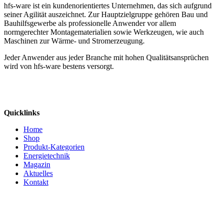
hfs-ware ist ein kundenorientiertes Unternehmen, das sich aufgrund
seiner Agilität auszeichnet. Zur Hauptzielgruppe gehören Bau und
Bauhilfsgewerbe als professionelle Anwender vor allem
normgerechter Montagematerialien sowie Werkzeugen, wie auch
Maschinen zur Wärme- und Stromerzeugung.
Jeder Anwender aus jeder Branche mit hohen Qualitätsansprüchen
wird von hfs-ware bestens versorgt.
Quicklinks
Home
Shop
Produkt-Kategorien
Energietechnik
Magazin
Aktuelles
Kontakt