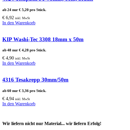
ab 24 nur
€
5,20
pro Stück.
€
6,92
inkl. MwSt
In den Warenkorb
KIP Washi-Tec 3308 18mm x 50m
ab 48 nur
€
4,28
pro Stück.
€
4,90
inkl. MwSt
In den Warenkorb
4316 Tesakrepp 30mm/50m
ab 60 nur
€
3,36
pro Stück.
€
4,94
inkl. MwSt
In den Warenkorb
Wir liefern nicht nur Material... wir liefern Erfolg!