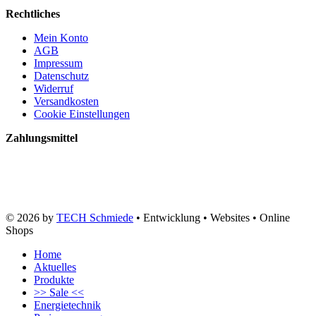
Rechtliches
Mein Konto
AGB
Impressum
Datenschutz
Widerruf
Versandkosten
Cookie Einstellungen
Zahlungsmittel
© 2026 by
TECH Schmiede
• Entwicklung • Websites • Online
Shops
Home
Aktuelles
Produkte
>> Sale <<
Energietechnik