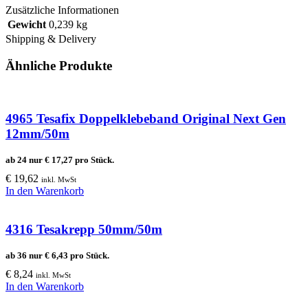
Zusätzliche Informationen
Gewicht
0,239 kg
Shipping & Delivery
Ähnliche Produkte
4965 Tesafix Doppelklebeband Original Next Gen
12mm/50m
ab 24 nur
€
17,27
pro Stück.
€
19,62
inkl. MwSt
In den Warenkorb
4316 Tesakrepp 50mm/50m
ab 36 nur
€
6,43
pro Stück.
€
8,24
inkl. MwSt
In den Warenkorb