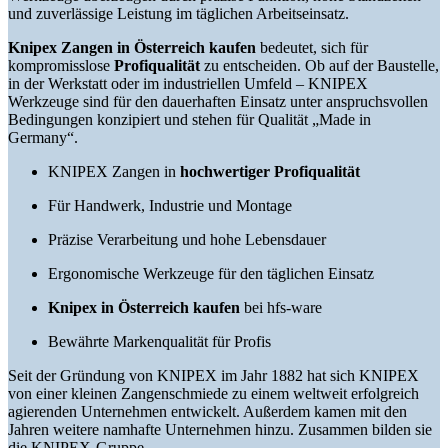
und zuverlässige Leistung im täglichen Arbeitseinsatz.
Knipex Zangen in Österreich kaufen
bedeutet, sich für
kompromisslose
Profiqualität
zu entscheiden. Ob auf der Baustelle,
in der Werkstatt oder im industriellen Umfeld – KNIPEX
Werkzeuge sind für den dauerhaften Einsatz unter anspruchsvollen
Bedingungen konzipiert und stehen für Qualität „Made in
Germany“.
KNIPEX Zangen in
hochwertiger Profiqualität
Für Handwerk, Industrie und Montage
Präzise Verarbeitung und hohe Lebensdauer
Ergonomische Werkzeuge für den täglichen Einsatz
Knipex in Österreich kaufen
bei hfs-ware
Bewährte Markenqualität für Profis
Seit der Gründung von KNIPEX im Jahr 1882 hat sich KNIPEX
von einer kleinen Zangenschmiede zu einem weltweit erfolgreich
agierenden Unternehmen entwickelt. Außerdem kamen mit den
Jahren weitere namhafte Unternehmen hinzu. Zusammen bilden sie
die KNIPEX-Gruppe.