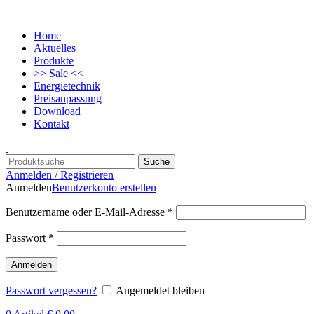
Home
Aktuelles
Produkte
>> Sale <<
Energietechnik
Preisanpassung
Download
Kontakt
Suche
Anmelden / Registrieren
Anmelden
Benutzerkonto erstellen
Benutzername oder E-Mail-Adresse
*
Passwort
*
Anmelden
Passwort vergessen?
Angemeldet bleiben