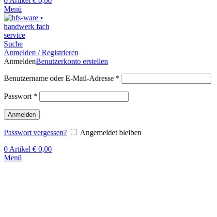
0
Artikel
€
0,00
Menü
Suche
Anmelden / Registrieren
Anmelden
Benutzerkonto erstellen
Benutzername oder E-Mail-Adresse
*
Passwort
*
Anmelden
Passwort vergessen?
Angemeldet bleiben
0
Artikel
€
0,00
Menü