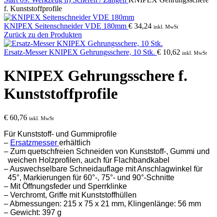
f. Kunststoffprofile
KNIPEX Seitenschneider VDE 180mm
€
34,24
inkl. MwSt
Zurück zu den Produkten
Ersatz-Messer KNIPEX Gehrungsschere, 10 Stk.
€
10,62
inkl. MwSt
KNIPEX Gehrungsschere f.
Kunststoffprofile
€
60,76
inkl. MwSt
Für Kunststoff- und Gummiprofile
–
Ersatzmesser
erhältlich
– Zum quetschfreien Schneiden von Kunststoff-, Gummi und
weichen Holzprofilen, auch für Flachbandkabel
– Auswechselbare Schneidauflage mit Anschlagwinkel für
45°, Markierungen für 60°-, 75°- und 90°-Schnitte
– Mit Öffnungsfeder und Sperrklinke
– Verchromt, Griffe mit Kunststoffhüllen
– Abmessungen: 215 x 75 x 21 mm, Klingenlänge: 56 mm
– Gewicht: 397 g