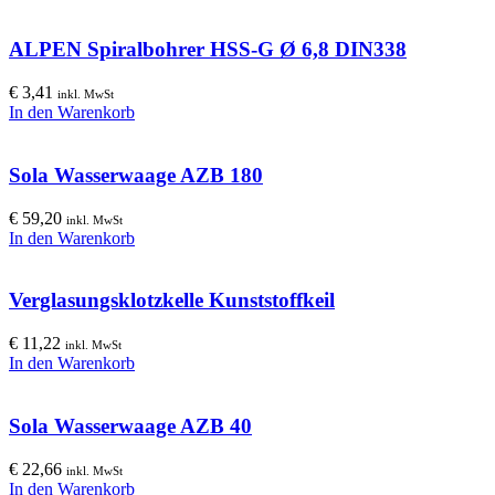
ALPEN Spiralbohrer HSS-G Ø 6,8 DIN338
€
3,41
inkl. MwSt
In den Warenkorb
Sola Wasserwaage AZB 180
€
59,20
inkl. MwSt
In den Warenkorb
Verglasungsklotzkelle Kunststoffkeil
€
11,22
inkl. MwSt
In den Warenkorb
Sola Wasserwaage AZB 40
€
22,66
inkl. MwSt
In den Warenkorb