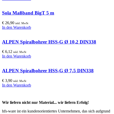
Sola Maßband BigT 5 m
€
26,90
inkl. MwSt
In den Warenkorb
ALPEN Spiralbohrer HSS-G Ø 10,2 DIN338
€
6,12
inkl. MwSt
In den Warenkorb
ALPEN Spiralbohrer HSS-G Ø 7,5 DIN338
€
3,90
inkl. MwSt
In den Warenkorb
Wir liefern nicht nur Material... wir liefern Erfolg!
hfs-ware ist ein kundenorientiertes Unternehmen, das sich aufgrund