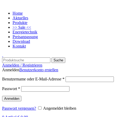
Home
Aktuelles
Produkte
>> Sale <<
Energietechnik
Preisanpassung
Download
Kontakt
Suche
Anmelden / Registrieren
Anmelden
Benutzerkonto erstellen
Benutzername oder E-Mail-Adresse
*
Passwort
*
Anmelden
Passwort vergessen?
Angemeldet bleiben