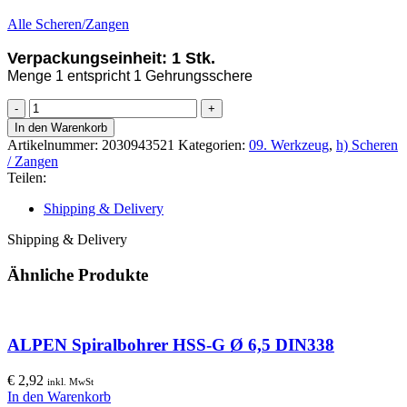
Alle Scheren/Zangen
Verpackungseinheit: 1 Stk.
Menge 1 entspricht 1 Gehrungsschere
KNIPEX
Gehrungsschere
In den Warenkorb
f.
Artikelnummer:
2030943521
Kategorien:
09. Werkzeug
,
h) Scheren
Kunststoffprofile
/ Zangen
Menge
Teilen:
Shipping & Delivery
Shipping & Delivery
Ähnliche Produkte
ALPEN Spiralbohrer HSS-G Ø 6,5 DIN338
€
2,92
inkl. MwSt
In den Warenkorb