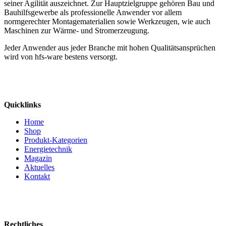
seiner Agilität auszeichnet. Zur Hauptzielgruppe gehören Bau und
Bauhilfsgewerbe als professionelle Anwender vor allem
normgerechter Montagematerialien sowie Werkzeugen, wie auch
Maschinen zur Wärme- und Stromerzeugung.
Jeder Anwender aus jeder Branche mit hohen Qualitätsansprüchen
wird von hfs-ware bestens versorgt.
Quicklinks
Home
Shop
Produkt-Kategorien
Energietechnik
Magazin
Aktuelles
Kontakt
Rechtliches