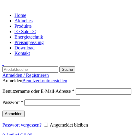
Home
Aktuelles
Produkte
>> Sale <<
Energietechnik
Preisanpassung
Download
Kontakt
Suche
Anmelden / Registrieren
Anmelden
Benutzerkonto erstellen
Benutzername oder E-Mail-Adresse
*
Passwort
*
Anmelden
Passwort vergessen?
Angemeldet bleiben