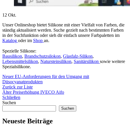
12
Okt.
Unser Onlineshop bietet Silikone mit einer Vielfalt von Farben, die
ständig aktualisiert werden. Suche gezielt nach bestimmten Farben
in der Suchfunktion oder sieh dir einfach unsere Farbpaletten im
Katalog
oder im
Shop
an.
Spezielle Silikone:
Bausilikon
,
Brandschutzsilokon
,
Glasfalz-Silikon
,
Lebensmittelsilikon
,
Natursteinsilikon
,
Sanitärsilikon
sowie weitere
Spezialsilikone.
Neuer
EU-Anforderungen für den Umgang mit
Diisocyanatprodukten
Zurück zur Liste
Älter
Preiserhöhung IVECO Aifo
Schließen
Suchen
Suchen
Neueste Beiträge