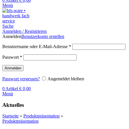
0
Artikel
€
0,00
Menü
Suche
Anmelden / Registrieren
Anmelden
Benutzerkonto erstellen
Benutzername oder E-Mail-Adresse
*
Passwort
*
Anmelden
Passwort vergessen?
Angemeldet bleiben
0
Artikel
€
0,00
Menü
Aktuelles
Startseite
»
Produktpräsentation
»
Produktpräsentation