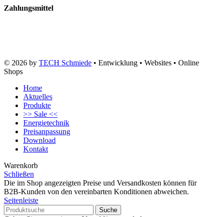
Zahlungsmittel
© 2026 by
TECH Schmiede
• Entwicklung • Websites • Online
Shops
Home
Aktuelles
Produkte
>> Sale <<
Energietechnik
Preisanpassung
Download
Kontakt
Warenkorb
Schließen
Die im Shop angezeigten Preise und Versandkosten können für
B2B-Kunden von den vereinbarten Konditionen abweichen.
Seitenleiste
Suche