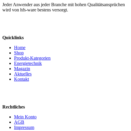
Jeder Anwender aus jeder Branche mit hohen Qualitätsansprüchen
wird von hfs-ware bestens versorgt.
Quicklinks
Home
Shop
Produkt-Kategorien
Energietechnik
Magazin
Aktuelles
Kontakt
Rechtliches
Mein Konto
AGB
Impressum