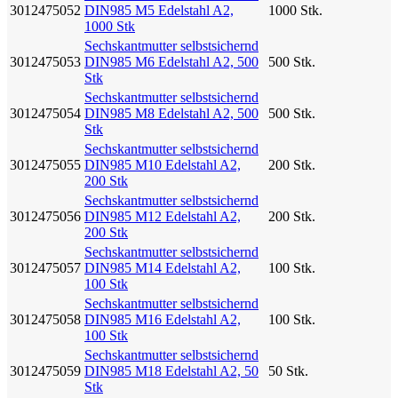
3012475052
DIN985 M5 Edelstahl A2,
1000 Stk.
1000 Stk
Sechskantmutter selbstsichernd
3012475053
DIN985 M6 Edelstahl A2, 500
500 Stk.
Stk
Sechskantmutter selbstsichernd
3012475054
DIN985 M8 Edelstahl A2, 500
500 Stk.
Stk
Sechskantmutter selbstsichernd
3012475055
DIN985 M10 Edelstahl A2,
200 Stk.
200 Stk
Sechskantmutter selbstsichernd
3012475056
DIN985 M12 Edelstahl A2,
200 Stk.
200 Stk
Sechskantmutter selbstsichernd
3012475057
DIN985 M14 Edelstahl A2,
100 Stk.
100 Stk
Sechskantmutter selbstsichernd
3012475058
DIN985 M16 Edelstahl A2,
100 Stk.
100 Stk
Sechskantmutter selbstsichernd
3012475059
DIN985 M18 Edelstahl A2, 50
50 Stk.
Stk