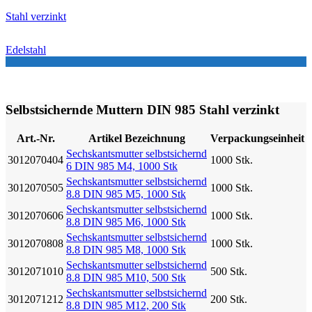
Stahl verzinkt
Edelstahl
Selbstsichernde Muttern DIN 985 Stahl verzinkt
Art.-Nr.
Artikel Bezeichnung
Verpackungseinheit
Sechskantsmutter selbstsichernd
3012070404
1000 Stk.
6 DIN 985 M4, 1000 Stk
Sechskantsmutter selbstsichernd
3012070505
1000 Stk.
8.8 DIN 985 M5, 1000 Stk
Sechskantsmutter selbstsichernd
3012070606
1000 Stk.
8.8 DIN 985 M6, 1000 Stk
Sechskantsmutter selbstsichernd
3012070808
1000 Stk.
8.8 DIN 985 M8, 1000 Stk
Sechskantsmutter selbstsichernd
3012071010
500 Stk.
8.8 DIN 985 M10, 500 Stk
Sechskantsmutter selbstsichernd
3012071212
200 Stk.
8.8 DIN 985 M12, 200 Stk