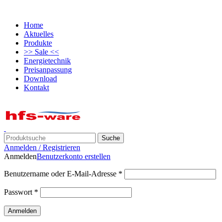
Home
Aktuelles
Produkte
>> Sale <<
Energietechnik
Preisanpassung
Download
Kontakt
Suche
Anmelden / Registrieren
Anmelden
Benutzerkonto erstellen
Benutzername oder E-Mail-Adresse
*
Passwort
*
Anmelden