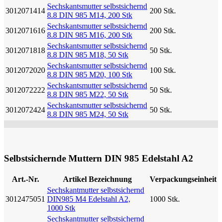
Sechskantsmutter selbstsichernd
3012071414
200 Stk.
8.8 DIN 985 M14, 200 Stk
Sechskantsmutter selbstsichernd
3012071616
200 Stk.
8.8 DIN 985 M16, 200 Stk
Sechskantsmutter selbstsichernd
3012071818
50 Stk.
8.8 DIN 985 M18, 50 Stk
Sechskantsmutter selbstsichernd
3012072020
100 Stk.
8.8 DIN 985 M20, 100 Stk
Sechskantsmutter selbstsichernd
3012072222
50 Stk.
8.8 DIN 985 M22, 50 Stk
Sechskantsmutter selbstsichernd
3012072424
50 Stk.
8.8 DIN 985 M24, 50 Stk
Selbstsichernde Muttern DIN 985 Edelstahl A2
Art.-Nr.
Artikel Bezeichnung
Verpackungseinheit
Sechskantmutter selbstsichernd
3012475051
DIN985 M4 Edelstahl A2,
1000 Stk.
1000 Stk
Sechskantmutter selbstsichernd