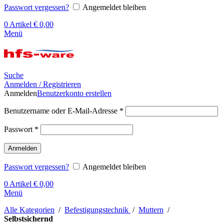
Passwort vergessen?
Angemeldet bleiben
0
Artikel
€
0,00
Menü
Suche
Anmelden / Registrieren
Anmelden
Benutzerkonto erstellen
Benutzername oder E-Mail-Adresse
*
Passwort
*
Anmelden
Passwort vergessen?
Angemeldet bleiben
0
Artikel
€
0,00
Menü
Alle Kategorien
/
Befestigungstechnik
/
Muttern
/
Selbstsichernd