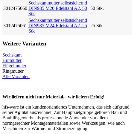
Sechskantmutter selbstsichernd
3012475060
DIN985 M20 Edelstahl A2, 50
50 Stk.
Stk
Sechskantmutter selbstsichernd
3012475061
DIN985 M24 Edelstahl A2, 25
25 Stk.
Stk
Weitere Varianten
Sechskant
Hutmutter
Flügelmutter
Ringmutter
Alle Varianten
Wir liefern nicht nur Material... wir liefern Erfolg!
hfs-ware ist ein kundenorientiertes Unternehmen, das sich aufgrund
seiner Agilität auszeichnet. Zur Hauptzielgruppe gehören Bau und
Bauhilfsgewerbe als professionelle Anwender vor allem
normgerechter Montagematerialien sowie Werkzeugen, wie auch
Maschinen zur Wärme- und Stromerzeugung.