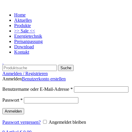
Home
Aktuelles
Produkte
>> Sale <<
Energietechnik
Preisanpassung
Download
Kontakt
Suche
Anmelden / Registrieren
Anmelden
Benutzerkonto erstellen
Benutzername oder E-Mail-Adresse
*
Passwort
*
Anmelden
Passwort vergessen?
Angemeldet bleiben