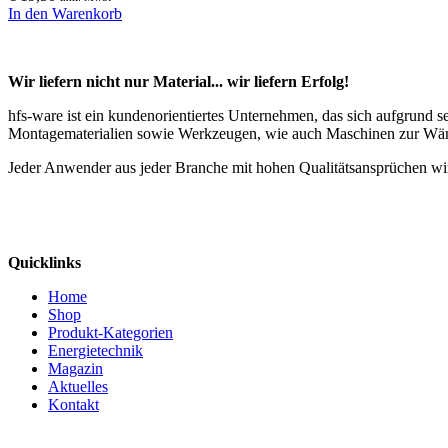
In den Warenkorb
Wir liefern nicht nur Material... wir liefern Erfolg!
hfs-ware ist ein kundenorientiertes Unternehmen, das sich aufgrund 
Montagematerialien sowie Werkzeugen, wie auch Maschinen zur Wä
Jeder Anwender aus jeder Branche mit hohen Qualitätsansprüchen wir
Quicklinks
Home
Shop
Produkt-Kategorien
Energietechnik
Magazin
Aktuelles
Kontakt