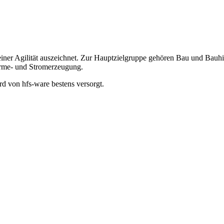
seiner Agilität auszeichnet. Zur Hauptzielgruppe gehören Bau und Bauh
rme- und Stromerzeugung.
d von hfs-ware bestens versorgt.