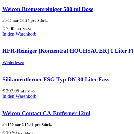
Weicon Bremsenreiniger 500 ml Dose
ab 60 nur
€
6,24
pro Stück.
€
7,90
inkl. MwSt
In den Warenkorb
HFR-Reiniger [Konzentrat HOCHSAUER] 1 Liter Fl
Weiterlesen
Silikonentferner FSG Typ DN 30 Liter Fass
€
297,95
inkl. MwSt
In den Warenkorb
Weicon Contact CA-Entferner 12ml
ab 150 nur
€
15,41
pro Stück.
€
19,50
inkl. MwSt