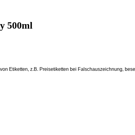
ay 500ml
von Etiketten, z.B.
Preisetiketten bei Falschauszeichnung, besei