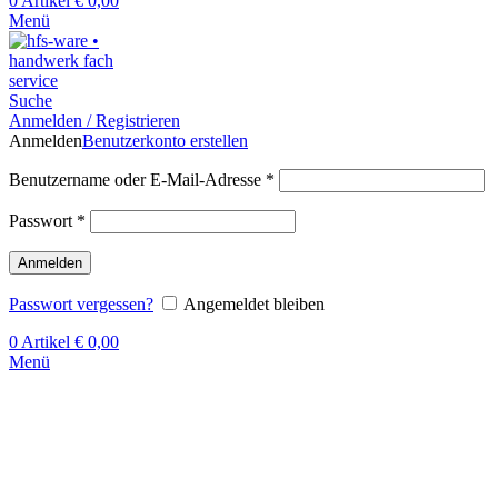
0
Artikel
€
0,00
Menü
Suche
Anmelden / Registrieren
Anmelden
Benutzerkonto erstellen
Benutzername oder E-Mail-Adresse
*
Passwort
*
Anmelden
Passwort vergessen?
Angemeldet bleiben
0
Artikel
€
0,00
Menü
Klick zum Vergrößern