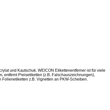
rylat und Kautschuk. WEICON Etikettenentferner ist für viele
en, entfernt Preisetiketten (z.B. Falschauszeichnungen),
von Folienetiketten z.B. Vignetten an PKW-Scheiben.