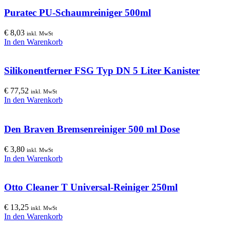
Puratec PU-Schaumreiniger 500ml
€
8,03
inkl. MwSt
In den Warenkorb
Silikonentferner FSG Typ DN 5 Liter Kanister
€
77,52
inkl. MwSt
In den Warenkorb
Den Braven Bremsenreiniger 500 ml Dose
€
3,80
inkl. MwSt
In den Warenkorb
Otto Cleaner T Universal-Reiniger 250ml
€
13,25
inkl. MwSt
In den Warenkorb