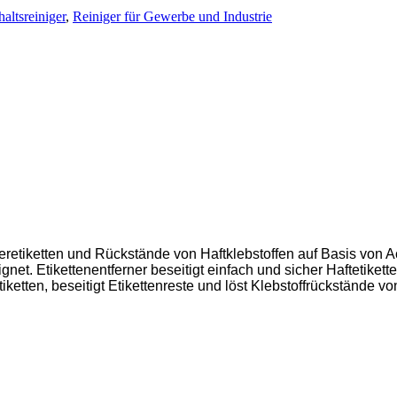
altsreiniger
,
Reiniger für Gewerbe und Industrie
retiketten und Rückstände von Haftklebstoffen auf Basis von Ac
gnet. Etikettenentferner beseitigt einfach und sicher Haftetikett
iketten, beseitigt Etikettenreste und löst Klebstoffrückstände 