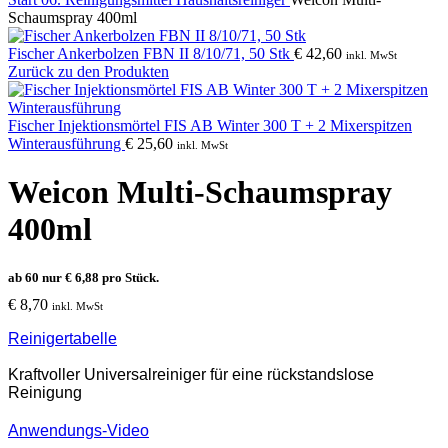
Schaumspray 400ml
Fischer Ankerbolzen FBN II 8/10/71, 50 Stk
€
42,60
inkl. MwSt
Zurück zu den Produkten
Fischer Injektionsmörtel FIS AB Winter 300 T + 2 Mixerspitzen
Winterausführung
€
25,60
inkl. MwSt
Weicon Multi-Schaumspray
400ml
ab 60 nur
€
6,88
pro Stück.
€
8,70
inkl. MwSt
Reinigertabelle
Kraftvoller Universalreiniger für eine rückstandslose
Reinigung
Anwendungs-Video