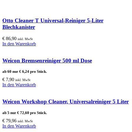
Otto Cleaner T Universal-Reiniger 5-Liter
Blechkanister
€
86,90
inkl. MwSt
In den Warenkorb
Weicon Bremsenreiniger 500 ml Dose
ab 60 nur
€
6,24
pro Stück.
€
7,90
inkl. MwSt
In den Warenkorb
Weicon Workshop Cleaner, Universalreiniger 5 Liter
ab 5 nur
€
72,60
pro Stück.
€
79,96
inkl. MwSt
In den Warenkorb