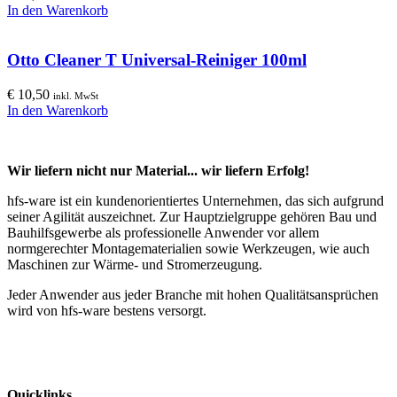
In den Warenkorb
Otto Cleaner T Universal-Reiniger 100ml
€
10,50
inkl. MwSt
In den Warenkorb
Wir liefern nicht nur Material... wir liefern Erfolg!
hfs-ware ist ein kundenorientiertes Unternehmen, das sich aufgrund
seiner Agilität auszeichnet. Zur Hauptzielgruppe gehören Bau und
Bauhilfsgewerbe als professionelle Anwender vor allem
normgerechter Montagematerialien sowie Werkzeugen, wie auch
Maschinen zur Wärme- und Stromerzeugung.
Jeder Anwender aus jeder Branche mit hohen Qualitätsansprüchen
wird von hfs-ware bestens versorgt.
Quicklinks