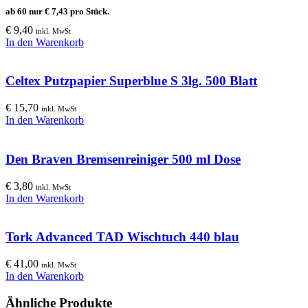
ab 60 nur
€
7,43
pro Stück.
€
9,40
inkl. MwSt
In den Warenkorb
Celtex Putzpapier Superblue S 3lg. 500 Blatt
€
15,70
inkl. MwSt
In den Warenkorb
Den Braven Bremsenreiniger 500 ml Dose
€
3,80
inkl. MwSt
In den Warenkorb
Tork Advanced TAD Wischtuch 440 blau
€
41,00
inkl. MwSt
In den Warenkorb
Ähnliche Produkte