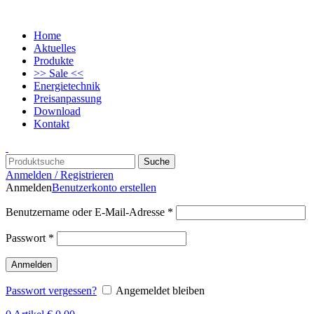
Home
Aktuelles
Produkte
>> Sale <<
Energietechnik
Preisanpassung
Download
Kontakt
Suche
Anmelden / Registrieren
Anmelden
Benutzerkonto erstellen
Benutzername oder E-Mail-Adresse
*
Passwort
*
Anmelden
Passwort vergessen?
Angemeldet bleiben