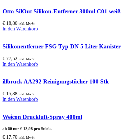
Otto SilOut Silikon-Entferner 300ml C01 weiß
€
18,80
inkl. MwSt
In den Warenkorb
Silikonentferner FSG Typ DN 5 Liter Kanister
€
77,52
inkl. MwSt
In den Warenkorb
illbruck AA292 Reinigungstücher 100 Stk
€
15,88
inkl. MwSt
In den Warenkorb
Weicon Druckluft-Spray 400ml
ab 60 nur
€
13,98
pro Stück.
€
17,70
inkl. MwSt