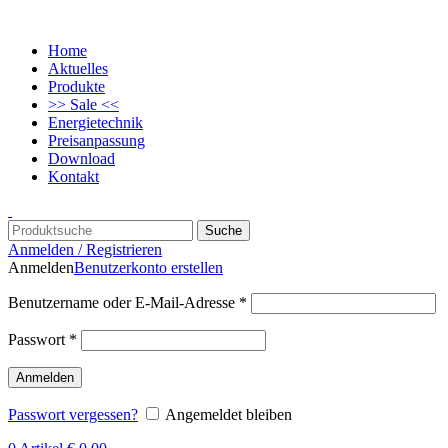
Home
Aktuelles
Produkte
>> Sale <<
Energietechnik
Preisanpassung
Download
Kontakt
Suche
Anmelden / Registrieren
Anmelden
Benutzerkonto erstellen
Benutzername oder E-Mail-Adresse
*
Passwort
*
Anmelden
Passwort vergessen?
Angemeldet bleiben