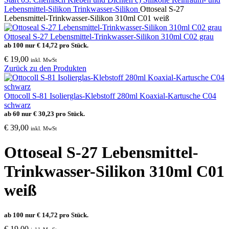
Lebensmittel-Silikon
Trinkwasser-Silikon
Ottoseal S-27
Lebensmittel-Trinkwasser-Silikon 310ml C01 weiß
Ottoseal S-27 Lebensmittel-Trinkwasser-Silikon 310ml C02 grau
ab 100 nur
€
14,72
pro Stück.
€
19,00
inkl. MwSt
Zurück zu den Produkten
Ottocoll S-81 Isolierglas-Klebstoff 280ml Koaxial-Kartusche C04
schwarz
ab 60 nur
€
30,23
pro Stück.
€
39,00
inkl. MwSt
Ottoseal S-27 Lebensmittel-
Trinkwasser-Silikon 310ml C01
weiß
ab 100 nur
€
14,72
pro Stück.
€
19,00