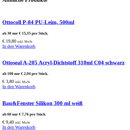
Ottocoll P-84 PU-Leim, 500ml
ab 30 nur
€
15,35
pro Stück.
€
19,80
inkl. MwSt
In den Warenkorb
Ottoseal A-205 Acryl-Dichtstoff 310ml C04 schwarz
ab 100 nur
€
2,94
pro Stück.
€
3,80
inkl. MwSt
In den Warenkorb
Bau&Fenster Silikon 300 ml weiß
ab 60 nur
€
7,76
pro Stück.
€
9,40
inkl. MwSt
In den Warenkorb