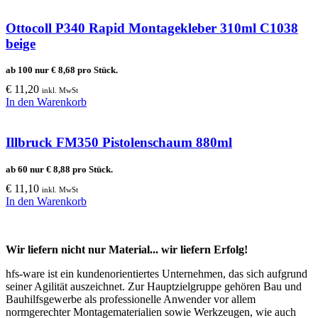
Ottocoll P340 Rapid Montagekleber 310ml C1038
beige
ab 100 nur
€
8,68
pro Stück.
€
11,20
inkl. MwSt
In den Warenkorb
Illbruck FM350 Pistolenschaum 880ml
ab 60 nur
€
8,88
pro Stück.
€
11,10
inkl. MwSt
In den Warenkorb
Wir liefern nicht nur Material... wir liefern Erfolg!
hfs-ware ist ein kundenorientiertes Unternehmen, das sich aufgrund
seiner Agilität auszeichnet. Zur Hauptzielgruppe gehören Bau und
Bauhilfsgewerbe als professionelle Anwender vor allem
normgerechter Montagematerialien sowie Werkzeugen, wie auch