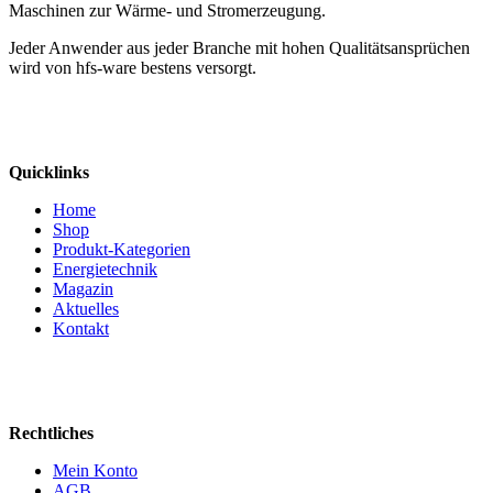
Maschinen zur Wärme- und Stromerzeugung.
Jeder Anwender aus jeder Branche mit hohen Qualitätsansprüchen
wird von hfs-ware bestens versorgt.
Quicklinks
Home
Shop
Produkt-Kategorien
Energietechnik
Magazin
Aktuelles
Kontakt
Rechtliches
Mein Konto
AGB