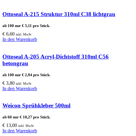
Ottoseal A-215 Struktur 310ml C38 lichtgrau
ab 100 nur
€
5,11
pro Stück.
€
6,60
inkl. MwSt
In den Warenkorb
Ottoseal A-205 Acryl-Dichtstoff 310ml C56
betongrau
ab 100 nur
€
2,94
pro Stück.
€
3,80
inkl. MwSt
In den Warenkorb
Weicon Sprühkleber 500ml
ab 60 nur
€
10,27
pro Stück.
€
13,00
inkl. MwSt
In den Warenkorb