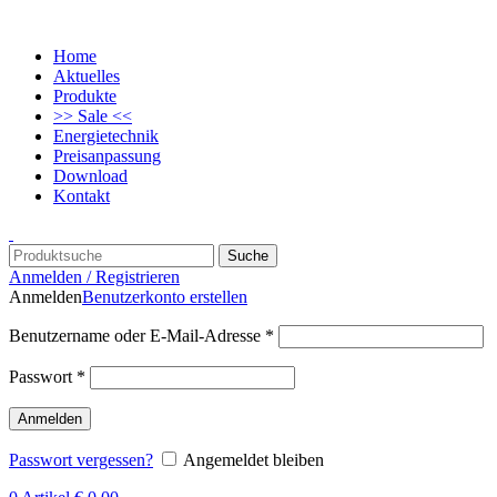
Home
Aktuelles
Produkte
>> Sale <<
Energietechnik
Preisanpassung
Download
Kontakt
Suche
Anmelden / Registrieren
Anmelden
Benutzerkonto erstellen
Benutzername oder E-Mail-Adresse
*
Passwort
*
Anmelden
Passwort vergessen?
Angemeldet bleiben