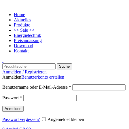
Home
Aktuelles
Produkte
>> Sale <<
Energietechnik
Preisanpassung
Download
Kontakt
Suche
Anmelden / Registrieren
Anmelden
Benutzerkonto erstellen
Benutzername oder E-Mail-Adresse
*
Passwort
*
Anmelden
Passwort vergessen?
Angemeldet bleiben