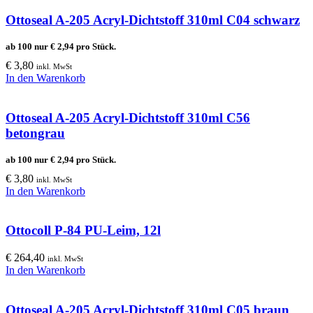
Ottoseal A-205 Acryl-Dichtstoff 310ml C04 schwarz
ab 100 nur
€
2,94
pro Stück.
€
3,80
inkl. MwSt
In den Warenkorb
Ottoseal A-205 Acryl-Dichtstoff 310ml C56
betongrau
ab 100 nur
€
2,94
pro Stück.
€
3,80
inkl. MwSt
In den Warenkorb
Ottocoll P-84 PU-Leim, 12l
€
264,40
inkl. MwSt
In den Warenkorb
Ottoseal A-205 Acryl-Dichtstoff 310ml C05 braun