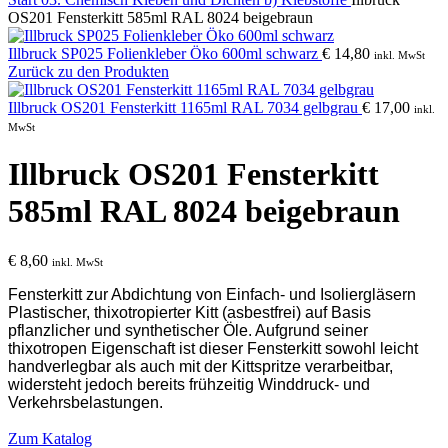
OS201 Fensterkitt 585ml RAL 8024 beigebraun
Illbruck SP025 Folienkleber Öko 600ml schwarz
€
14,80
inkl. MwSt
Zurück zu den Produkten
Illbruck OS201 Fensterkitt 1165ml RAL 7034 gelbgrau
€
17,00
inkl.
MwSt
Illbruck OS201 Fensterkitt
585ml RAL 8024 beigebraun
€
8,60
inkl. MwSt
Fensterkitt zur Abdichtung von Einfach- und Isoliergläsern
Plastischer, thixotropierter Kitt (asbestfrei) auf Basis
pflanzlicher und synthetischer Öle. Aufgrund seiner
thixotropen Eigenschaft ist dieser Fensterkitt sowohl leicht
handverlegbar als auch mit der Kittspritze verarbeitbar,
widersteht jedoch bereits frühzeitig Winddruck- und
Verkehrsbelastungen.
Zum Katalog