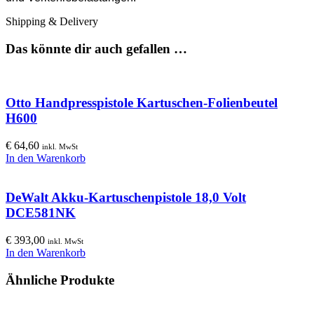
Shipping & Delivery
Das könnte dir auch gefallen …
Otto Handpresspistole Kartuschen-Folienbeutel
H600
€
64,60
inkl. MwSt
In den Warenkorb
DeWalt Akku-Kartuschenpistole 18,0 Volt
DCE581NK
€
393,00
inkl. MwSt
In den Warenkorb
Ähnliche Produkte