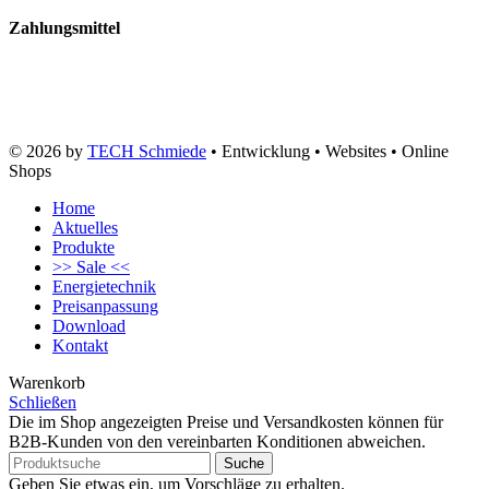
Zahlungsmittel
© 2026 by
TECH Schmiede
• Entwicklung • Websites • Online
Shops
Home
Aktuelles
Produkte
>> Sale <<
Energietechnik
Preisanpassung
Download
Kontakt
Warenkorb
Schließen
Die im Shop angezeigten Preise und Versandkosten können für
B2B-Kunden von den vereinbarten Konditionen abweichen.
Suche
Geben Sie etwas ein, um Vorschläge zu erhalten.