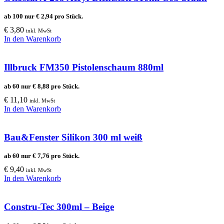
ab 100 nur
€
2,94
pro Stück.
€
3,80
inkl. MwSt
In den Warenkorb
Illbruck FM350 Pistolenschaum 880ml
ab 60 nur
€
8,88
pro Stück.
€
11,10
inkl. MwSt
In den Warenkorb
Bau&Fenster Silikon 300 ml weiß
ab 60 nur
€
7,76
pro Stück.
€
9,40
inkl. MwSt
In den Warenkorb
Constru-Tec 300ml – Beige