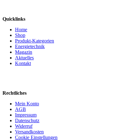
Quicklinks
Home
Shop
Produkt-Kategorien
Energietechnik
Magazin
Aktuelles
Kontakt
Rechtliches
Mein Konto
AGB
Impressum
Datenschutz
Widerruf
Versandkosten
Cookie Einstellungen