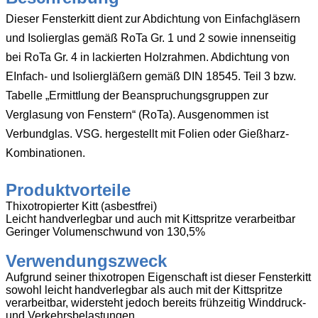
Dieser Fensterkitt dient zur Abdichtung von Einfachgläsern
und Isolierglas gemäß RoTa Gr. 1 und 2 sowie innenseitig
bei RoTa Gr. 4 in lackierten Holzrahmen. Abdichtung von
EInfach- und Isoliergläßern gemäß DIN 18545. Teil 3 bzw.
Tabelle „Ermittlung der Beanspruchungsgruppen zur
Verglasung von Fenstern“ (RoTa). Ausgenommen ist
Verbundglas. VSG. hergestellt mit Folien oder Gießharz-
Kombinationen.
Produktvorteile
Thixotropierter Kitt (asbestfrei)
Leicht handverlegbar und auch mit Kittspritze verarbeitbar
Geringer Volumenschwund von 130,5%
Verwendungszweck
Aufgrund seiner thixotropen Eigenschaft ist dieser Fensterkitt
sowohl leicht handverlegbar als auch mit der Kittspritze
verarbeitbar, widersteht jedoch bereits frühzeitig Winddruck-
und Verkehrsbelastungen.