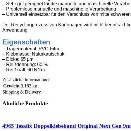
– Sehr gut geeignet für die manuelle und maschinelle Verarbe
– Problemlose manuelle und maschinelle Verarbeitung
– Universell einsetzbar für den Verschluss von mittelschwer
Der Recyclingprozess von Kartonagen wird nicht beeinträchti
Anwendung
Eigenschaften
– Trägermaterial: PVC-Film
– Klebmasse: Naturkautschuk
– Dicke: 65 µm
– Reißdehnung: 60 %
– Reißkraft: 60 N/cm
Zusätzliche Informationen
Gewicht
0,163 kg
Shipping & Delivery
Ähnliche Produkte
4965 Tesafix Doppelklebeband Original Next Gen 