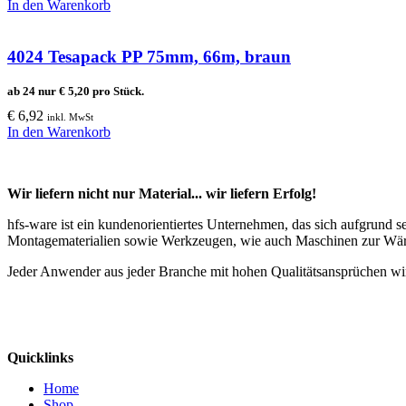
In den Warenkorb
4024 Tesapack PP 75mm, 66m, braun
ab 24 nur
€
5,20
pro Stück.
€
6,92
inkl. MwSt
In den Warenkorb
Wir liefern nicht nur Material... wir liefern Erfolg!
hfs-ware ist ein kundenorientiertes Unternehmen, das sich aufgrund 
Montagematerialien sowie Werkzeugen, wie auch Maschinen zur Wä
Jeder Anwender aus jeder Branche mit hohen Qualitätsansprüchen wir
Quicklinks
Home
Shop