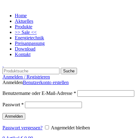
Home
Aktuelles
Produkte
>> Sale <<
Energietechnik
Preisanpassung
Download
Kontakt
Suche
Anmelden / Registrieren
Anmelden
Benutzerkonto erstellen
Benutzername oder E-Mail-Adresse
*
Passwort
*
Anmelden
Passwort vergessen?
Angemeldet bleiben