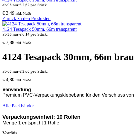
ab 96 nur
€
2,62
pro Stück.
€
3,49
inkl. MwSt
Zurück zu den Produkten
4124 Tesapack 50mm, 66m transparent
ab 36 nur
€
6,14
pro Stück.
€
7,88
inkl. MwSt
4124 Tesapack 30mm, 66m bra
ab 60 nur
€
3,60
pro Stück.
€
4,80
inkl. MwSt
Verwendung
Premium PVC-Verpackungsklebeband
für den Verschluss vo
Alle Packbänder
Verpackungseinheit: 10 Rollen
Menge 1 entspricht 1 Rolle
Vorrätig