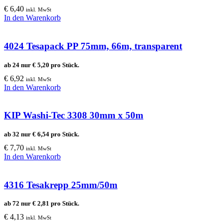
€
6,40
inkl. MwSt
In den Warenkorb
4024 Tesapack PP 75mm, 66m, transparent
ab 24 nur
€
5,20
pro Stück.
€
6,92
inkl. MwSt
In den Warenkorb
KIP Washi-Tec 3308 30mm x 50m
ab 32 nur
€
6,54
pro Stück.
€
7,70
inkl. MwSt
In den Warenkorb
4316 Tesakrepp 25mm/50m
ab 72 nur
€
2,81
pro Stück.
€
4,13
inkl. MwSt