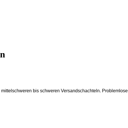
un
n mittelschweren bis schweren Versandschachteln.
Problemlose