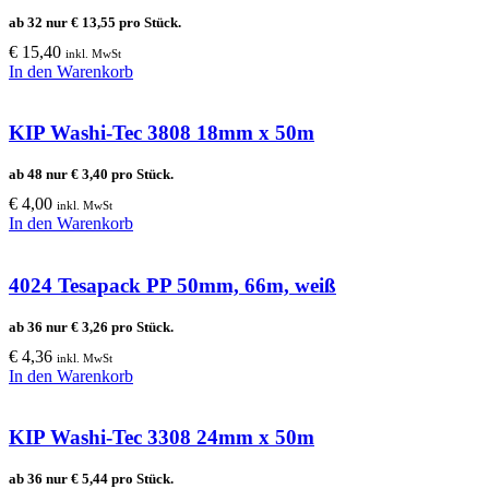
ab 32 nur
€
13,55
pro Stück.
€
15,40
inkl. MwSt
In den Warenkorb
KIP Washi-Tec 3808 18mm x 50m
ab 48 nur
€
3,40
pro Stück.
€
4,00
inkl. MwSt
In den Warenkorb
4024 Tesapack PP 50mm, 66m, weiß
ab 36 nur
€
3,26
pro Stück.
€
4,36
inkl. MwSt
In den Warenkorb
KIP Washi-Tec 3308 24mm x 50m
ab 36 nur
€
5,44
pro Stück.