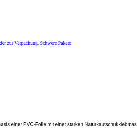
der zur Verpackung
,
Schwere Pakete
sis einer PVC-Folie mit einer starken Naturkautschukklebmass