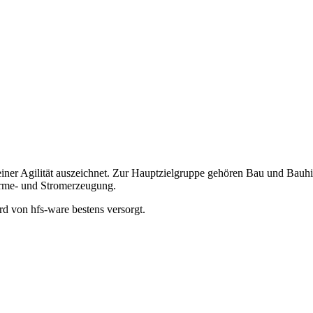
seiner Agilität auszeichnet. Zur Hauptzielgruppe gehören Bau und Bauh
rme- und Stromerzeugung.
d von hfs-ware bestens versorgt.