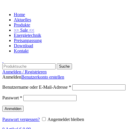
Home
Aktuelles
Produkte
>> Sale <<
Energietechnik
Preisanpassung
Download
Kontakt
Suche
Anmelden / Registrieren
Anmelden
Benutzerkonto erstellen
Benutzername oder E-Mail-Adresse
*
Passwort
*
Anmelden
Passwort vergessen?
Angemeldet bleiben