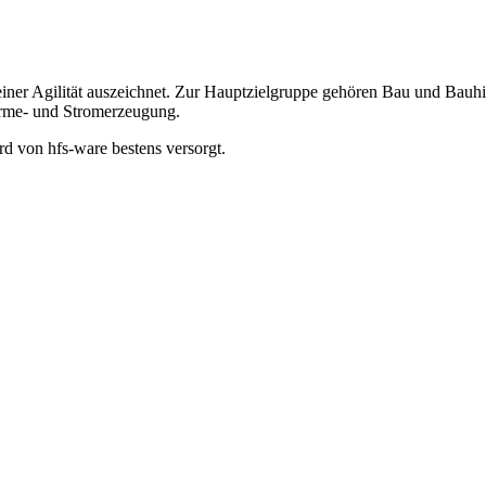
seiner Agilität auszeichnet. Zur Hauptzielgruppe gehören Bau und Bauh
rme- und Stromerzeugung.
d von hfs-ware bestens versorgt.