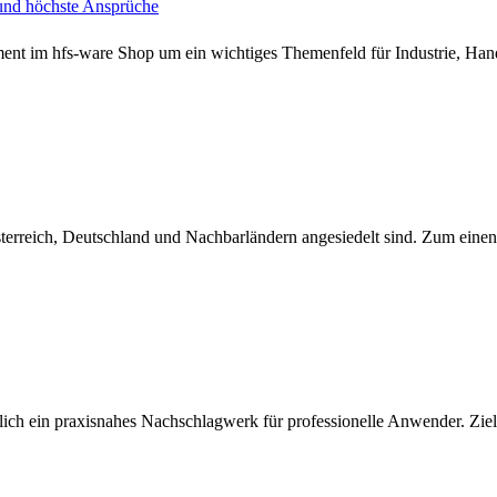
und höchste Ansprüche
iment im hfs-ware Shop um ein wichtiges Themenfeld für Industrie, Ha
terreich, Deutschland und Nachbarländern angesiedelt sind. Zum einen 
ch ein praxisnahes Nachschlagwerk für professionelle Anwender. Ziel 