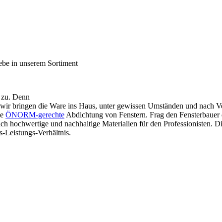
e zu. Denn
 wir bringen die Ware ins Haus, unter gewissen Umständen und nach Ve
ie
ÖNORM-gerechte
Abdichtung von Fenstern. Frag den Fensterbauer 
ch hochwertige und nachhaltige Materialien für den Professionisten. D
-Leistungs-Verhältnis.