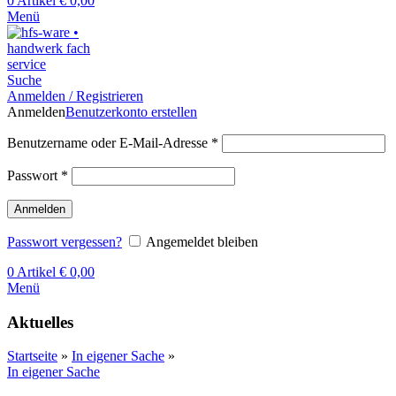
0
Artikel
€
0,00
Menü
Suche
Anmelden / Registrieren
Anmelden
Benutzerkonto erstellen
Benutzername oder E-Mail-Adresse
*
Passwort
*
Anmelden
Passwort vergessen?
Angemeldet bleiben
0
Artikel
€
0,00
Menü
Aktuelles
Startseite
»
In eigener Sache
»
In eigener Sache