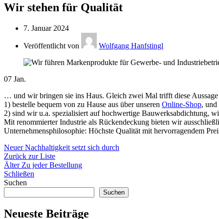
Wir stehen für Qualität
7. Januar 2024
Veröffentlicht von
Wolfgang Hanfstingl
07
Jan.
… und wir bringen sie ins Haus. Gleich zwei Mal trifft diese Aussag
1) bestelle bequem von zu Hause aus über unseren
Online-Shop
, und
2) sind wir u.a. spezialisiert auf hochwertige Bauwerksabdichtung, w
Mit renommierter Industrie als Rückendeckung bieten wir ausschließli
Unternehmensphilosophie: Höchste Qualität mit hervorragendem Preis
Neuer
Nachhaltigkeit setzt sich durch
Zurück zur Liste
Älter
Zu jeder Bestellung
Schließen
Suchen
Suchen
Neueste Beiträge