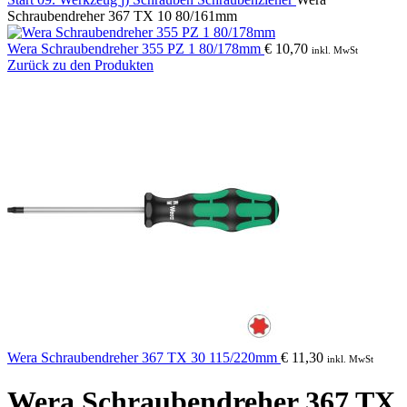
Schraubendreher 367 TX 10 80/161mm
Wera Schraubendreher 355 PZ 1 80/178mm
€
10,70
inkl. MwSt
Zurück zu den Produkten
Wera Schraubendreher 367 TX 30 115/220mm
€
11,30
inkl. MwSt
Wera Schraubendreher 367 TX