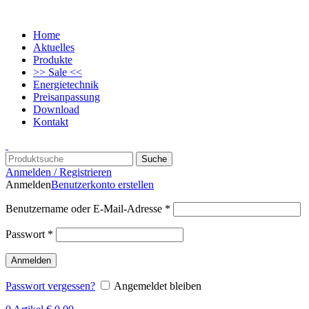
Home
Aktuelles
Produkte
>> Sale <<
Energietechnik
Preisanpassung
Download
Kontakt
Suche
Anmelden / Registrieren
Anmelden
Benutzerkonto erstellen
Benutzername oder E-Mail-Adresse
*
Passwort
*
Anmelden
Passwort vergessen?
Angemeldet bleiben