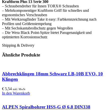
Kraftform Plus 13 Serie 300
– Schraubendreher für Innen TORX® Schrauben
– Mehrkomponentiger Kraftform Griff für schnelles und
ergonomisches Verschrauben
– Mit Werkzeugfinder Take it easy: Farbkennzeichnung nach
Profilen und Größenstempelung
– Mit Sechskantabrollschutz gegen Wegrollen
– Die Wera Black Point-Spitze bietet Passgenauigkeit und
optimierten Korrosionsschutz
Shipping & Delivery
Ähnliche Produkte
Abbrechklingen 18mm Schwarz LB-10B EVO, 10
Klingen
€
5,54
inkl. MwSt
In den Warenkorb
ALPEN Spiralbohrer HSS-G Ø 6,8 DIN338