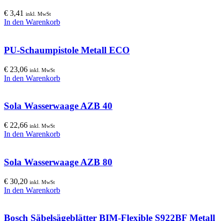
€
3,41
inkl. MwSt
In den Warenkorb
PU-Schaumpistole Metall ECO
€
23,06
inkl. MwSt
In den Warenkorb
Sola Wasserwaage AZB 40
€
22,66
inkl. MwSt
In den Warenkorb
Sola Wasserwaage AZB 80
€
30,20
inkl. MwSt
In den Warenkorb
Bosch Säbelsägeblätter BIM-Flexible S922BF Metall