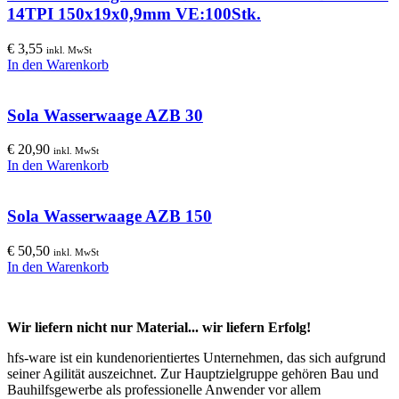
14TPI 150x19x0,9mm VE:100Stk.
€
3,55
inkl. MwSt
In den Warenkorb
Sola Wasserwaage AZB 30
€
20,90
inkl. MwSt
In den Warenkorb
Sola Wasserwaage AZB 150
€
50,50
inkl. MwSt
In den Warenkorb
Wir liefern nicht nur Material... wir liefern Erfolg!
hfs-ware ist ein kundenorientiertes Unternehmen, das sich aufgrund
seiner Agilität auszeichnet. Zur Hauptzielgruppe gehören Bau und
Bauhilfsgewerbe als professionelle Anwender vor allem