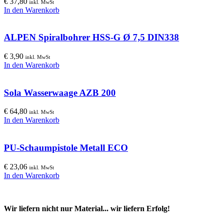
€
37,80
inkl. MwSt
In den Warenkorb
ALPEN Spiralbohrer HSS-G Ø 7,5 DIN338
€
3,90
inkl. MwSt
In den Warenkorb
Sola Wasserwaage AZB 200
€
64,80
inkl. MwSt
In den Warenkorb
PU-Schaumpistole Metall ECO
€
23,06
inkl. MwSt
In den Warenkorb
Wir liefern nicht nur Material... wir liefern Erfolg!