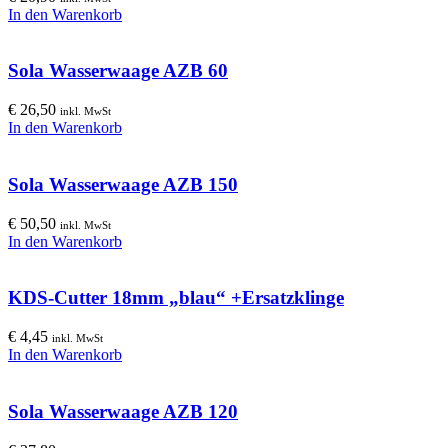
In den Warenkorb
Sola Wasserwaage AZB 60
€
26,50
inkl. MwSt
In den Warenkorb
Sola Wasserwaage AZB 150
€
50,50
inkl. MwSt
In den Warenkorb
KDS-Cutter 18mm „blau“ +Ersatzklinge
€
4,45
inkl. MwSt
In den Warenkorb
Sola Wasserwaage AZB 120