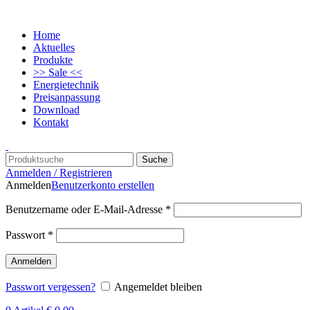
Home
Aktuelles
Produkte
>> Sale <<
Energietechnik
Preisanpassung
Download
Kontakt
Suche
Anmelden / Registrieren
Anmelden
Benutzerkonto erstellen
Benutzername oder E-Mail-Adresse
*
Passwort
*
Anmelden
Passwort vergessen?
Angemeldet bleiben