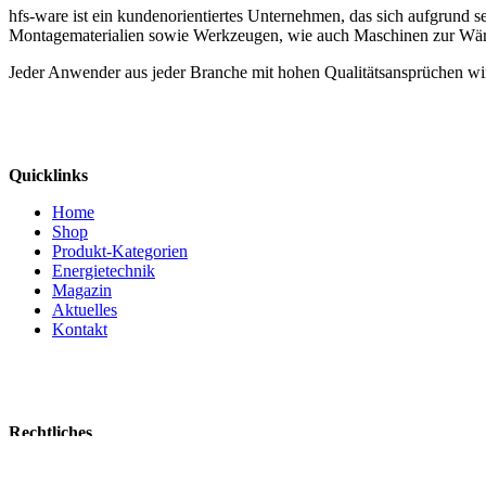
hfs-ware ist ein kundenorientiertes Unternehmen, das sich aufgrund 
Montagematerialien sowie Werkzeugen, wie auch Maschinen zur Wä
Jeder Anwender aus jeder Branche mit hohen Qualitätsansprüchen wir
Quicklinks
Home
Shop
Produkt-Kategorien
Energietechnik
Magazin
Aktuelles
Kontakt
Rechtliches
Mein Konto