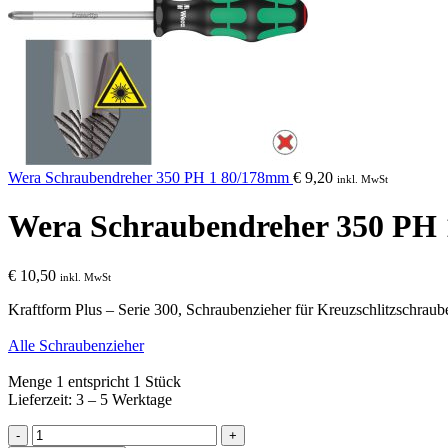
Wera Schraubendreher 350 PH 1 80/178mm
€
9,20
inkl. MwSt
Wera Schraubendreher 350 PH
€
10,50
inkl. MwSt
Kraftform Plus – Serie 300, Schraubenzieher für Kreuzschlitzschraub
Alle Schraubenzieher
Menge 1 entspricht 1 Stück
Lieferzeit: 3 – 5 Werktage
Wera