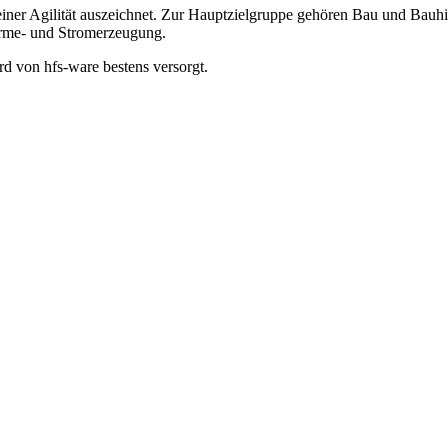
seiner Agilität auszeichnet. Zur Hauptzielgruppe gehören Bau und Bauh
rme- und Stromerzeugung.
d von hfs-ware bestens versorgt.