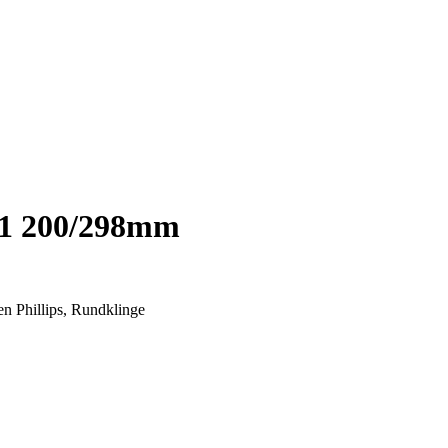
 1 200/298mm
en Phillips, Rundklinge