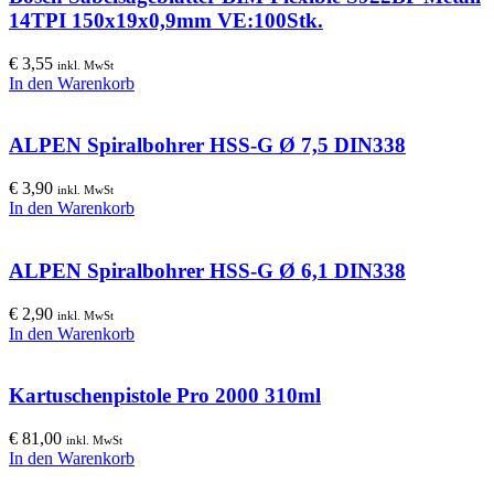
14TPI 150x19x0,9mm VE:100Stk.
€
3,55
inkl. MwSt
In den Warenkorb
ALPEN Spiralbohrer HSS-G Ø 7,5 DIN338
€
3,90
inkl. MwSt
In den Warenkorb
ALPEN Spiralbohrer HSS-G Ø 6,1 DIN338
€
2,90
inkl. MwSt
In den Warenkorb
Kartuschenpistole Pro 2000 310ml
€
81,00
inkl. MwSt
In den Warenkorb