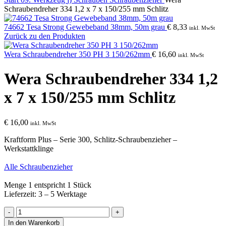
Schraubendreher 334 1,2 x 7 x 150/255 mm Schlitz
74662 Tesa Strong Gewebeband 38mm, 50m grau
€
8,33
inkl. MwSt
Zurück zu den Produkten
Wera Schraubendreher 350 PH 3 150/262mm
€
16,60
inkl. MwSt
Wera Schraubendreher 334 1,2
x 7 x 150/255 mm Schlitz
€
16,00
inkl. MwSt
Kraftform Plus – Serie 300, Schlitz-Schraubenzieher –
Werkstattklinge
Alle Schraubenzieher
Menge 1 entspricht 1 Stück
Lieferzeit: 3 – 5 Werktage
Wera
Schraubendreher
In den Warenkorb