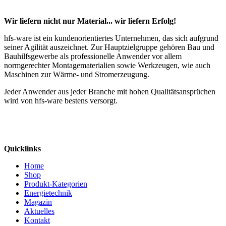
Wir liefern nicht nur Material... wir liefern Erfolg!
hfs-ware ist ein kundenorientiertes Unternehmen, das sich aufgrund
seiner Agilität auszeichnet. Zur Hauptzielgruppe gehören Bau und
Bauhilfsgewerbe als professionelle Anwender vor allem
normgerechter Montagematerialien sowie Werkzeugen, wie auch
Maschinen zur Wärme- und Stromerzeugung.
Jeder Anwender aus jeder Branche mit hohen Qualitätsansprüchen
wird von hfs-ware bestens versorgt.
Quicklinks
Home
Shop
Produkt-Kategorien
Energietechnik
Magazin
Aktuelles
Kontakt