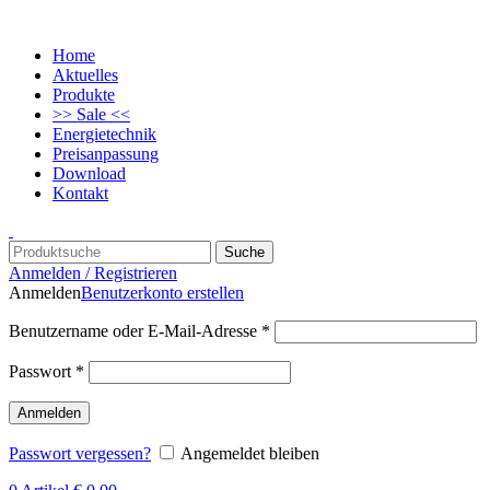
Home
Aktuelles
Produkte
>> Sale <<
Energietechnik
Preisanpassung
Download
Kontakt
Suche
Anmelden / Registrieren
Anmelden
Benutzerkonto erstellen
Benutzername oder E-Mail-Adresse
*
Passwort
*
Anmelden
Passwort vergessen?
Angemeldet bleiben