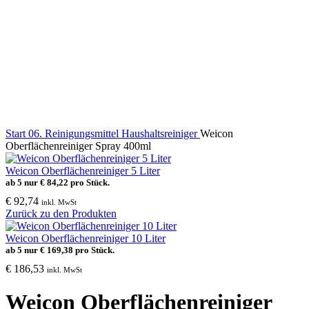
Klick zum Vergrößern
Start
06. Reinigungsmittel
Haushaltsreiniger
Weicon
Oberflächenreiniger Spray 400ml
Weicon Oberflächenreiniger 5 Liter
ab 5 nur
€
84,22
pro Stück.
€
92,74
inkl. MwSt
Zurück zu den Produkten
Weicon Oberflächenreiniger 10 Liter
ab 5 nur
€
169,38
pro Stück.
€
186,53
inkl. MwSt
Weicon Oberflächenreiniger