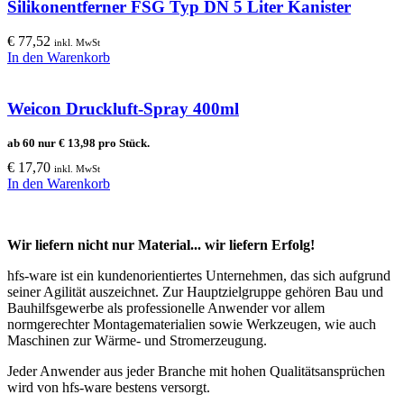
Silikonentferner FSG Typ DN 5 Liter Kanister
€
77,52
inkl. MwSt
In den Warenkorb
Weicon Druckluft-Spray 400ml
ab 60 nur
€
13,98
pro Stück.
€
17,70
inkl. MwSt
In den Warenkorb
Wir liefern nicht nur Material... wir liefern Erfolg!
hfs-ware ist ein kundenorientiertes Unternehmen, das sich aufgrund
seiner Agilität auszeichnet. Zur Hauptzielgruppe gehören Bau und
Bauhilfsgewerbe als professionelle Anwender vor allem
normgerechter Montagematerialien sowie Werkzeugen, wie auch
Maschinen zur Wärme- und Stromerzeugung.
Jeder Anwender aus jeder Branche mit hohen Qualitätsansprüchen
wird von hfs-ware bestens versorgt.