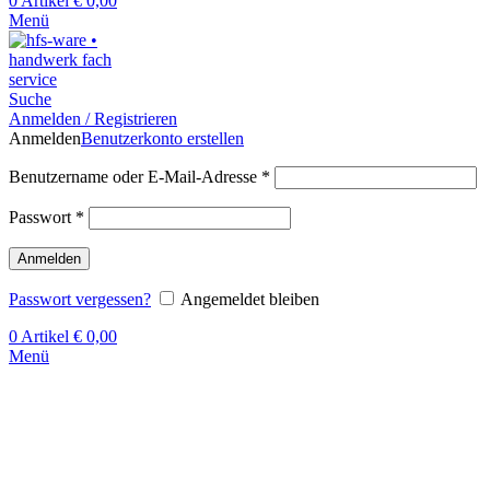
0
Artikel
€
0,00
Menü
Suche
Anmelden / Registrieren
Anmelden
Benutzerkonto erstellen
Benutzername oder E-Mail-Adresse
*
Passwort
*
Anmelden
Passwort vergessen?
Angemeldet bleiben
0
Artikel
€
0,00
Menü