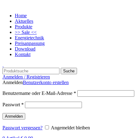
Home
Aktuelles
Produkte
>> Sale <<
Energietechnik
Preisanpassung
Download
Kontakt
Suche
Anmelden / Registrieren
Anmelden
Benutzerkonto erstellen
Benutzername oder E-Mail-Adresse
*
Passwort
*
Anmelden
Passwort vergessen?
Angemeldet bleiben