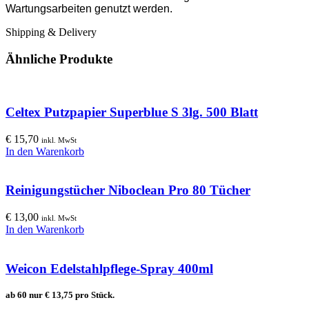
Wartungsarbeiten genutzt werden.
Shipping & Delivery
Ähnliche Produkte
Celtex Putzpapier Superblue S 3lg. 500 Blatt
€
15,70
inkl. MwSt
In den Warenkorb
Reinigungstücher Niboclean Pro 80 Tücher
€
13,00
inkl. MwSt
In den Warenkorb
Weicon Edelstahlpflege-Spray 400ml
ab 60 nur
€
13,75
pro Stück.