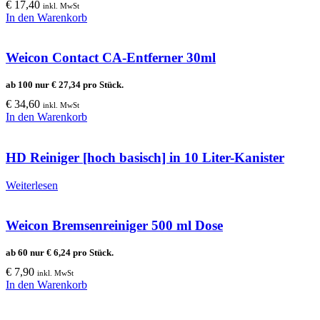
€
17,40
inkl. MwSt
In den Warenkorb
Weicon Contact CA-Entferner 30ml
ab 100 nur
€
27,34
pro Stück.
€
34,60
inkl. MwSt
In den Warenkorb
HD Reiniger [hoch basisch] in 10 Liter-Kanister
Weiterlesen
Weicon Bremsenreiniger 500 ml Dose
ab 60 nur
€
6,24
pro Stück.
€
7,90
inkl. MwSt
In den Warenkorb