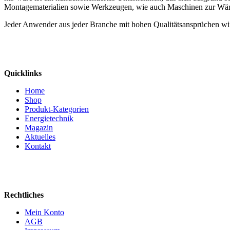
Montagematerialien sowie Werkzeugen, wie auch Maschinen zur Wä
Jeder Anwender aus jeder Branche mit hohen Qualitätsansprüchen wir
Quicklinks
Home
Shop
Produkt-Kategorien
Energietechnik
Magazin
Aktuelles
Kontakt
Rechtliches
Mein Konto
AGB