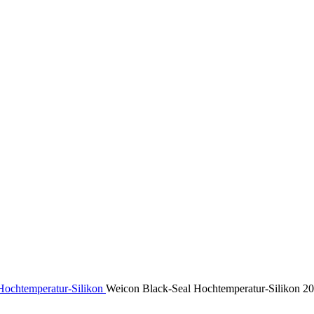
Hochtemperatur-Silikon
Weicon Black-Seal Hochtemperatur-Silikon 2