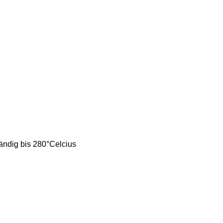
tändig bis 280°
Celcius