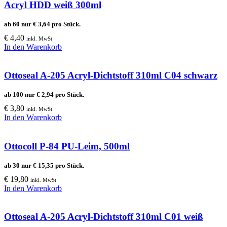
Acryl HDD weiß 300ml
ab 60 nur
€
3,64
pro Stück.
€
4,40
inkl. MwSt
In den Warenkorb
Ottoseal A-205 Acryl-Dichtstoff 310ml C04 schwarz
ab 100 nur
€
2,94
pro Stück.
€
3,80
inkl. MwSt
In den Warenkorb
Ottocoll P-84 PU-Leim, 500ml
ab 30 nur
€
15,35
pro Stück.
€
19,80
inkl. MwSt
In den Warenkorb
Ottoseal A-205 Acryl-Dichtstoff 310ml C01 weiß