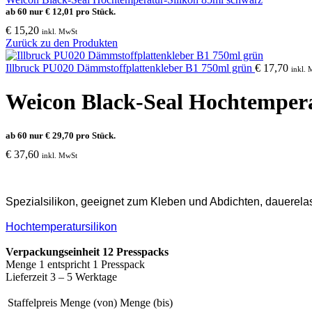
ab 60 nur
€
12,01
pro Stück.
€
15,20
inkl. MwSt
Zurück zu den Produkten
Illbruck PU020 Dämmstoffplattenkleber B1 750ml grün
€
17,70
inkl.
Weicon Black-Seal Hochtempera
ab 60 nur
€
29,70
pro Stück.
€
37,60
inkl. MwSt
Spezialsilikon, geeignet zum Kleben und Abdichten, dauerelasti
Hochtemperatursilikon
Verpackungseinheit 12 Presspacks
Menge 1 entspricht 1 Presspack
Lieferzeit 3 – 5 Werktage
Staffelpreis
Menge (von)
Menge (bis)