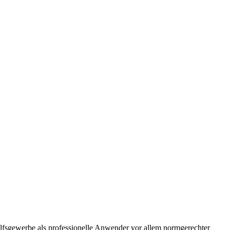
ilfsgewerbe als professionelle Anwender vor allem normgerechter