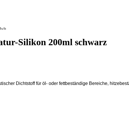
 MwSt
tur-Silikon 200ml schwarz
scher Dichtstoff für öl- oder fettbeständige Bereiche, hitzebes