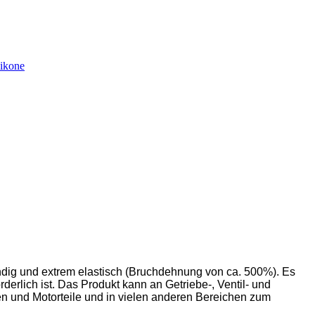
likone
ändig und extrem elastisch (Bruchdehnung von ca. 500%). Es
derlich ist. Das Produkt kann an Getriebe-, Ventil- und
und Motorteile und in vielen anderen Bereichen zum