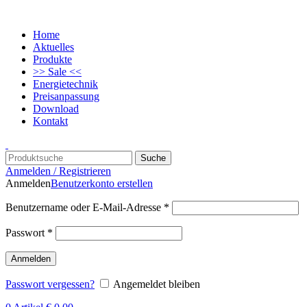
Home
Aktuelles
Produkte
>> Sale <<
Energietechnik
Preisanpassung
Download
Kontakt
Suche
Anmelden / Registrieren
Anmelden
Benutzerkonto erstellen
Benutzername oder E-Mail-Adresse
*
Passwort
*
Anmelden
Passwort vergessen?
Angemeldet bleiben