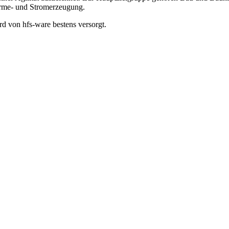
rme- und Stromerzeugung.
d von hfs-ware bestens versorgt.