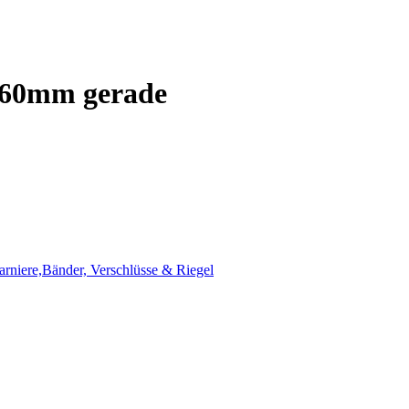
 160mm gerade
harniere,Bänder, Verschlüsse & Riegel