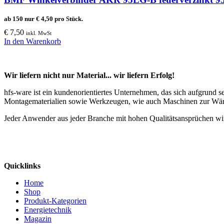
ab 150 nur
€
4,50
pro Stück.
€
7,50
inkl. MwSt
In den Warenkorb
Wir liefern nicht nur Material... wir liefern Erfolg!
hfs-ware ist ein kundenorientiertes Unternehmen, das sich aufgrund 
Montagematerialien sowie Werkzeugen, wie auch Maschinen zur Wä
Jeder Anwender aus jeder Branche mit hohen Qualitätsansprüchen wir
Quicklinks
Home
Shop
Produkt-Kategorien
Energietechnik
Magazin