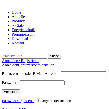
Home
Aktuelles
Produkte
>> Sale <<
Energietechnik
Preisanpassung
Download
Kontakt
Suche
Anmelden / Registrieren
Anmelden
Benutzerkonto erstellen
Benutzername oder E-Mail-Adresse
*
Passwort
*
Anmelden
Passwort vergessen?
Angemeldet bleiben