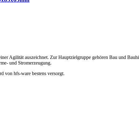
seiner Agilität auszeichnet. Zur Hauptzielgruppe gehören Bau und Bauh
rme- und Stromerzeugung.
d von hfs-ware bestens versorgt.