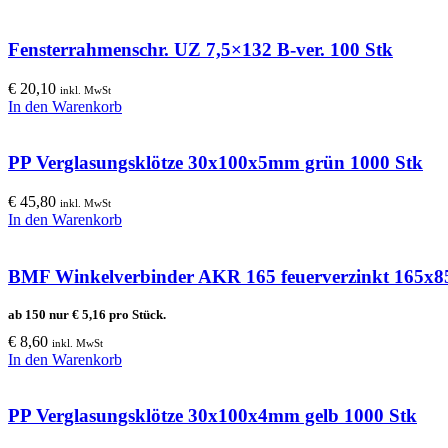
Fensterrahmenschr. UZ 7,5×132 B-ver. 100 Stk
€
20,10
inkl. MwSt
In den Warenkorb
PP Verglasungsklötze 30x100x5mm grün 1000 Stk
€
45,80
inkl. MwSt
In den Warenkorb
BMF Winkelverbinder AKR 165 feuerverzinkt 165
ab 150 nur
€
5,16
pro Stück.
€
8,60
inkl. MwSt
In den Warenkorb
PP Verglasungsklötze 30x100x4mm gelb 1000 Stk