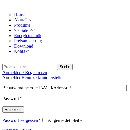
Home
Aktuelles
Produkte
>> Sale <<
Energietechnik
Preisanpassung
Download
Kontakt
Suche
Anmelden / Registrieren
Anmelden
Benutzerkonto erstellen
Benutzername oder E-Mail-Adresse
*
Passwort
*
Anmelden
Passwort vergessen?
Angemeldet bleiben