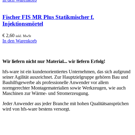
Fischer FIS MR Plus Statikmischer f.
Injektionsmörtel
€
2,60
inkl. MwSt
In den Warenkorb
Wir liefern nicht nur Material... wir liefern Erfolg!
hfs-ware ist ein kundenorientiertes Unternehmen, das sich aufgrund
seiner Agilität auszeichnet. Zur Hauptzielgruppe gehören Bau und
Bauhilfsgewerbe als professionelle Anwender vor allem
normgerechter Montagematerialien sowie Werkzeugen, wie auch
Maschinen zur Wärme- und Stromerzeugung.
Jeder Anwender aus jeder Branche mit hohen Qualitätsansprüchen
wird von hfs-ware bestens versorgt.