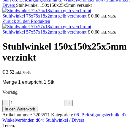
Divers
Stuhlwinkel 150x150x25x5mm verzinkt
Stuhlwinkel 75x75x18x2mm gelb verchromt
€
0,60
inkl. MwSt
Zurück zu den Produkten
Stuhlwinkel 57x57x18x2mm gelb verchromt
€
0,60
inkl. MwSt
Stuhlwinkel 150x150x25x5mm
verzinkt
€
3,52
inkl. MwSt
Menge 1 entspricht 1 Stk.
Vorrätig
Stuhlwinkel
150x150x25x5mm
In den Warenkorb
verzinkt
Artikelnummer:
3203571
Kategorien:
08. Befestigungstechnik
,
d)
Menge
Winkelverbinder
,
d04) Stuhlwinkel / Divers
Teilen: