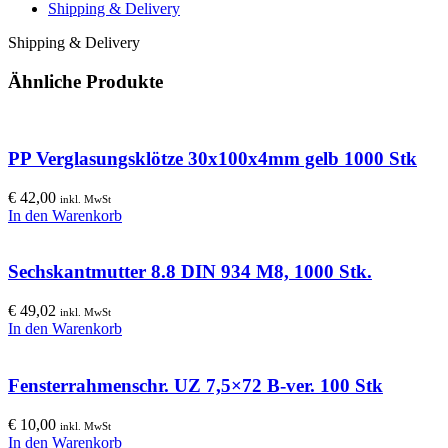
Shipping & Delivery
Shipping & Delivery
Ähnliche Produkte
PP Verglasungsklötze 30x100x4mm gelb 1000 Stk
€
42,00
inkl. MwSt
In den Warenkorb
Sechskantmutter 8.8 DIN 934 M8, 1000 Stk.
€
49,02
inkl. MwSt
In den Warenkorb
Fensterrahmenschr. UZ 7,5×72 B-ver. 100 Stk
€
10,00
inkl. MwSt
In den Warenkorb