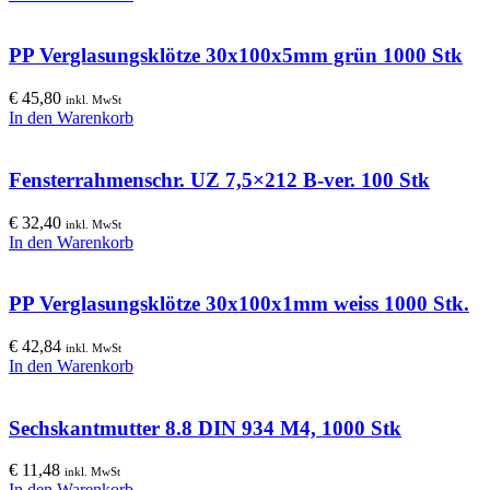
PP Verglasungsklötze 30x100x5mm grün 1000 Stk
€
45,80
inkl. MwSt
In den Warenkorb
Fensterrahmenschr. UZ 7,5×212 B-ver. 100 Stk
€
32,40
inkl. MwSt
In den Warenkorb
PP Verglasungsklötze 30x100x1mm weiss 1000 Stk.
€
42,84
inkl. MwSt
In den Warenkorb
Sechskantmutter 8.8 DIN 934 M4, 1000 Stk
€
11,48
inkl. MwSt
In den Warenkorb