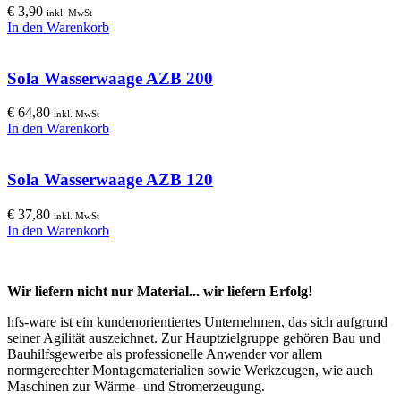
€
3,90
inkl. MwSt
In den Warenkorb
Sola Wasserwaage AZB 200
€
64,80
inkl. MwSt
In den Warenkorb
Sola Wasserwaage AZB 120
€
37,80
inkl. MwSt
In den Warenkorb
Wir liefern nicht nur Material... wir liefern Erfolg!
hfs-ware ist ein kundenorientiertes Unternehmen, das sich aufgrund
seiner Agilität auszeichnet. Zur Hauptzielgruppe gehören Bau und
Bauhilfsgewerbe als professionelle Anwender vor allem
normgerechter Montagematerialien sowie Werkzeugen, wie auch
Maschinen zur Wärme- und Stromerzeugung.