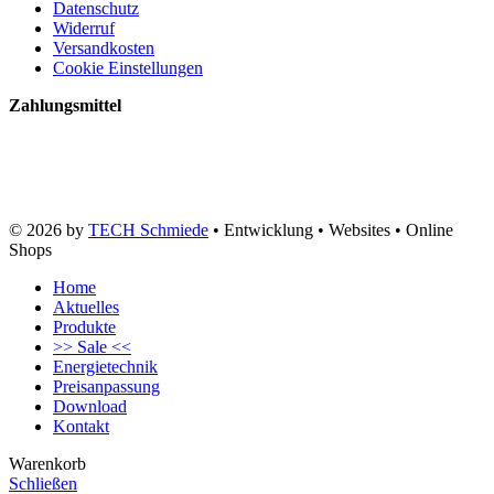
Datenschutz
Widerruf
Versandkosten
Cookie Einstellungen
Zahlungsmittel
© 2026 by
TECH Schmiede
• Entwicklung • Websites • Online
Shops
Home
Aktuelles
Produkte
>> Sale <<
Energietechnik
Preisanpassung
Download
Kontakt
Warenkorb
Schließen