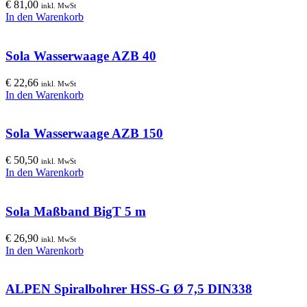
€
81,00
inkl. MwSt
In den Warenkorb
Sola Wasserwaage AZB 40
€
22,66
inkl. MwSt
In den Warenkorb
Sola Wasserwaage AZB 150
€
50,50
inkl. MwSt
In den Warenkorb
Sola Maßband BigT 5 m
€
26,90
inkl. MwSt
In den Warenkorb
ALPEN Spiralbohrer HSS-G Ø 7,5 DIN338