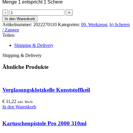
Menge 1 entspricht 1 Schere
STUBAI
Blechschere
In den Warenkorb
hebelübersetzt
Artikelnummer:
2022270110
Kategorien:
09. Werkzeug
,
h) Scheren
rechts
/ Zangen
Menge
Teilen:
Shipping & Delivery
Shipping & Delivery
Ähnliche Produkte
Verglasungsklotzkelle Kunststoffkeil
€
11,22
inkl. MwSt
In den Warenkorb
Kartuschenpistole Pro 2000 310ml