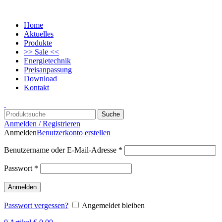
Home
Aktuelles
Produkte
>> Sale <<
Energietechnik
Preisanpassung
Download
Kontakt
Suche
Anmelden / Registrieren
Anmelden
Benutzerkonto erstellen
Benutzername oder E-Mail-Adresse
*
Passwort
*
Anmelden
Passwort vergessen?
Angemeldet bleiben