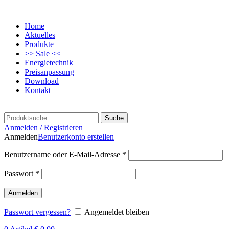
Home
Aktuelles
Produkte
>> Sale <<
Energietechnik
Preisanpassung
Download
Kontakt
Suche
Anmelden / Registrieren
Anmelden
Benutzerkonto erstellen
Benutzername oder E-Mail-Adresse
*
Passwort
*
Anmelden
Passwort vergessen?
Angemeldet bleiben