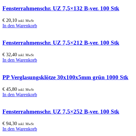
Fensterrahmenschr. UZ 7,5×132 B-ver. 100 Stk
€
20,10
inkl. MwSt
In den Warenkorb
Fensterrahmenschr. UZ 7,5×212 B-ver. 100 Stk
€
32,40
inkl. MwSt
In den Warenkorb
PP Verglasungsklötze 30x100x5mm grün 1000 Stk
€
45,80
inkl. MwSt
In den Warenkorb
Fensterrahmenschr. UZ 7,5×252 B-ver. 100 Stk
€
94,30
inkl. MwSt
In den Warenkorb