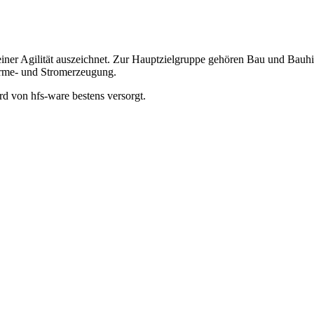
seiner Agilität auszeichnet. Zur Hauptzielgruppe gehören Bau und Bauh
rme- und Stromerzeugung.
d von hfs-ware bestens versorgt.