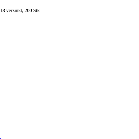
8 verzinkt, 200 Stk
n