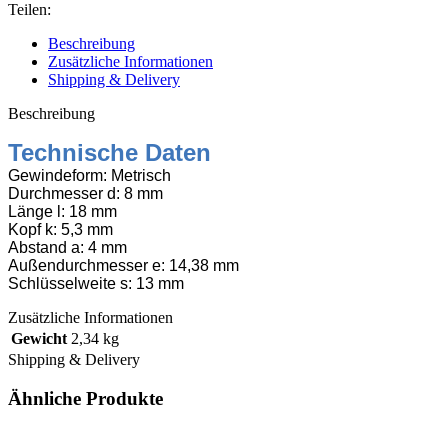
933
Teilen:
M8x18
verzinkt,
Beschreibung
200
Zusätzliche Informationen
Stk
Shipping & Delivery
Menge
Beschreibung
Technische Daten
Gewindeform: Metrisch
Durchmesser d: 8 mm
Länge l: 18 mm
Kopf k: 5,3 mm
Abstand a: 4 mm
Außendurchmesser e: 14,38 mm
Schlüsselweite s: 13 mm
Zusätzliche Informationen
Gewicht
2,34 kg
Shipping & Delivery
Ähnliche Produkte