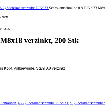
6.2) Sechskantschraube DIN933
Sechskantschraube 8.8 DIN 933 M8x1
l. MwSt
nkl. MwSt
M8x18 verzinkt, 200 Stk
Kopf, Vollgewinde, Stahl 8.8 verzinkt
 Schrauben
,
a6.2) Sechskantschraube DIN933
,
a6) Sechskantschraube