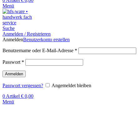
0
Artikel
€
0,00
Menü
Suche
Anmelden / Registrieren
Anmelden
Benutzerkonto erstellen
Benutzername oder E-Mail-Adresse
*
Passwort
*
Anmelden
Passwort vergessen?
Angemeldet bleiben
0
Artikel
€
0,00
Menü
Klick zum Vergrößern