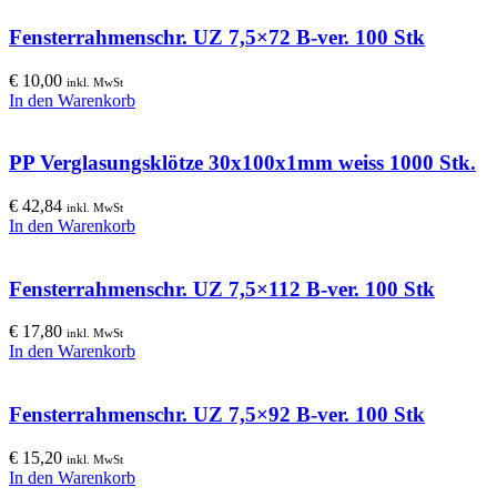
Fensterrahmenschr. UZ 7,5×72 B-ver. 100 Stk
€
10,00
inkl. MwSt
In den Warenkorb
PP Verglasungsklötze 30x100x1mm weiss 1000 Stk.
€
42,84
inkl. MwSt
In den Warenkorb
Fensterrahmenschr. UZ 7,5×112 B-ver. 100 Stk
€
17,80
inkl. MwSt
In den Warenkorb
Fensterrahmenschr. UZ 7,5×92 B-ver. 100 Stk
€
15,20
inkl. MwSt
In den Warenkorb