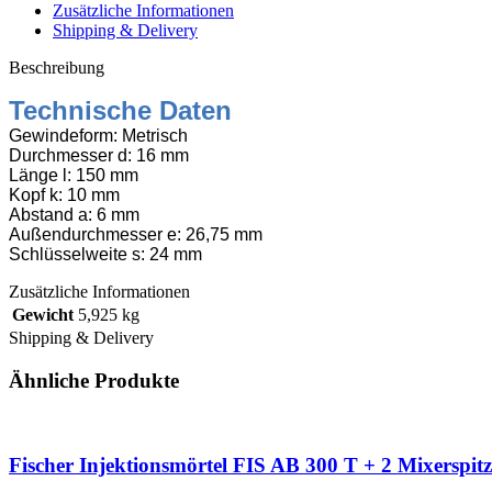
25
Zusätzliche Informationen
Stk
Shipping & Delivery
Menge
Beschreibung
Technische Daten
Gewindeform: Metrisch
Durchmesser d: 16 mm
Länge l: 150 mm
Kopf k: 10 mm
Abstand a: 6 mm
Außendurchmesser e: 26,75 mm
Schlüsselweite s: 24 mm
Zusätzliche Informationen
Gewicht
5,925 kg
Shipping & Delivery
Ähnliche Produkte
Fischer Injektionsmörtel FIS AB 300 T + 2 Mixerspit