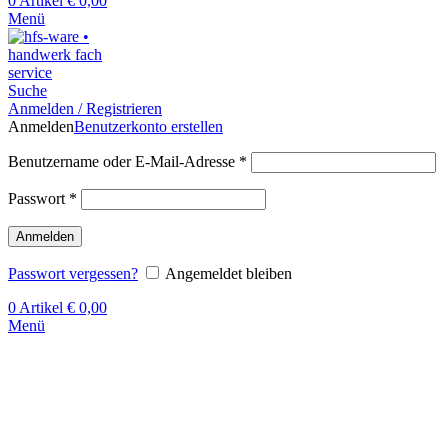
0
Artikel
€
0,00
Menü
Suche
Anmelden / Registrieren
Anmelden
Benutzerkonto erstellen
Benutzername oder E-Mail-Adresse
*
Passwort
*
Anmelden
Passwort vergessen?
Angemeldet bleiben
0
Artikel
€
0,00
Menü
Klick zum Vergrößern