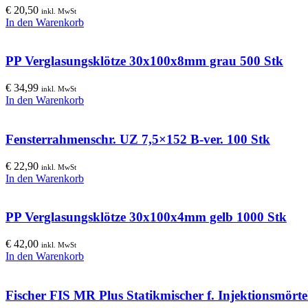
€
20,50
inkl. MwSt
In den Warenkorb
PP Verglasungsklötze 30x100x8mm grau 500 Stk
€
34,99
inkl. MwSt
In den Warenkorb
Fensterrahmenschr. UZ 7,5×152 B-ver. 100 Stk
€
22,90
inkl. MwSt
In den Warenkorb
PP Verglasungsklötze 30x100x4mm gelb 1000 Stk
€
42,00
inkl. MwSt
In den Warenkorb
Fischer FIS MR Plus Statikmischer f. Injektionsmörte