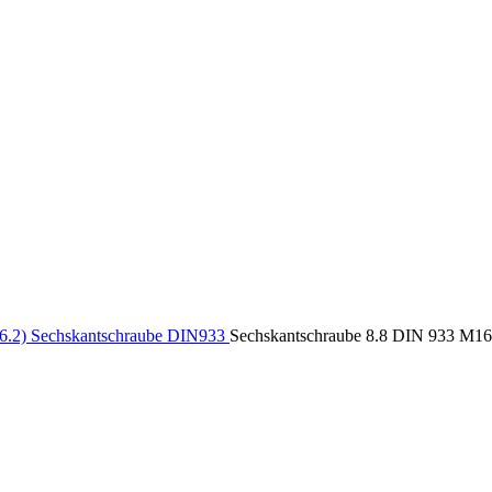
6.2) Sechskantschraube DIN933
Sechskantschraube 8.8 DIN 933 M16x