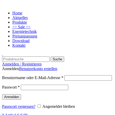
Home
Aktuelles
Produkte
>> Sale <<
Energietechnik
Preisanpassung
Download
Kontakt
Suche
Anmelden / Registrieren
Anmelden
Benutzerkonto erstellen
Benutzername oder E-Mail-Adresse
*
Passwort
*
Anmelden
Passwort vergessen?
Angemeldet bleiben