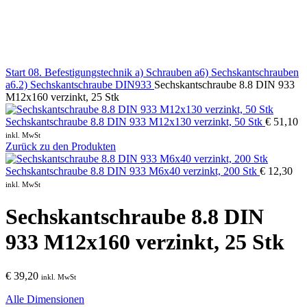
Klick zum Vergrößern
Start
08. Befestigungstechnik
a) Schrauben
a6) Sechskantschrauben
a6.2) Sechskantschraube DIN933
Sechskantschraube 8.8 DIN 933
M12x160 verzinkt, 25 Stk
Sechskantschraube 8.8 DIN 933 M12x130 verzinkt, 50 Stk
€
51,10
inkl. MwSt
Zurück zu den Produkten
Sechskantschraube 8.8 DIN 933 M6x40 verzinkt, 200 Stk
€
12,30
inkl. MwSt
Sechskantschraube 8.8 DIN
933 M12x160 verzinkt, 25 Stk
€
39,20
inkl. MwSt
Alle Dimensionen