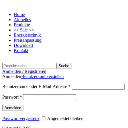
Home
Aktuelles
Produkte
>> Sale <<
Energietechnik
Preisanpassung
Download
Kontakt
Suche
Anmelden / Registrieren
Anmelden
Benutzerkonto erstellen
Benutzername oder E-Mail-Adresse
*
Passwort
*
Anmelden
Passwort vergessen?
Angemeldet bleiben