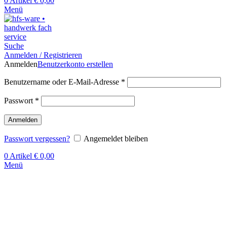
0
Artikel
€
0,00
Menü
Suche
Anmelden / Registrieren
Anmelden
Benutzerkonto erstellen
Benutzername oder E-Mail-Adresse
*
Passwort
*
Anmelden
Passwort vergessen?
Angemeldet bleiben
0
Artikel
€
0,00
Menü