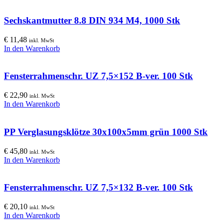
Sechskantmutter 8.8 DIN 934 M4, 1000 Stk
€
11,48
inkl. MwSt
In den Warenkorb
Fensterrahmenschr. UZ 7,5×152 B-ver. 100 Stk
€
22,90
inkl. MwSt
In den Warenkorb
PP Verglasungsklötze 30x100x5mm grün 1000 Stk
€
45,80
inkl. MwSt
In den Warenkorb
Fensterrahmenschr. UZ 7,5×132 B-ver. 100 Stk
€
20,10
inkl. MwSt
In den Warenkorb