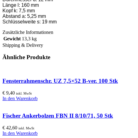
Länge l: 160 mm
Kopf k: 7,5 mm
Abstand a: 5,25 mm
Schlüsselweite s: 19 mm
Zusätzliche Informationen
Gewicht
13,3 kg
Shipping & Delivery
Ähnliche Produkte
Fensterrahmenschr. UZ 7,5×52 B-ver. 100 Stk
€
9,40
inkl. MwSt
In den Warenkorb
Fischer Ankerbolzen FBN II 8/10/71, 50 Stk
€
42,60
inkl. MwSt
In den Warenkorb